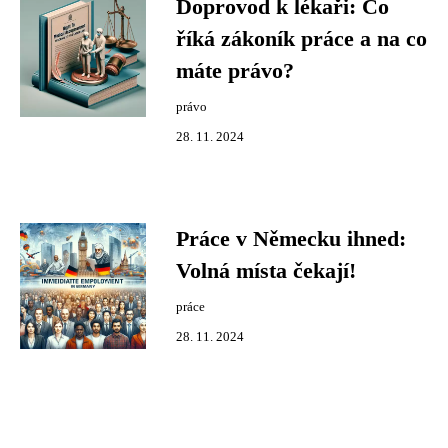
Doprovod k lékaři: Co
říká zákoník práce a na co
máte právo?
právo
28. 11. 2024
Práce v Německu ihned:
Volná místa čekají!
práce
28. 11. 2024