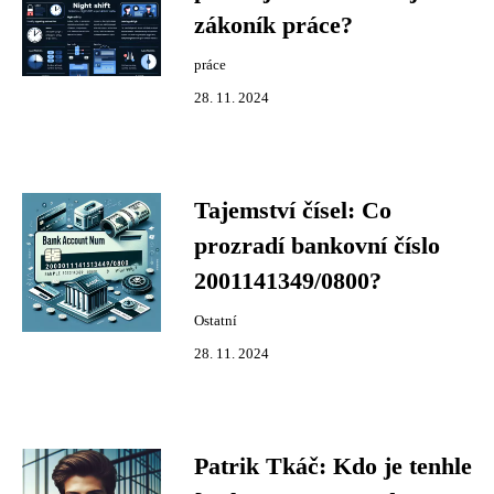
zákoník práce?
práce
28. 11. 2024
Tajemství čísel: Co
prozradí bankovní číslo
2001141349/0800?
Ostatní
28. 11. 2024
Patrik Tkáč: Kdo je tenhle