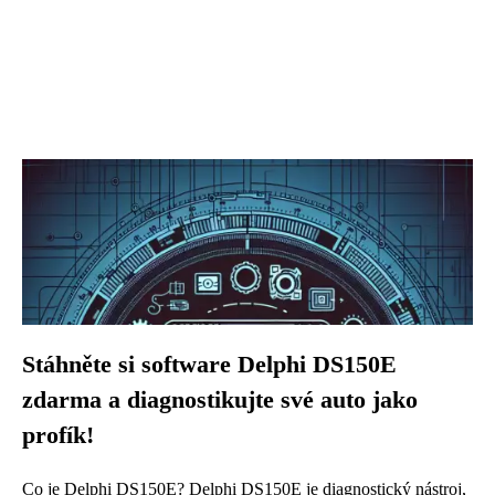
Stáhněte si software Delphi DS150E
zdarma a diagnostikujte své auto jako
profík!
Co je Delphi DS150E? Delphi DS150E je diagnostický nástroj,