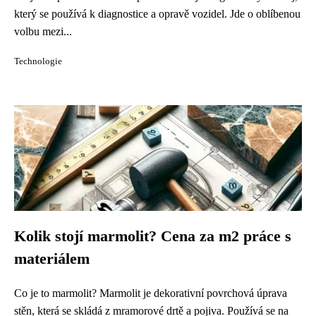
který se používá k diagnostice a opravě vozidel. Jde o oblíbenou
volbu mezi...
Technologie
Kolik stojí marmolit? Cena za m2 práce s
materiálem
Co je to marmolit? Marmolit je dekorativní povrchová úprava
stěn, která se skládá z mramorové drtě a pojiva. Používá se na