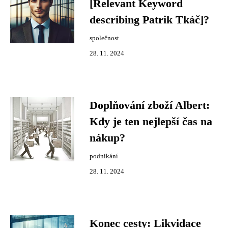
[Relevant Keyword
describing Patrik Tkáč]?
společnost
28. 11. 2024
Doplňování zboží Albert:
Kdy je ten nejlepší čas na
nákup?
podnikání
28. 11. 2024
Konec cesty: Likvidace