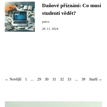
Daňové přiznání: Co musí
studenti vědět?
právo
28. 11. 2024
← Novější
1
...
29
30
31
32
33
...
39
Starší →