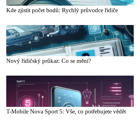
Kde zjistit počet bodů: Rychlý průvodce řidiče
Nový řidičský průkaz: Co se mění?
T-Mobile Nova Sport 5: Vše, co potřebujete vědět