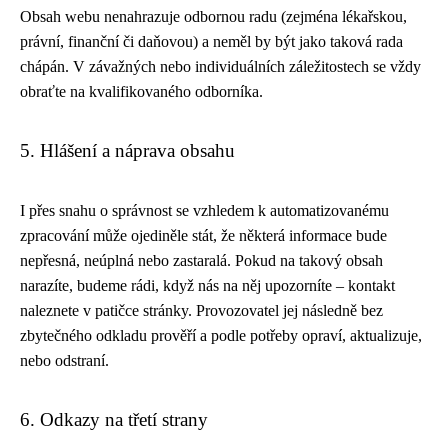
Obsah webu nenahrazuje odbornou radu (zejména lékařskou,
právní, finanční či daňovou) a neměl by být jako taková rada
chápán. V závažných nebo individuálních záležitostech se vždy
obraťte na kvalifikovaného odborníka.
5. Hlášení a náprava obsahu
I přes snahu o správnost se vzhledem k automatizovanému
zpracování může ojediněle stát, že některá informace bude
nepřesná, neúplná nebo zastaralá. Pokud na takový obsah
narazíte, budeme rádi, když nás na něj upozorníte – kontakt
naleznete v patičce stránky. Provozovatel jej následně bez
zbytečného odkladu prověří a podle potřeby opraví, aktualizuje,
nebo odstraní.
6. Odkazy na třetí strany