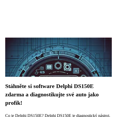
Stáhněte si software Delphi DS150E
zdarma a diagnostikujte své auto jako
profík!
Co je Delphi DS150E? Delphi DS150E je diagnostický nástroj,