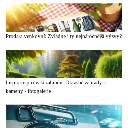
Prodara venkovní: Zvládne i ty nejnáročnější výzvy?
Inspirace pro vaši zahradu: Okrasné zahrady s
kameny - fotogalerie