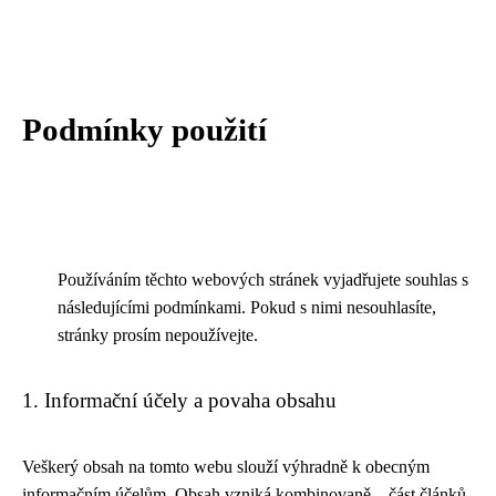
Podmínky použití
Používáním těchto webových stránek vyjadřujete souhlas s
následujícími podmínkami. Pokud s nimi nesouhlasíte,
stránky prosím nepoužívejte.
1. Informační účely a povaha obsahu
Veškerý obsah na tomto webu slouží výhradně k obecným
informačním účelům. Obsah vzniká kombinovaně – část článků