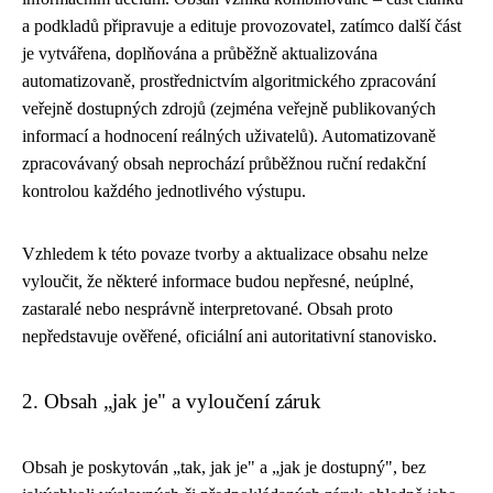
a podkladů připravuje a edituje provozovatel, zatímco další část
je vytvářena, doplňována a průběžně aktualizována
automatizovaně, prostřednictvím algoritmického zpracování
veřejně dostupných zdrojů (zejména veřejně publikovaných
informací a hodnocení reálných uživatelů). Automatizovaně
zpracovávaný obsah neprochází průběžnou ruční redakční
kontrolou každého jednotlivého výstupu.
Vzhledem k této povaze tvorby a aktualizace obsahu nelze
vyloučit, že některé informace budou nepřesné, neúplné,
zastaralé nebo nesprávně interpretované. Obsah proto
nepředstavuje ověřené, oficiální ani autoritativní stanovisko.
2. Obsah „jak je" a vyloučení záruk
Obsah je poskytován „tak, jak je" a „jak je dostupný", bez