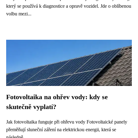
který se používá k diagnostice a opravě vozidel. Jde o oblíbenou
volbu mezi...
Fotovoltaika na ohřev vody: kdy se
skutečně vyplatí?
Jak fotovoltaika funguje při ohřevu vody Fotovoltaické panely
přeměňují sluneční záření na elektrickou energii, která se
následně...