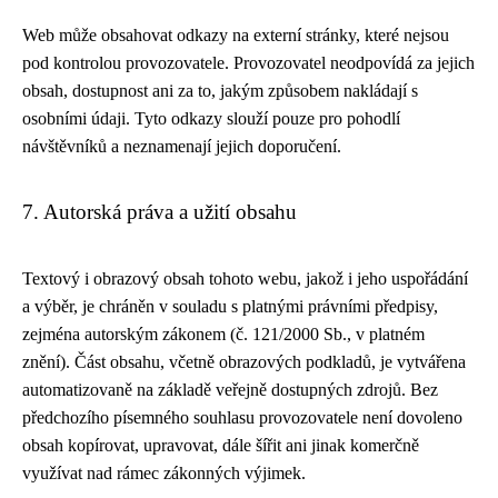
Web může obsahovat odkazy na externí stránky, které nejsou
pod kontrolou provozovatele. Provozovatel neodpovídá za jejich
obsah, dostupnost ani za to, jakým způsobem nakládají s
osobními údaji. Tyto odkazy slouží pouze pro pohodlí
návštěvníků a neznamenají jejich doporučení.
7. Autorská práva a užití obsahu
Textový i obrazový obsah tohoto webu, jakož i jeho uspořádání
a výběr, je chráněn v souladu s platnými právními předpisy,
zejména autorským zákonem (č. 121/2000 Sb., v platném
znění). Část obsahu, včetně obrazových podkladů, je vytvářena
automatizovaně na základě veřejně dostupných zdrojů. Bez
předchozího písemného souhlasu provozovatele není dovoleno
obsah kopírovat, upravovat, dále šířit ani jinak komerčně
využívat nad rámec zákonných výjimek.