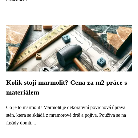
Kolik stojí marmolit? Cena za m2 práce s
materiálem
Co je to marmolit? Marmolit je dekorativní povrchová úprava
stěn, která se skládá z mramorové drtě a pojiva. Používá se na
fasády domů,...