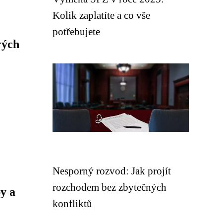
Kolik zaplatíte a co vše
potřebujete
rých
Nesporný rozvod: Jak projít
rozchodem bez zbytečných
y a
konfliktů