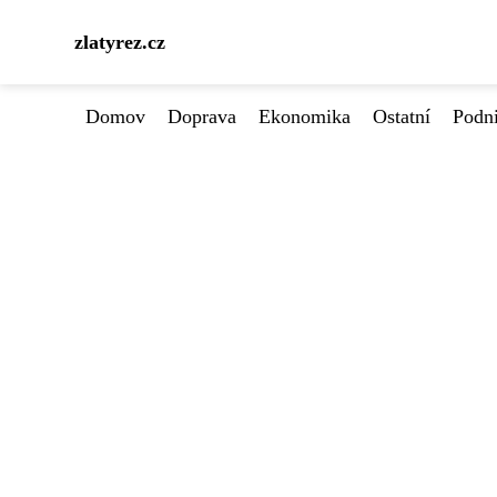
zlatyrez.cz
Domov
Doprava
Ekonomika
Ostatní
Podn