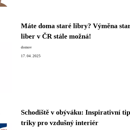
Máte doma staré libry? Výměna sta
liber v ČR stále možná!
domov
17. 04. 2025
Schodiště v obýváku: Inspirativní tip
triky pro vzdušný interiér