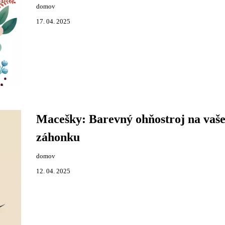
domov
17. 04. 2025
Macešky: Barevný ohňostroj na vaš
záhonku
domov
12. 04. 2025