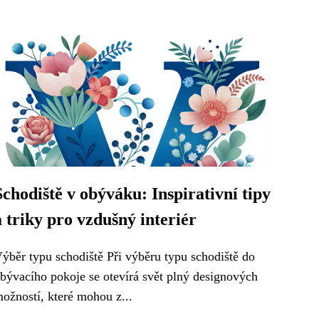
Schodiště v obýváku: Inspirativní tipy
a triky pro vzdušný interiér
ýběr typu schodiště Při výběru typu schodiště do
bývacího pokoje se otevírá svět plný designových
ožností, které mohou z...