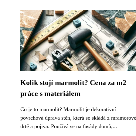
Kolik stojí marmolit? Cena za m2
práce s materiálem
Co je to marmolit? Marmolit je dekorativní
povrchová úprava stěn, která se skládá z mramorov
drtě a pojiva. Používá se na fasády domů,...