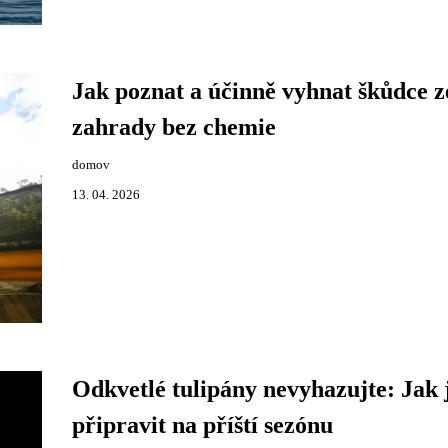
Jak poznat a účinně vyhnat škůdce z
zahrady bez chemie
domov
13. 04. 2026
Odkvetlé tulipány nevyhazujte: Jak 
připravit na příští sezónu