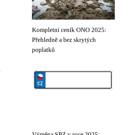
Kompletní ceník ONO 2025:
Přehledně a bez skrytých
poplatků
v
Výměna SPZ v roce 2025: