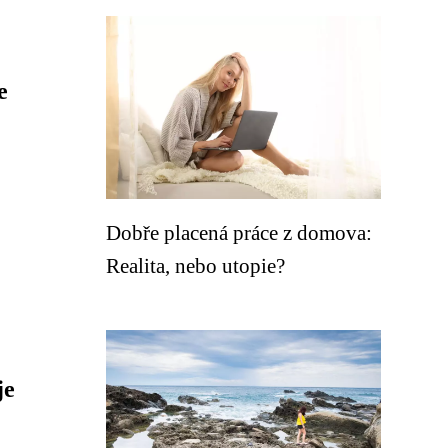
e
Dobře placená práce z domova:
Realita, nebo utopie?
je