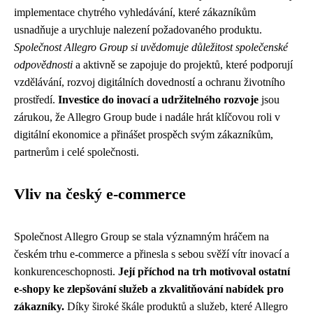
implementace chytrého vyhledávání, které zákazníkům
usnadňuje a urychluje nalezení požadovaného produktu.
Společnost Allegro Group si uvědomuje důležitost společenské
odpovědnosti
a aktivně se zapojuje do projektů, které podporují
vzdělávání, rozvoj digitálních dovedností a ochranu životního
prostředí.
Investice do inovací a udržitelného rozvoje
jsou
zárukou, že Allegro Group bude i nadále hrát klíčovou roli v
digitální ekonomice a přinášet prospěch svým zákazníkům,
partnerům i celé společnosti.
Vliv na český e-commerce
Společnost Allegro Group se stala významným hráčem na
českém trhu e-commerce a přinesla s sebou svěží vítr inovací a
konkurenceschopnosti.
Její příchod na trh motivoval ostatní
e-shopy ke zlepšování služeb a zkvalitňování nabídek pro
zákazníky.
Díky široké škále produktů a služeb, které Allegro