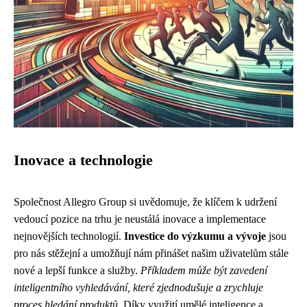
Inovace a technologie
Společnost Allegro Group si uvědomuje, že klíčem k udržení
vedoucí pozice na trhu je neustálá inovace a implementace
nejnovějších technologií.
Investice do výzkumu a vývoje
jsou
pro nás stěžejní a umožňují nám přinášet našim uživatelům stále
nové a lepší funkce a služby.
Příkladem může být zavedení
inteligentního vyhledávání, které zjednodušuje a zrychluje
proces hledání produktů
. Díky využití umělé inteligence a