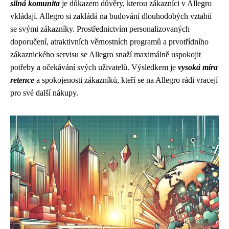
silná komunita
je důkazem důvěry, kterou zákazníci v Allegro
vkládají. Allegro si zakládá na budování dlouhodobých vztahů
se svými zákazníky. Prostřednictvím personalizovaných
doporučení, atraktivních věrnostních programů a prvotřídního
zákaznického servisu se Allegro snaží maximálně uspokojit
potřeby a očekávání svých uživatelů. Výsledkem je
vysoká míra
retence
a spokojenosti zákazníků, kteří se na Allegro rádi vracejí
pro své další nákupy.