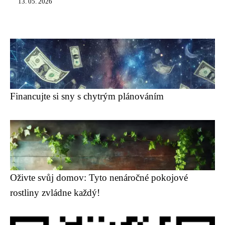
13. 05. 2026
Financujte si sny s chytrým plánováním
Oživte svůj domov: Tyto nenáročné pokojové
rostliny zvládne každý!