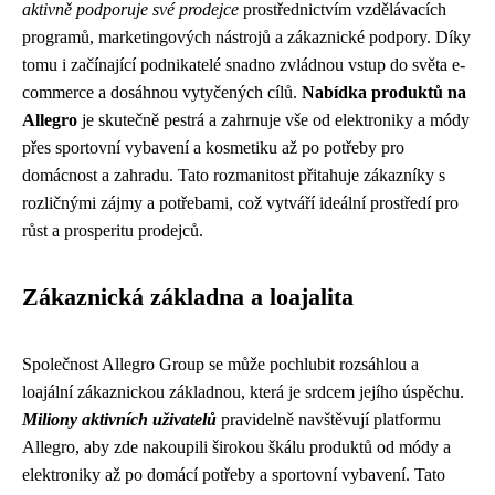
aktivně podporuje své prodejce
prostřednictvím vzdělávacích
programů, marketingových nástrojů a zákaznické podpory. Díky
tomu i začínající podnikatelé snadno zvládnou vstup do světa e-
commerce a dosáhnou vytyčených cílů.
Nabídka produktů na
Allegro
je skutečně pestrá a zahrnuje vše od elektroniky a módy
přes sportovní vybavení a kosmetiku až po potřeby pro
domácnost a zahradu. Tato rozmanitost přitahuje zákazníky s
rozličnými zájmy a potřebami, což vytváří ideální prostředí pro
růst a prosperitu prodejců.
Zákaznická základna a loajalita
Společnost Allegro Group se může pochlubit rozsáhlou a
loajální zákaznickou základnou, která je srdcem jejího úspěchu.
Miliony aktivních uživatelů
pravidelně navštěvují platformu
Allegro, aby zde nakoupili širokou škálu produktů od módy a
elektroniky až po domácí potřeby a sportovní vybavení. Tato