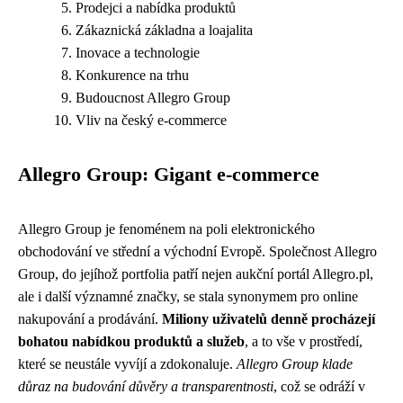
Prodejci a nabídka produktů
Zákaznická základna a loajalita
Inovace a technologie
Konkurence na trhu
Budoucnost Allegro Group
Vliv na český e-commerce
Allegro Group: Gigant e-commerce
Allegro Group je fenoménem na poli elektronického
obchodování ve střední a východní Evropě. Společnost Allegro
Group, do jejíhož portfolia patří nejen aukční portál Allegro.pl,
ale i další významné značky, se stala synonymem pro online
nakupování a prodávání.
Miliony uživatelů denně procházejí
bohatou nabídkou produktů a služeb
, a to vše v prostředí,
které se neustále vyvíjí a zdokonaluje.
Allegro Group klade
důraz na budování důvěry a transparentnosti
, což se odráží v