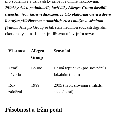
pro spolehlivé a uživatelsky přívětivé online nakupování.
Příběhy tisíců podnikatelů, kteří díky Allegro Group dosáhli
úspěchu, jsou jasným důkazem, že tato platforma otevírá dveře
k novým příležitostem a umožňuje růst i malým a středním
firmám.
Allegro Group se tak stala nedílnou součástí digitální
ekonomiky a i nadále hraje klíčovou roli v jejím rozvoji.
Vlastnost
Allegro
Srovnání
Group
Země
Polsko
Česká republika (pro srovnání s
původu
lokálním trhem)
Rok
1999
2005 (např. srovnání s mladší
založení
společností)
Působnost a tržní podíl