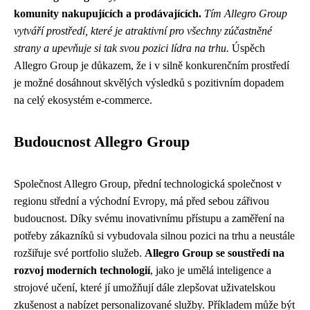
komunity nakupujících a prodávajících.
Tím Allegro Group
vytváří prostředí, které je atraktivní pro všechny zúčastněné
strany a upevňuje si tak svou pozici lídra na trhu.
Úspěch
Allegro Group je důkazem, že i v silně konkurenčním prostředí
je možné dosáhnout skvělých výsledků s pozitivním dopadem
na celý ekosystém e-commerce.
Budoucnost Allegro Group
Společnost Allegro Group, přední technologická společnost v
regionu střední a východní Evropy, má před sebou zářivou
budoucnost. Díky svému inovativnímu přístupu a zaměření na
potřeby zákazníků si vybudovala silnou pozici na trhu a neustále
rozšiřuje své portfolio služeb.
Allegro Group se soustředí na
rozvoj moderních technologií
, jako je umělá inteligence a
strojové učení, které jí umožňují dále zlepšovat uživatelskou
zkušenost a nabízet personalizované služby. Příkladem může být