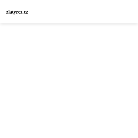
zlatyrez.cz