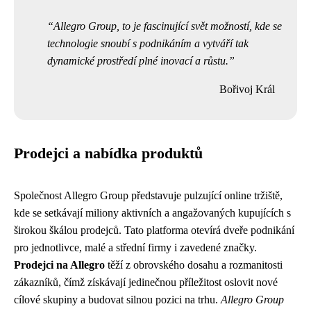
Allegro Group, to je fascinující svět možností, kde se
technologie snoubí s podnikáním a vytváří tak
dynamické prostředí plné inovací a růstu.
Bořivoj Král
Prodejci a nabídka produktů
Společnost Allegro Group představuje pulzující online tržiště,
kde se setkávají miliony aktivních a angažovaných kupujících s
širokou škálou prodejců. Tato platforma otevírá dveře podnikání
pro jednotlivce, malé a střední firmy i zavedené značky.
Prodejci na Allegro
těží z obrovského dosahu a rozmanitosti
zákazníků, čímž získávají jedinečnou příležitost oslovit nové
cílové skupiny a budovat silnou pozici na trhu.
Allegro Group