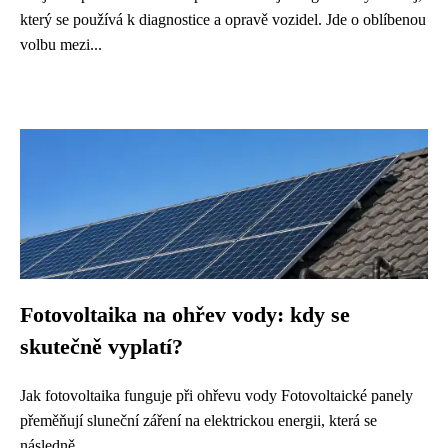
který se používá k diagnostice a opravě vozidel. Jde o oblíbenou
volbu mezi...
Fotovoltaika na ohřev vody: kdy se
skutečně vyplatí?
Jak fotovoltaika funguje při ohřevu vody Fotovoltaické panely
přeměňují sluneční záření na elektrickou energii, která se
následně...