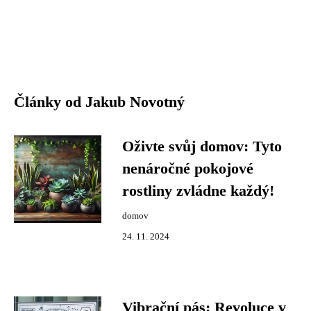
Články od Jakub Novotný
Oživte svůj domov: Tyto
nenáročné pokojové
rostliny zvládne každý!
domov
24. 11. 2024
Vibrační pás: Revoluce v