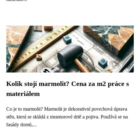
Kolik stojí marmolit? Cena za m2 práce s
materiálem
Co je to marmolit? Marmolit je dekorativní povrchová úprava
stěn, která se skládá z mramorové drtě a pojiva. Používá se na
fasády domů,...