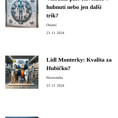
hubnutí nebo jen další
trik?
Ostatní
23. 11. 2024
Lidl Monterky: Kvalita za
Hubičku?
Ekonomika
23. 11. 2024