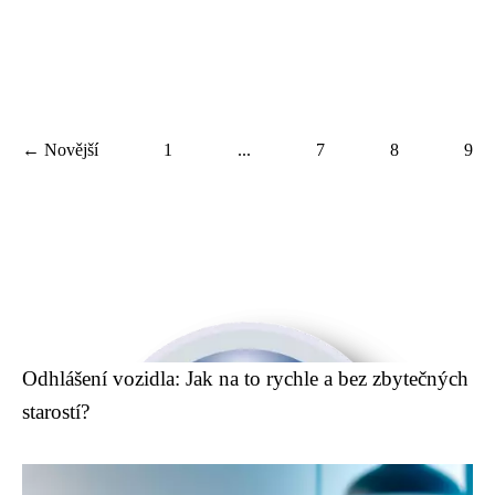
← Novější
1
...
7
8
9
Odhlášení vozidla: Jak na to rychle a bez zbytečných
starostí?