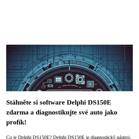
Stáhněte si software Delphi DS150E
zdarma a diagnostikujte své auto jako
profík!
Co je Delphi DS150E? Delphi DS150E je diagnostický nástroj,