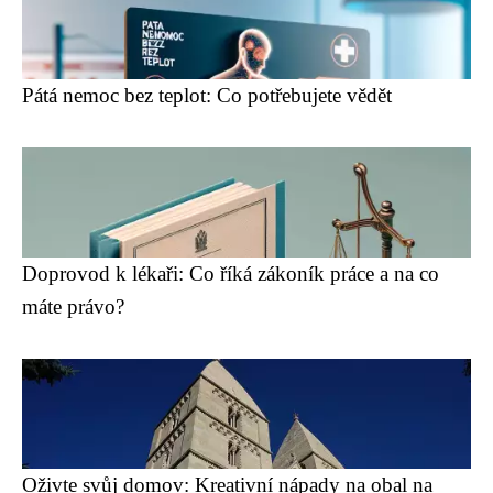
Pátá nemoc bez teplot: Co potřebujete vědět
Doprovod k lékaři: Co říká zákoník práce a na co
máte právo?
Oživte svůj domov: Kreativní nápady na obal na