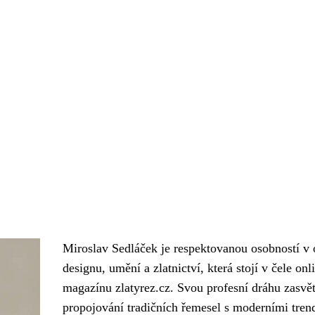
Miroslav Sedláček je respektovanou osobností v o
designu, umění a zlatnictví, která stojí v čele onl
magazínu zlatyrez.cz. Svou profesní dráhu zasvět
propojování tradičních řemesel s moderními tren