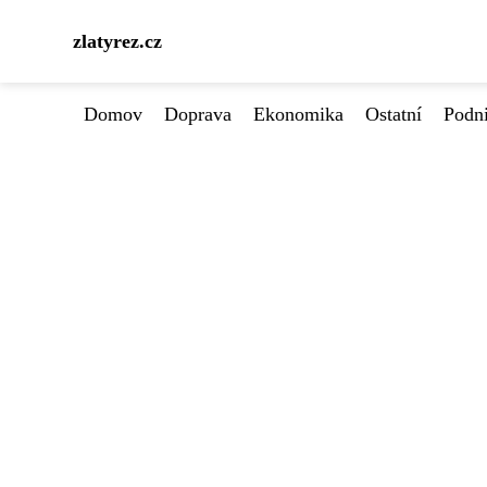
zlatyrez.cz
Domov
Doprava
Ekonomika
Ostatní
Podn