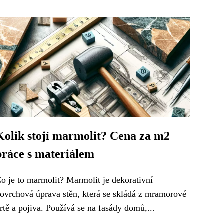
Kolik stojí marmolit? Cena za m2
práce s materiálem
o je to marmolit? Marmolit je dekorativní
ovrchová úprava stěn, která se skládá z mramorové
rtě a pojiva. Používá se na fasády domů,...