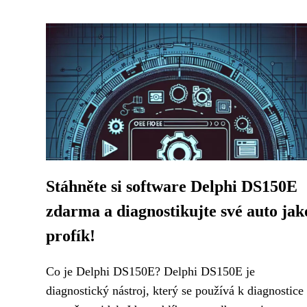
Stáhněte si software Delphi DS150E
zdarma a diagnostikujte své auto jak
profík!
Co je Delphi DS150E? Delphi DS150E je
diagnostický nástroj, který se používá k diagnostice