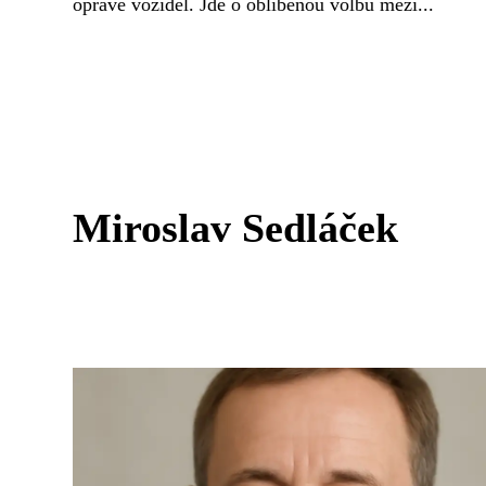
opravě vozidel. Jde o oblíbenou volbu mezi...
Miroslav Sedláček