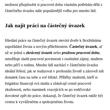
možnost přizpůsobit si pracovní dobu vlastním potřebám dělá z
částečného úvazku stále populárnější volbu pro mnoho lidí.
Jak najít práci na částečný úvazek
Hledání práce na částečný úvazek otevírá dveře k flexibilnímu
uspořádání života a novým příležitostem.
Částečný úvazek
, ať
už se jedná o
zkrácený úvazek
nebo
pružnou pracovní dobu
,
umožňuje sladit pracovní povinnosti s osobními zájmy, studiem
nebo péčí o rodinu. Mnoho lidí nachází v částečném úvazku
ideální řešení, jak se realizovat v profesním životě a zároveň mít
dostatek času na sebe a své blízké. Příběhy studentů, kteří si
brigádou financují svá studia a získávají cenné pracovní
zkušenosti, nebo maminek vracejících se po rodičovské
dovolené zpět do práce, dokazují, že částečný úvazek může být
cestou k vyváženému a spokojenému životu.