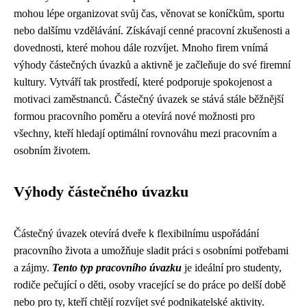
mohou lépe organizovat svůj čas, věnovat se koníčkům, sportu
nebo dalšímu vzdělávání. Získávají cenné pracovní zkušenosti a
dovednosti, které mohou dále rozvíjet. Mnoho firem vnímá
výhody částečných úvazků a aktivně je začleňuje do své firemní
kultury. Vytváří tak prostředí, které podporuje spokojenost a
motivaci zaměstnanců. Částečný úvazek se stává stále běžnější
formou pracovního poměru a otevírá nové možnosti pro
všechny, kteří hledají optimální rovnováhu mezi pracovním a
osobním životem.
Výhody částečného úvazku
Částečný úvazek otevírá dveře k flexibilnímu uspořádání
pracovního života a umožňuje sladit práci s osobními potřebami
a zájmy.
Tento typ pracovního úvazku
je ideální pro studenty,
rodiče pečující o děti, osoby vracející se do práce po delší době
nebo pro ty, kteří chtějí rozvíjet své podnikatelské aktivity.