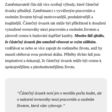
Zaměstnavatelé čím dál více oceňují výhody, které částečné
úvazky přinášejí. Zaměstnanci s vyváženým pracovním a
osobním životem bývají motivovanější, produktivnější a
loajálnější. Částečný úvazek tak může být příležitostí k dosažení
vytoužené rovnováhy mezi pracovním a osobním životem a
zároveň cestou k budování úspěšné kariéry.
Mnoho lidí zjistilo,
že částečný úvazek jim umožnil věnovat se svým zálibám
,
vzdělávat se nebo se více zapojit do rodinného života, aniž by
museli obětovat svou profesní dráhu. Příběhy těchto lidí jsou
inspirativní a dokazují, že částečný úvazek může být cestou k
spokojenějšímu a plnohodnotnějšímu životu.
Částečný úvazek není jen o menším počtu hodin, ale
o nalezení rovnováhy mezi pracovním a osobním
životem, která vám vyhovuje.