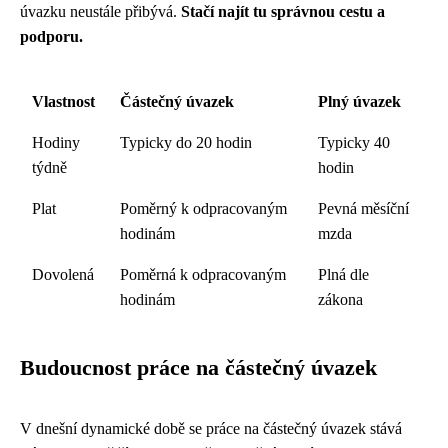
úvazku neustále přibývá.
Stačí najít tu správnou cestu a
podporu.
Vlastnost
Částečný úvazek
Plný úvazek
Hodiny
Typicky do 20 hodin
Typicky 40
týdně
hodin
Plat
Poměrný k odpracovaným
Pevná měsíční
hodinám
mzda
Dovolená
Poměrná k odpracovaným
Plná dle
hodinám
zákona
Budoucnost práce na částečný úvazek
V dnešní dynamické době se práce na částečný úvazek stává