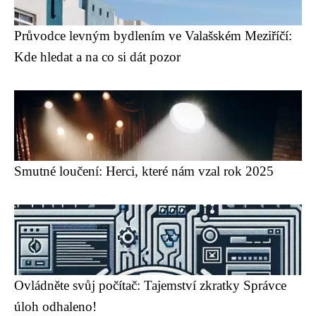
Průvodce levným bydlením ve Valašském Meziříčí:
Kde hledat a na co si dát pozor
Smutné loučení: Herci, které nám vzal rok 2025
Ovládněte svůj počítač: Tajemství zkratky Správce
úloh odhaleno!