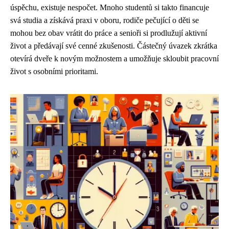
úspěchu, existuje nespočet. Mnoho studentů si takto financuje
svá studia a získává praxi v oboru, rodiče pečující o děti se
mohou bez obav vrátit do práce a senioři si prodlužují aktivní
život a předávají své cenné zkušenosti. Částečný úvazek zkrátka
otevírá dveře k novým možnostem a umožňuje skloubit pracovní
život s osobními prioritami.