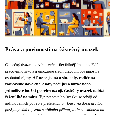
Práva a povinnosti na částečný úvazek
Částečný úvazek otevírá dveře k flexibilnějšímu uspořádání
pracovního života a umožňuje sladit pracovní povinnosti s
osobními zájmy.
Ať už se jedná o studenty, rodiče na
rodičovské dovolené, osoby pečující o blízké nebo
jednotlivce toužící po seberozvoji, částečný úvazek nabízí
řešení šité na míru.
Typ pracovního úvazku se odvíjí od
individuálních potřeb a preferencí.
Smlouva na dobu určitou
poskytuje klid a jistotu stabilního příjmu, zatímco smlouva na