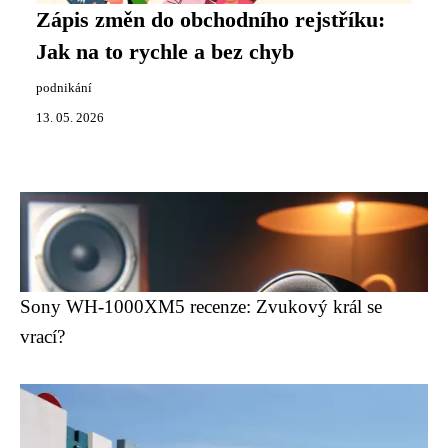
Zápis změn do obchodního rejstříku:
Jak na to rychle a bez chyb
podnikání
13. 05. 2026
Sony WH-1000XM5 recenze: Zvukový král se
vrací?