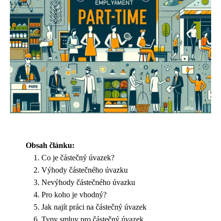
Obsah článku:
Co je částečný úvazek?
Výhody částečného úvazku
Nevýhody částečného úvazku
Pro koho je vhodný?
Jak najít práci na částečný úvazek
Typy smluv pro částečný úvazek