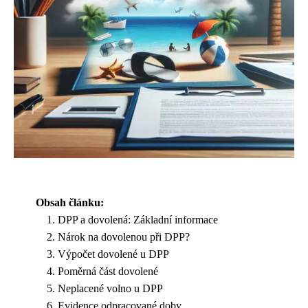
Obsah článku:
DPP a dovolená: Základní informace
Nárok na dovolenou při DPP?
Výpočet dovolené u DPP
Poměrná část dovolené
Neplacené volno u DPP
Evidence odpracované doby