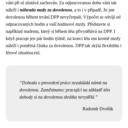
vám při ní zůstává zachován. Za odpracovanou dobu vám tak
náleží i
náhrada mzdy za dovolenou
, a to i v případě, že jste
dovolenou během trvání DPP nevyčerpali. Výpočet se odvíjí od
odpracovaných hodin a vaší hodinové mzdy. Představte si
například studenta, který si během léta přivydělává na DPP. I
když pracuje jen pár hodin týdně, na konci léta mu kromě mzdy
náleží i poměrná částka za dovolenou. DPP tak skýtá flexibilitu i
férové ohodnocení.
Dohoda o provedení práce nezakládá nárok na
dovolenou. Zaměstnanec pracující na základě této
dohody si na dovolenou zkrátka nevydělá.
Radomír Dvořák