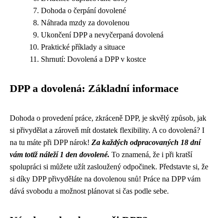
Dohoda o čerpání dovolené
Náhrada mzdy za dovolenou
Ukončení DPP a nevyčerpaná dovolená
Praktické příklady a situace
Shrnutí: Dovolená a DPP v kostce
DPP a dovolená: Základní informace
Dohoda o provedení práce, zkráceně DPP, je skvělý způsob, jak
si přivydělat a zároveň mít dostatek flexibility. A co dovolená? I
na tu máte při DPP nárok!
Za každých odpracovaných 18 dní
vám totiž náleží 1 den dovolené.
To znamená, že i při kratší
spolupráci si můžete užít zasloužený odpočinek. Představte si, že
si díky DPP přivyděláte na dovolenou snů! Práce na DPP vám
dává svobodu a možnost plánovat si čas podle sebe.