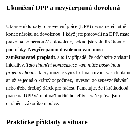
Ukončení DPP a nevyčerpaná dovolená
Ukončení dohody o provedení práce (DPP) neznamená nutně
konec nároku na dovolenou. I když jste pracovali na DPP, máte
právo na poměrnou část dovolené, pokud jste splnili zákonné
podmínky.
Nevyčerpanou dovolenou vám musí
zaměstnavatel proplatit
, a to i v případě, že odcházíte z vlastní
iniciativy.
Tato finanční kompenzace vám může poskytnout
příjemný bonus
, který můžete využít k financování vašich plánů,
ať už se jedná o krátký odpočinek, investici do sebevzdělávání
nebo třeba drobný dárek pro radost. Pamatujte, že i krátkodobá
práce na DPP vám přináší určité benefity a vaše práva jsou
chráněna zákoníkem práce.
Praktické příklady a situace