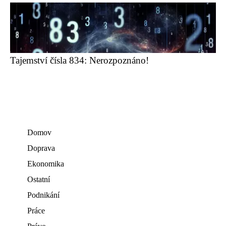
Tajemství čísla 834: Nerozpoznáno!
Domov
Doprava
Ekonomika
Ostatní
Podnikání
Práce