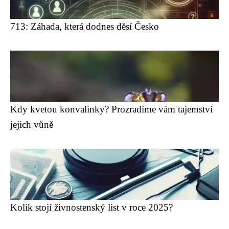
713: Záhada, která dodnes děsí Česko
Kdy kvetou konvalinky? Prozradíme vám tajemství
jejich vůně
Kolik stojí živnostenský list v roce 2025?