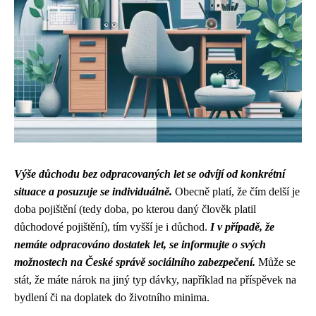
Výše důchodu bez odpracovaných let se odvíjí od konkrétní
situace a posuzuje se individuálně.
Obecně platí, že čím delší je
doba pojištění (tedy doba, po kterou daný člověk platil
důchodové pojištění), tím vyšší je i důchod.
I v případě, že
nemáte odpracováno dostatek let, se informujte o svých
možnostech na České správě sociálního zabezpečení.
Může se
stát, že máte nárok na jiný typ dávky, například na příspěvek na
bydlení či na doplatek do životního minima.