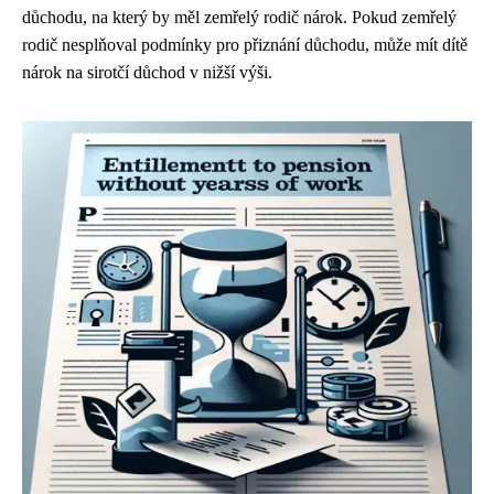
důchodu, na který by měl zemřelý rodič nárok. Pokud zemřelý
rodič nesplňoval podmínky pro přiznání důchodu, může mít dítě
nárok na sirotčí důchod v nižší výši.