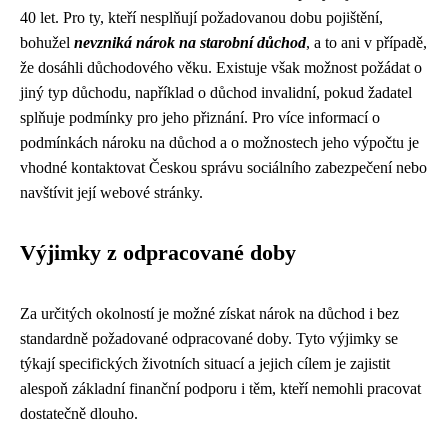
40 let. Pro ty, kteří nesplňují požadovanou dobu pojištění,
bohužel
nevzniká nárok na starobní důchod
, a to ani v případě,
že dosáhli důchodového věku. Existuje však možnost požádat o
jiný typ důchodu, například o důchod invalidní, pokud žadatel
splňuje podmínky pro jeho přiznání. Pro více informací o
podmínkách nároku na důchod a o možnostech jeho výpočtu je
vhodné kontaktovat Českou správu sociálního zabezpečení nebo
navštívit její webové stránky.
Výjimky z odpracované doby
Za určitých okolností je možné získat nárok na důchod i bez
standardně požadované odpracované doby. Tyto výjimky se
týkají specifických životních situací a jejich cílem je zajistit
alespoň základní finanční podporu i těm, kteří nemohli pracovat
dostatečně dlouho.