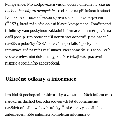
kompetence. Pro zodpovězení vašich dotazů ohledně
nároku na
důchod bez odpracovaných let
se obraťte na příslušnou instituci.
Kontaktovat můžete Českou správu sociálního zabezpečení
(ČSSZ), která má v této oblasti hlavní kompetence. Zaměstnanci
infolinky
vám poskytnou základní informace a nasměrují vás na
další postup. Pro podrobnější konzultaci doporučujeme osobní
návštěvu pobočky ČSSZ, kde vám specialisté poskytnou
informace šité na míru vaší situaci. Nezapomeňte si s sebou vzít
veškeré relevantní dokumenty, které se týkají vaší pracovní
historie a sociálního zabezpečení.
Užitečné odkazy a informace
Pro hlubší pochopení problematiky a získání bližších informací o
nároku na důchod bez odpracovaných let doporučujeme
navštívit oficiální webové stránky České správy sociálního
zabezpečení. Zde naleznete komplexní informace o