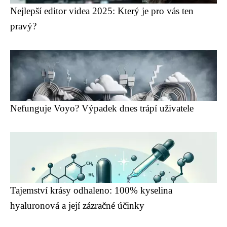
Nejlepší editor videa 2025: Který je pro vás ten
pravý?
Nefunguje Voyo? Výpadek dnes trápí uživatele
Tajemství krásy odhaleno: 100% kyselina
hyaluronová a její zázračné účinky