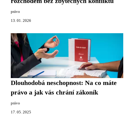
rozchodem bez zbytečných konfliktů
právo
13. 01. 2026
Dlouhodobá neschopnost: Na co máte
právo a jak vás chrání zákoník
právo
17. 05. 2025