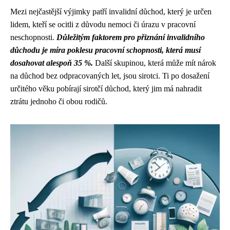
Mezi nejčastější výjimky patří invalidní důchod, který je určen
lidem, kteří se ocitli z důvodu nemoci či úrazu v pracovní
neschopnosti.
Důležitým faktorem pro přiznání invalidního
důchodu je míra poklesu pracovní schopnosti, která musí
dosahovat alespoň 35 %.
Další skupinou, která může mít nárok
na důchod bez odpracovaných let, jsou sirotci. Ti po dosažení
určitého věku pobírají sirotčí důchod, který jim má nahradit
ztrátu jednoho či obou rodičů.