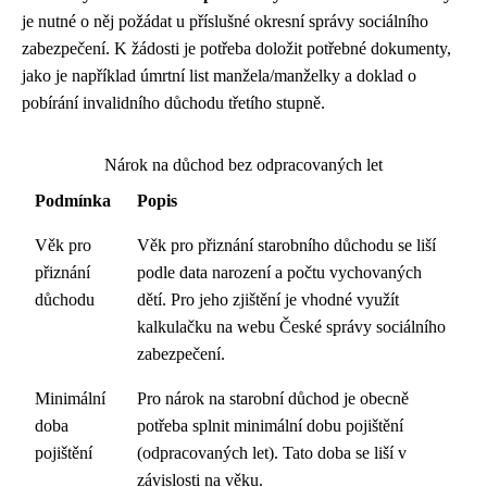
je nutné o něj požádat u příslušné okresní správy sociálního
zabezpečení. K žádosti je potřeba doložit potřebné dokumenty,
jako je například úmrtní list manžela/manželky a doklad o
pobírání invalidního důchodu třetího stupně.
Nárok na důchod bez odpracovaných let
Podmínka
Popis
Věk pro
Věk pro přiznání starobního důchodu se liší
přiznání
podle data narození a počtu vychovaných
důchodu
dětí. Pro jeho zjištění je vhodné využít
kalkulačku na webu České správy sociálního
zabezpečení.
Minimální
Pro nárok na starobní důchod je obecně
doba
potřeba splnit minimální dobu pojištění
pojištění
(odpracovaných let). Tato doba se liší v
závislosti na věku.