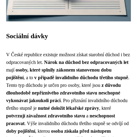
Sociální dávky
V České republice existuje možnost získat starobní důchod i bez
odpracovaných let.
Nárok na důchod bez odpracovaných let
mají
osoby, které splnily zákonem stanovenou dobu
pojištění
, a to
v případě invalidního důchodu třetího stupně
.
Tento typ důchodu je určen pro osoby, které jsou
z důvodu
dlouhodobě nepříznivého zdravotního stavu neschopné
vykonávat jakoukoli práci
. Pro přiznání invalidního důchodu
třetího stupně je
nutné doložit lékařské zprávy
, které
potvrzují závažnost zdravotního stavu
a
neschopnost
pracovat
. Výše invalidního důchodu třetího stupně se odvíjí od
doby pojištění
, kterou
osoba získala před nástupem