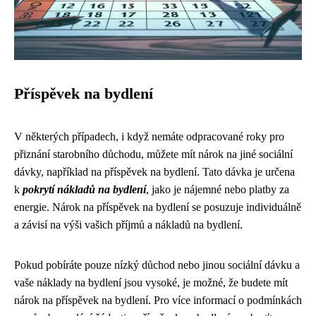
Příspěvek na bydlení
V některých případech, i když nemáte odpracované roky pro
přiznání starobního důchodu, můžete mít nárok na jiné sociální
dávky, například na příspěvek na bydlení. Tato dávka je určena
k
pokrytí nákladů na bydlení
, jako je nájemné nebo platby za
energie. Nárok na příspěvek na bydlení se posuzuje individuálně
a závisí na výši vašich příjmů a nákladů na bydlení.
Pokud pobíráte pouze nízký důchod nebo jinou sociální dávku a
vaše náklady na bydlení jsou vysoké, je možné, že budete mít
nárok na příspěvek na bydlení. Pro více informací o podmínkách