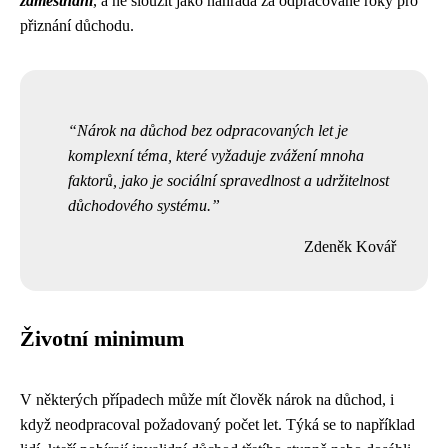
zaměstnání
, a ne sloužit jako náhrada za odpracované roky pro
přiznání důchodu.
Nárok na důchod bez odpracovaných let je
komplexní téma, které vyžaduje zvážení mnoha
faktorů, jako je sociální spravedlnost a udržitelnost
důchodového systému.
Zdeněk Kovář
Životní minimum
V některých případech může mít člověk nárok na důchod, i
když neodpracoval požadovaný počet let. Týká se to například