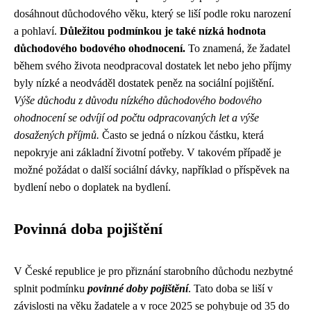
dosáhnout důchodového věku, který se liší podle roku narození
a pohlaví.
Důležitou podmínkou je také nízká hodnota
důchodového bodového ohodnocení.
To znamená, že žadatel
během svého života neodpracoval dostatek let nebo jeho příjmy
byly nízké a neodváděl dostatek peněz na sociální pojištění.
Výše důchodu z důvodu nízkého důchodového bodového
ohodnocení se odvíjí od počtu odpracovaných let a výše
dosažených příjmů.
Často se jedná o nízkou částku, která
nepokryje ani základní životní potřeby. V takovém případě je
možné požádat o další sociální dávky, například o příspěvek na
bydlení nebo o doplatek na bydlení.
Povinná doba pojištění
V České republice je pro přiznání starobního důchodu nezbytné
splnit podmínku
povinné doby pojištění
. Tato doba se liší v
závislosti na věku žadatele a v roce 2025 se pohybuje od 35 do