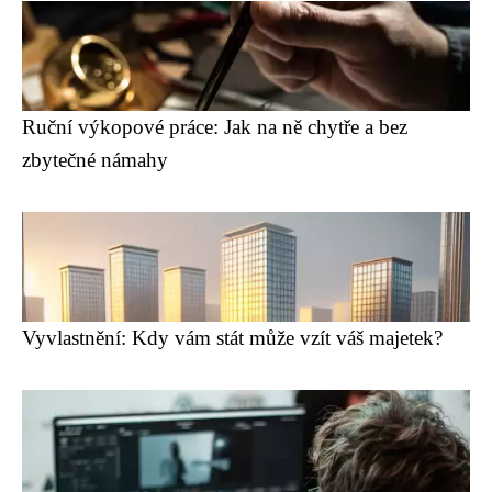
Ruční výkopové práce: Jak na ně chytře a bez
zbytečné námahy
Vyvlastnění: Kdy vám stát může vzít váš majetek?