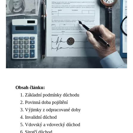
Obsah článku:
Základní podmínky důchodu
Povinná doba pojištění
Výjimky z odpracované doby
Invalidní důchod
Vdovský a vdovecký důchod
Sirotčí důchod