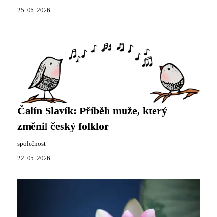
25. 06. 2026
Čalín Slavík: Příběh muže, který
změnil český folklor
společnost
22. 05. 2026