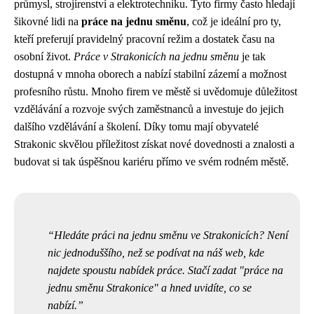
průmysl, strojírenství a elektrotechniku. Tyto firmy často hledají
šikovné lidi na
práce na jednu směnu
, což je ideální pro ty,
kteří preferují pravidelný pracovní režim a dostatek času na
osobní život.
Práce v Strakonicích na jednu směnu
je tak
dostupná v mnoha oborech a nabízí stabilní zázemí a možnost
profesního růstu. Mnoho firem ve městě si uvědomuje důležitost
vzdělávání a rozvoje svých zaměstnanců a investuje do jejich
dalšího vzdělávání a školení. Díky tomu mají obyvatelé
Strakonic skvělou příležitost získat nové dovednosti a znalosti a
budovat si tak úspěšnou kariéru přímo ve svém rodném městě.
Hledáte práci na jednu směnu ve Strakonicích? Není
nic jednoduššího, než se podívat na náš web, kde
najdete spoustu nabídek práce. Stačí zadat "práce na
jednu směnu Strakonice" a hned uvidíte, co se
nabízí.