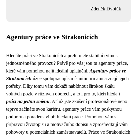
Zdeněk Dvořák
Agentury práce ve Strakonicích
Hledáte práci ve Strakonicích a preferujete stabilní rytmus
jednosměnného provozu? Právě pro vás jsou tu agentury práce,
které vám pomohou najít ideální uplatnění.
Agentury práce ve
Strakonicích
úzce spolupracují s místními firmami a znají jejich
potřeby. Díky tomu vám dokáží nabídnout širokou škálu
volných pozic v různých oborech, a to i pro ty, kteří hledají
práci na jednu směnu
. Ať už jste zkušení profesionálové nebo
teprve začínáte svou kariéru, agentury práce vám poskytnou
podporu a poradenství při hledání práce. Pomohou vám s
přípravou životopisu a motivačního dopisu a zprostředkují vám
pohovory u potenciálních zaměstnavatelů. Práce ve Strakonicích