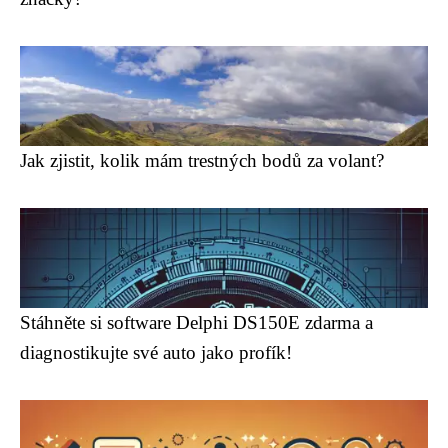
Jak zjistit, kolik mám trestných bodů za volant?
Stáhněte si software Delphi DS150E zdarma a
diagnostikujte své auto jako profík!