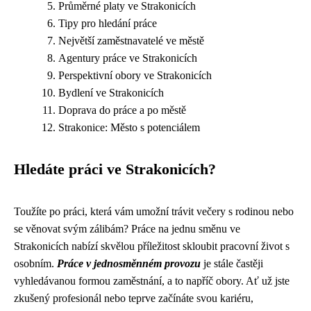
Průměrné platy ve Strakonicích
Tipy pro hledání práce
Největší zaměstnavatelé ve městě
Agentury práce ve Strakonicích
Perspektivní obory ve Strakonicích
Bydlení ve Strakonicích
Doprava do práce a po městě
Strakonice: Město s potenciálem
Hledáte práci ve Strakonicích?
Toužíte po práci, která vám umožní trávit večery s rodinou nebo
se věnovat svým zálibám? Práce na jednu směnu ve
Strakonicích nabízí skvělou příležitost skloubit pracovní život s
osobním.
Práce v jednosměnném provozu
je stále častěji
vyhledávanou formou zaměstnání, a to napříč obory. Ať už jste
zkušený profesionál nebo teprve začínáte svou kariéru,