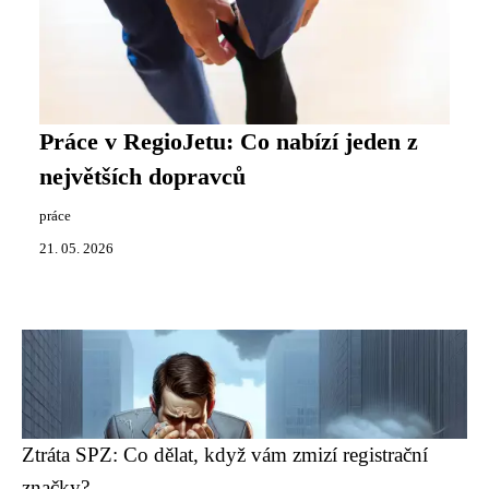
Práce v RegioJetu: Co nabízí jeden z
největších dopravců
práce
21. 05. 2026
Ztráta SPZ: Co dělat, když vám zmizí registrační
značky?