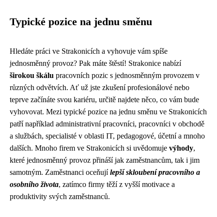
Typické pozice na jednu směnu
Hledáte práci ve Strakonicích a vyhovuje vám spíše
jednosměnný provoz? Pak máte štěstí! Strakonice nabízí
širokou škálu
pracovních pozic s jednosměnným provozem v
různých odvětvích. Ať už jste zkušení profesionálové nebo
teprve začínáte svou kariéru, určitě najdete něco, co vám bude
vyhovovat. Mezi typické pozice na jednu směnu ve Strakonicích
patří například administrativní pracovníci, pracovníci v obchodě
a službách, specialisté v oblasti IT, pedagogové, účetní a mnoho
dalších. Mnoho firem ve Strakonicích si uvědomuje
výhody
,
které jednosměnný provoz přináší jak zaměstnancům, tak i jim
samotným. Zaměstnanci oceňují
lepší skloubení pracovního a
osobního života
, zatímco firmy těží z vyšší motivace a
produktivity svých zaměstnanců.