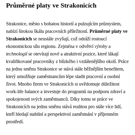
Průměrné platy ve Strakonicích
Strakonice, město s bohatou historií a pulzujícím průmyslem,
nabízí širokou škálu pracovních příležitostí.
Průměrné platy ve
Strakonicích
se neustále zvyšují, což odráží rostoucí
ekonomickou sílu regionu. Zejména v odvětví
výroby
a
technologií
se otevírají nové a atraktivní pozice, které lákají
kvalifikované pracovníky z blízkého i vzdálenějšího okolí. Práce
na jednu směnu Strakonice se stává stále běžnějším benefitem,
který umožňuje zaměstnancům lépe sladit pracovní a osobní
život. Mnoho firem ve Strakonicích si uvědomuje důležitost
work-life balance a investuje do programů na podporu zdraví a
spokojenosti svých zaměstnanců. Díky tomu se práce ve
Strakonicích na jednu směnu stává realitou pro stále více lidí,
kteří hledají stabilní a perspektivní zaměstnání v příjemném
prostředí.