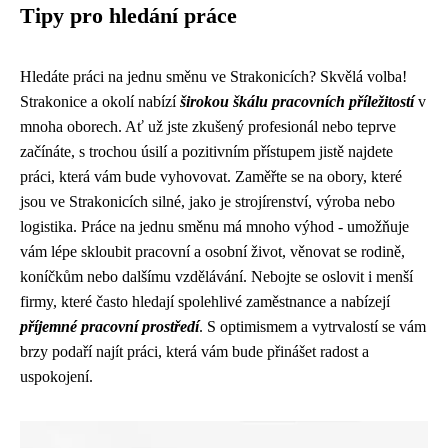
Tipy pro hledání práce
Hledáte práci na jednu směnu ve Strakonicích? Skvělá volba!
Strakonice a okolí nabízí
širokou škálu pracovních příležitostí
v
mnoha oborech. Ať už jste zkušený profesionál nebo teprve
začínáte, s trochou úsilí a pozitivním přístupem jistě najdete
práci, která vám bude vyhovovat. Zaměřte se na obory, které
jsou ve Strakonicích silné, jako je strojírenství, výroba nebo
logistika. Práce na jednu směnu má mnoho výhod - umožňuje
vám lépe skloubit pracovní a osobní život, věnovat se rodině,
koníčkům nebo dalšímu vzdělávání. Nebojte se oslovit i menší
firmy, které často hledají spolehlivé zaměstnance a nabízejí
příjemné pracovní prostředí
. S optimismem a vytrvalostí se vám
brzy podaří najít práci, která vám bude přinášet radost a
uspokojení.