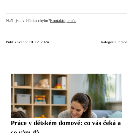
Našli jste v článku chybu?
Kontaktujte nás
Publikováno: 10. 12. 2024
Kategorie:
práce
Práce v dětském domově: co vás čeká a
co vám dá