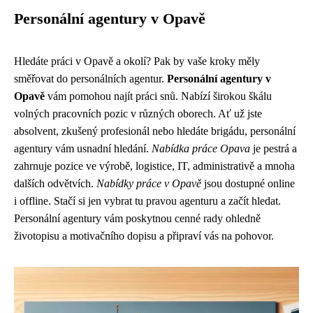
Personální agentury v Opavě
Hledáte práci v Opavě a okolí? Pak by vaše kroky měly
směřovat do personálních agentur.
Personální agentury v
Opavě
vám pomohou najít práci snů. Nabízí širokou škálu
volných pracovních pozic v různých oborech. Ať už jste
absolvent, zkušený profesionál nebo hledáte brigádu, personální
agentury vám usnadní hledání.
Nabídka práce Opava
je pestrá a
zahrnuje pozice ve výrobě, logistice, IT, administrativě a mnoha
dalších odvětvích.
Nabídky práce v Opavě
jsou dostupné online
i offline. Stačí si jen vybrat tu pravou agenturu a začít hledat.
Personální agentury vám poskytnou cenné rady ohledně
životopisu a motivačního dopisu a připraví vás na pohovor.