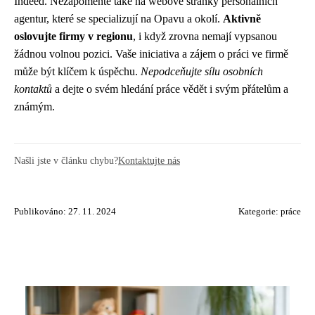
Indeed. Nezapomeňte také na webové stránky personálních
agentur, které se specializují na Opavu a okolí.
Aktivně
oslovujte firmy v regionu
, i když zrovna nemají vypsanou
žádnou volnou pozici. Vaše iniciativa a zájem o práci ve firmě
může být klíčem k úspěchu.
Nepodceňujte sílu osobních
kontaktů
a dejte o svém hledání práce vědět i svým přátelům a
známým.
Našli jste v článku chybu?
Kontaktujte nás
Publikováno: 27. 11. 2024
Kategorie:
práce