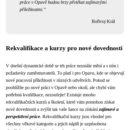
práce v Opavě budou brzy přetékat zajímavými
příležitostmi.
Bořivoj Král
Rekvalifikace a kurzy pro nové dovednosti
V dnešní dynamické době se trh práce neustále mění a s ním i
požadavky zaměstnavatelů. To platí i pro Opavu, kde se objevují
nové pracovní příležitosti v různých odvětvích. Pokud se
poohlížíte po nové práci v Opavě nebo okolí, ale chybí vám
potřebná kvalifikace, nezoufejte! Existuje mnoho
rekvalifikačních kurzů a školení, které vám pomohou získat
nové dovednosti a zvýšit tak vaše šance na získání
zajímavé a
perspektivní práce
. Rekvalifikační kurzy jsou vhodné pro
všechny věkové kategorie a jejich náplň je uzpůsobena