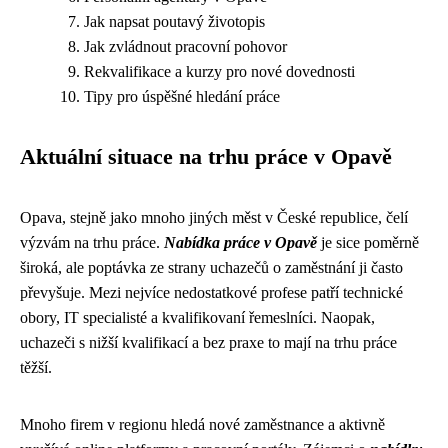
Jak napsat poutavý životopis
Jak zvládnout pracovní pohovor
Rekvalifikace a kurzy pro nové dovednosti
Tipy pro úspěšné hledání práce
Aktuální situace na trhu práce v Opavě
Opava, stejně jako mnoho jiných měst v České republice, čelí
výzvám na trhu práce.
Nabídka práce v Opavě
je sice poměrně
široká, ale poptávka ze strany uchazečů o zaměstnání ji často
převyšuje. Mezi nejvíce nedostatkové profese patří technické
obory, IT specialisté a kvalifikovaní řemeslníci. Naopak,
uchazeči s nižší kvalifikací a bez praxe to mají na trhu práce
těžší.
Mnoho firem v regionu hledá nové zaměstnance a aktivně