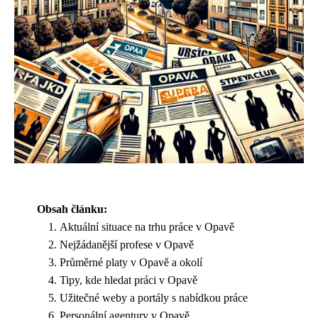
Obsah článku:
Aktuální situace na trhu práce v Opavě
Nejžádanější profese v Opavě
Průměrné platy v Opavě a okolí
Tipy, kde hledat práci v Opavě
Užitečné weby a portály s nabídkou práce
Personální agentury v Opavě