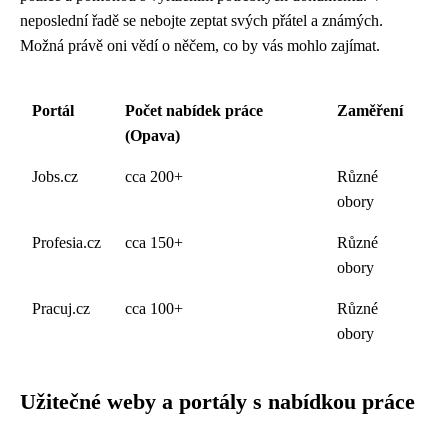
neposlední řadě se nebojte zeptat svých přátel a známých.
Možná právě oni vědí o něčem, co by vás mohlo zajímat.
Portál
Počet nabídek práce
Zaměření
(Opava)
Jobs.cz
cca 200+
Různé
obory
Profesia.cz
cca 150+
Různé
obory
Pracuj.cz
cca 100+
Různé
obory
Užitečné weby a portály s nabídkou práce