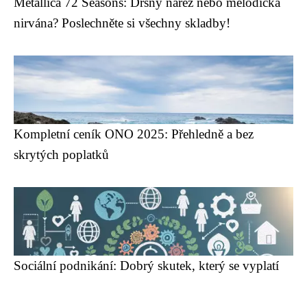
Metallica 72 Seasons: Drsný nářez nebo melodická
nirvána? Poslechněte si všechny skladby!
Kompletní ceník ONO 2025: Přehledně a bez
skrytých poplatků
Sociální podnikání: Dobrý skutek, který se vyplatí