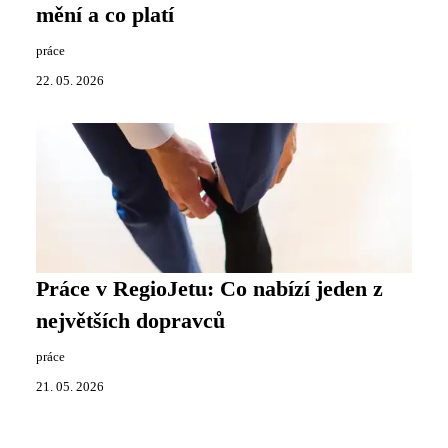
mění a co platí
práce
22. 05. 2026
Práce v RegioJetu: Co nabízí jeden z
největších dopravců
práce
21. 05. 2026