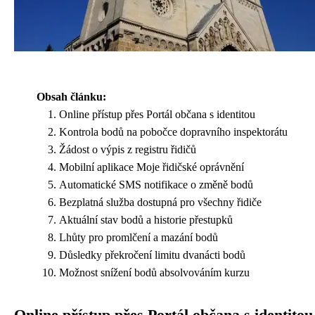
Obsah článku:
Online přístup přes Portál občana s identitou
Kontrola bodů na pobočce dopravního inspektorátu
Žádost o výpis z registru řidičů
Mobilní aplikace Moje řidičské oprávnění
Automatické SMS notifikace o změně bodů
Bezplatná služba dostupná pro všechny řidiče
Aktuální stav bodů a historie přestupků
Lhůty pro promlčení a mazání bodů
Důsledky překročení limitu dvanácti bodů
Možnost snížení bodů absolvováním kurzu
Online přístup přes Portál občana s identitou