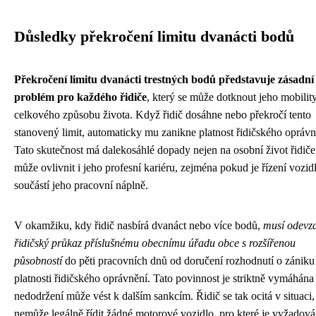
Důsledky překročení limitu dvanácti bodů
Překročení limitu dvanácti trestných bodů představuje zásadní
problém pro každého řidiče
, který se může dotknout jeho mobilit
celkového způsobu života. Když řidič dosáhne nebo překročí tento
stanovený limit, automaticky mu zanikne platnost řidičského oprávn
Tato skutečnost má dalekosáhlé dopady nejen na osobní život řidiče,
může ovlivnit i jeho profesní kariéru, zejména pokud je řízení vozid
součástí jeho pracovní náplně.
V okamžiku, kdy řidič nasbírá dvanáct nebo více bodů,
musí odevz
řidičský průkaz příslušnému obecnímu úřadu obce s rozšířenou
působností
do pěti pracovních dnů od doručení rozhodnutí o zániku
platnosti řidičského oprávnění. Tato povinnost je striktně vymáhána a
nedodržení může vést k dalším sankcím. Řidič se tak ocitá v situaci
nemůže legálně řídit žádné motorové vozidlo, pro které je vyžadov