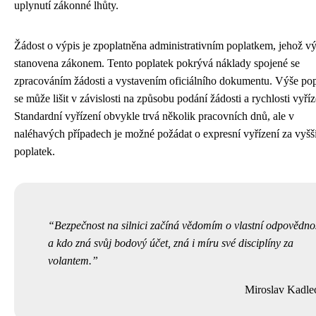
uplynutí zákonné lhůty.
Žádost o výpis je zpoplatněna administrativním poplatkem, jehož vý
stanovena zákonem. Tento poplatek pokrývá náklady spojené se
zpracováním žádosti a vystavením oficiálního dokumentu. Výše po
se může lišit v závislosti na způsobu podání žádosti a rychlosti vyříz
Standardní vyřízení obvykle trvá několik pracovních dnů, ale v
naléhavých případech je možné požádat o expresní vyřízení za vyšš
poplatek.
Bezpečnost na silnici začíná vědomím o vlastní odpovědnos
a kdo zná svůj bodový účet, zná i míru své disciplíny za
volantem.
Miroslav Kadle