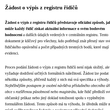
Žádost o výpis z registru řidičů
Žádost o výpis z registru řidičů představuje oficiální způsob, ja
může každý řidič získat aktuální informace o svém bodovém
hodnocení
a dalších údajích vedených v centrálním registru. Tento
dokument je klíčový pro všechny, kdo potřebují znát přesný stav sv
řidičského oprávnění a počet případných trestných bodů, které mají
evidenci.
Proces podání žádosti o výpis z registru řidičů není nijak složitý, ale
vyžaduje dodržení určitých formálních náležitostí. Žádost lze podat
několika způsoby, přičemž každý z nich má svá specifika a výhody.
Nejběžnějším postupem je osobní návštěva příslušného obecního ú
obce s rozšířenou působností nebo magistrátu
, kde řidič předloží sv
občanský průkaz nebo jiný doklad totožnosti spolu s vyplněným
formulářem žádosti. Tento způsob má tu výhodu, že úředník může 