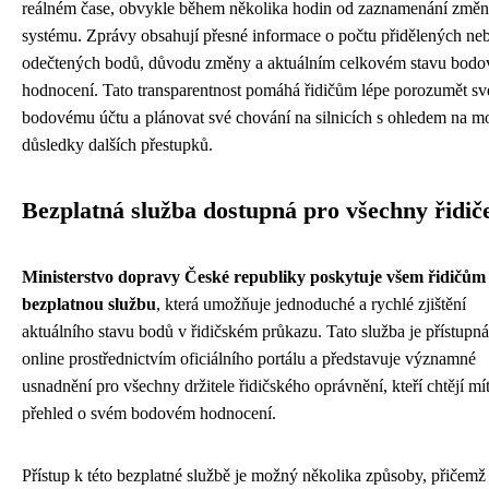
reálném čase, obvykle během několika hodin od zaznamenání změn
systému. Zprávy obsahují přesné informace o počtu přidělených ne
odečtených bodů, důvodu změny a aktuálním celkovém stavu bodo
hodnocení. Tato transparentnost pomáhá řidičům lépe porozumět s
bodovému účtu a plánovat své chování na silnicích s ohledem na m
důsledky dalších přestupků.
Bezplatná služba dostupná pro všechny řidič
Ministerstvo dopravy České republiky poskytuje všem řidičům
bezplatnou službu
, která umožňuje jednoduché a rychlé zjištění
aktuálního stavu bodů v řidičském průkazu. Tato služba je přístupná
online prostřednictvím oficiálního portálu a představuje významné
usnadnění pro všechny držitele řidičského oprávnění, kteří chtějí mí
přehled o svém bodovém hodnocení.
Přístup k této bezplatné službě je možný několika způsoby, přičemž