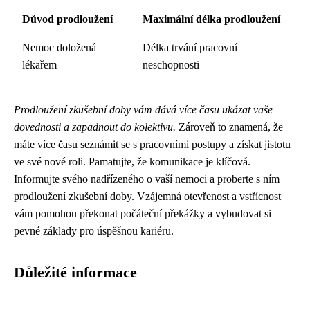
Důvod prodloužení
Maximální délka prodloužení
Nemoc doložená
Délka trvání pracovní
lékařem
neschopnosti
Prodloužení zkušební doby vám dává více času ukázat vaše
dovednosti a zapadnout do kolektivu.
Zároveň to znamená, že
máte více času seznámit se s pracovními postupy a získat jistotu
ve své nové roli. Pamatujte, že komunikace je klíčová.
Informujte svého nadřízeného o vaší nemoci a proberte s ním
prodloužení zkušební doby. Vzájemná otevřenost a vstřícnost
vám pomohou překonat počáteční překážky a vybudovat si
pevné základy pro úspěšnou kariéru.
Důležité informace