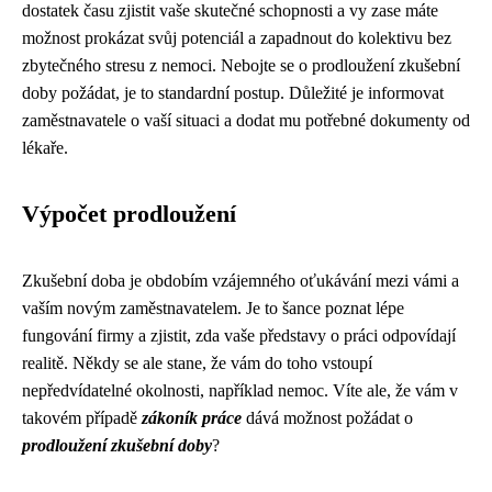
dostatek času zjistit vaše skutečné schopnosti a vy zase máte
možnost prokázat svůj potenciál a zapadnout do kolektivu bez
zbytečného stresu z nemoci. Nebojte se o prodloužení zkušební
doby požádat, je to standardní postup. Důležité je informovat
zaměstnavatele o vaší situaci a dodat mu potřebné dokumenty od
lékaře.
Výpočet prodloužení
Zkušební doba je obdobím vzájemného oťukávání mezi vámi a
vaším novým zaměstnavatelem. Je to šance poznat lépe
fungování firmy a zjistit, zda vaše představy o práci odpovídají
realitě. Někdy se ale stane, že vám do toho vstoupí
nepředvídatelné okolnosti, například nemoc. Víte ale, že vám v
takovém případě
zákoník práce
dává možnost požádat o
prodloužení zkušební doby
?