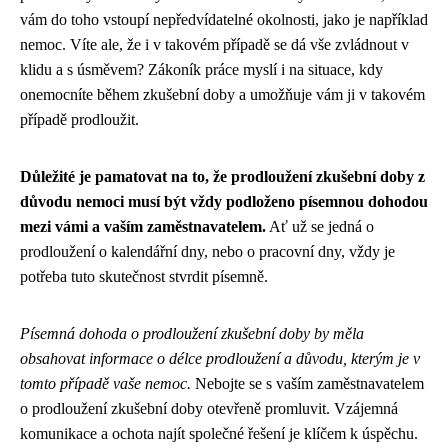
vám do toho vstoupí nepředvídatelné okolnosti, jako je například
nemoc. Víte ale, že i v takovém případě se dá vše zvládnout v
klidu a s úsměvem? Zákoník práce myslí i na situace, kdy
onemocníte během zkušební doby a umožňuje vám ji v takovém
případě prodloužit.
Důležité je pamatovat na to, že prodloužení zkušební doby z
důvodu nemoci musí být vždy podloženo písemnou dohodou
mezi vámi a vaším zaměstnavatelem.
Ať už se jedná o
prodloužení o kalendářní dny, nebo o pracovní dny, vždy je
potřeba tuto skutečnost stvrdit písemně.
Písemná dohoda o prodloužení zkušební doby by měla
obsahovat informace o délce prodloužení a důvodu, kterým je v
tomto případě vaše nemoc.
Nebojte se s vaším zaměstnavatelem
o prodloužení zkušební doby otevřeně promluvit. Vzájemná
komunikace a ochota najít společné řešení je klíčem k úspěchu.