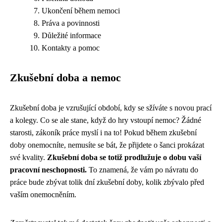
Ukončení během nemoci
Práva a povinnosti
Důležité informace
Kontakty a pomoc
Zkušební doba a nemoc
Zkušební doba je vzrušující období, kdy se sžíváte s novou prací
a kolegy. Co se ale stane, když do hry vstoupí nemoc? Žádné
starosti, zákoník práce myslí i na to! Pokud během zkušební
doby onemocníte, nemusíte se bát, že přijdete o šanci prokázat
své kvality.
Zkušební doba se totiž prodlužuje o dobu vaší
pracovní neschopnosti.
To znamená, že vám po návratu do
práce bude zbývat tolik dní zkušební doby, kolik zbývalo před
vaším onemocněním.