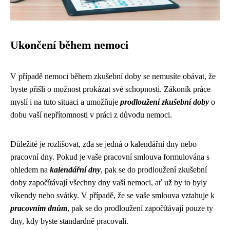
Ukončení během nemoci
V případě nemoci během zkušební doby se nemusíte obávat, že
byste přišli o možnost prokázat své schopnosti. Zákoník práce
myslí i na tuto situaci a umožňuje
prodloužení zkušební doby
o
dobu vaší nepřítomnosti v práci z důvodu nemoci.
Důležité je rozlišovat, zda se jedná o kalendářní dny nebo
pracovní dny. Pokud je vaše pracovní smlouva formulována s
ohledem na
kalendářní dny
, pak se do prodloužení zkušební
doby započítávají všechny dny vaší nemoci, ať už by to byly
víkendy nebo svátky. V případě, že se vaše smlouva vztahuje k
pracovním dnům
, pak se do prodloužení započítávají pouze ty
dny, kdy byste standardně pracovali.