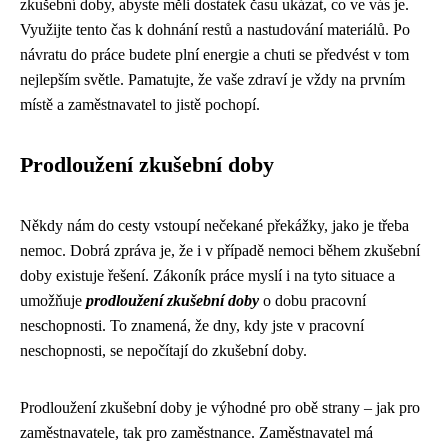
zkušební doby, abyste měli dostatek času ukázat, co ve vás je.
Využijte tento čas k dohnání restů a nastudování materiálů. Po
návratu do práce budete plní energie a chuti se předvést v tom
nejlepším světle. Pamatujte, že vaše zdraví je vždy na prvním
místě a zaměstnavatel to jistě pochopí.
Prodloužení zkušební doby
Někdy nám do cesty vstoupí nečekané překážky, jako je třeba
nemoc. Dobrá zpráva je, že i v případě nemoci během zkušební
doby existuje řešení. Zákoník práce myslí i na tyto situace a
umožňuje
prodloužení zkušební doby
o dobu pracovní
neschopnosti. To znamená, že dny, kdy jste v pracovní
neschopnosti, se nepočítají do zkušební doby.
Prodloužení zkušební doby je výhodné pro obě strany – jak pro
zaměstnavatele, tak pro zaměstnance. Zaměstnavatel má