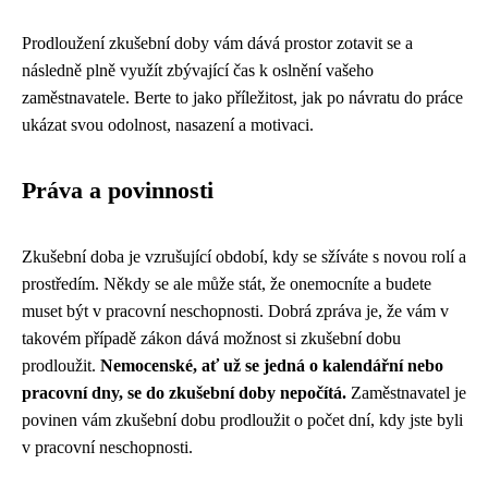
Prodloužení zkušební doby vám dává prostor zotavit se a
následně plně využít zbývající čas k oslnění vašeho
zaměstnavatele. Berte to jako příležitost, jak po návratu do práce
ukázat svou odolnost, nasazení a motivaci.
Práva a povinnosti
Zkušební doba je vzrušující období, kdy se sžíváte s novou rolí a
prostředím. Někdy se ale může stát, že onemocníte a budete
muset být v pracovní neschopnosti. Dobrá zpráva je, že vám v
takovém případě zákon dává možnost si zkušební dobu
prodloužit.
Nemocenské, ať už se jedná o kalendářní nebo
pracovní dny, se do zkušební doby nepočítá.
Zaměstnavatel je
povinen vám zkušební dobu prodloužit o počet dní, kdy jste byli
v pracovní neschopnosti.