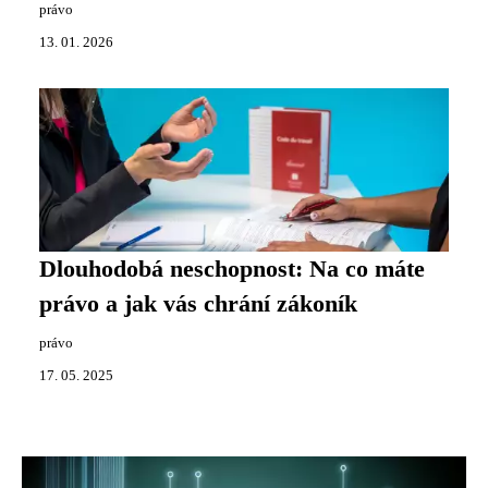
právo
13. 01. 2026
Dlouhodobá neschopnost: Na co máte
právo a jak vás chrání zákoník
právo
17. 05. 2025