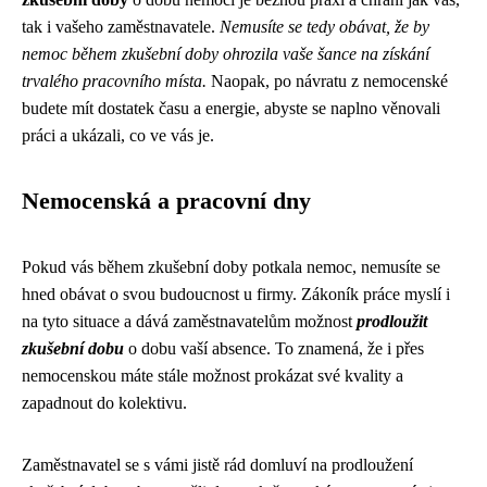
tak i vašeho zaměstnavatele.
Nemusíte se tedy obávat, že by
nemoc během zkušební doby ohrozila vaše šance na získání
trvalého pracovního místa.
Naopak, po návratu z nemocenské
budete mít dostatek času a energie, abyste se naplno věnovali
práci a ukázali, co ve vás je.
Nemocenská a pracovní dny
Pokud vás během zkušební doby potkala nemoc, nemusíte se
hned obávat o svou budoucnost u firmy. Zákoník práce myslí i
na tyto situace a dává zaměstnavatelům možnost
prodloužit
zkušební dobu
o dobu vaší absence. To znamená, že i přes
nemocenskou máte stále možnost prokázat své kvality a
zapadnout do kolektivu.
Zaměstnavatel se s vámi jistě rád domluví na prodloužení