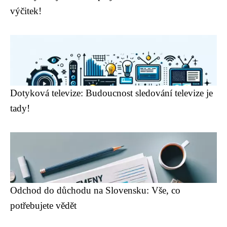
výčitek!
Dotyková televize: Budoucnost sledování televize je
tady!
Odchod do důchodu na Slovensku: Vše, co
potřebujete vědět