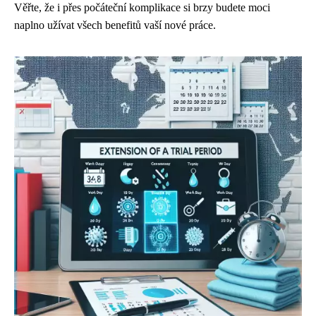
Věřte, že i přes počáteční komplikace si brzy budete moci
naplno užívat všech benefitů vaší nové práce.