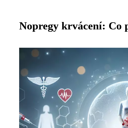
Nopregy krvácení: Co p