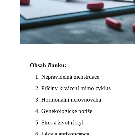
Obsah článku:
Nepravidelná menstruace
Příčiny krvácení mimo cyklus
Hormonální nerovnováha
Gynekologické potíže
Stres a životní styl
Léky a antikoncepce