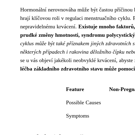
Hormonální nerovnováha může být častou příčinou k
hrají klíčovou roli v regulaci menstruačního cyklu
nepravidelnému krvácení.
Existuje mnoho faktorů,
prudké změny hmotnosti, syndromu polycystickýc
cyklus může být také příznakem jiných zdravotních 
některých případech i rakovina děložního čípku neb
se u vás objeví jakékoli neobvyklé krvácení, abyste z
léčba základního zdravotního stavu může pomoci
Feature
Non-Pregn
Possible Causes
Symptoms