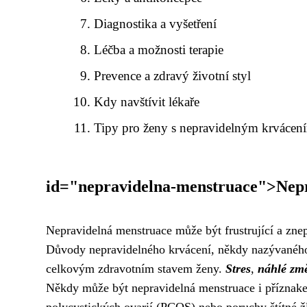
Diagnostika a vyšetření
Léčba a možnosti terapie
Prevence a zdravý životní styl
Kdy navštívit lékaře
Tipy pro ženy s nepravidelným krvácen
id="nepravidelna-menstruace">Nepr
Nepravidelná menstruace může být frustrující a zne
Důvody nepravidelného krvácení, někdy nazývaného 
celkovým zdravotním stavem ženy.
Stres
,
náhlé zm
Někdy může být nepravidelná menstruace i příznake