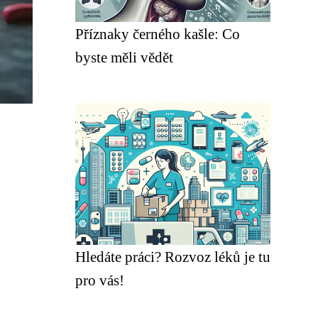
Příznaky černého kašle: Co
byste měli vědět
Hledáte práci? Rozvoz léků je tu
pro vás!