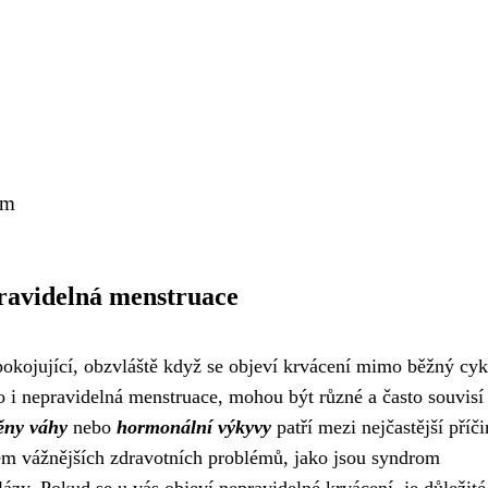
ím
avidelná menstruace
pokojující, obzvláště když se objeví krvácení mimo běžný cyk
i nepravidelná menstruace, mohou být různé a často souvisí
ěny váhy
nebo
hormonální výkyvy
patří mezi nejčastější příči
m vážnějších zdravotních problémů, jako jsou syndrom