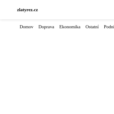
zlatyrez.cz
Domov
Doprava
Ekonomika
Ostatní
Podn