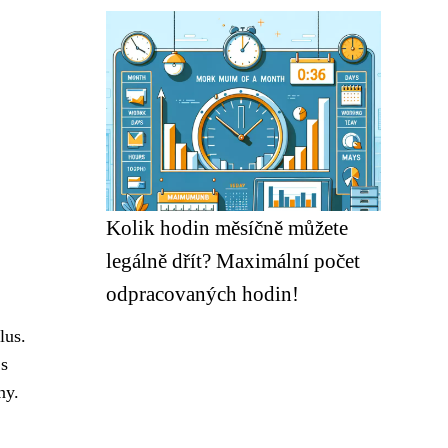
Kolik hodin měsíčně můžete
legálně dřít? Maximální počet
odpracovaných hodin!
lus.
 s
ny.