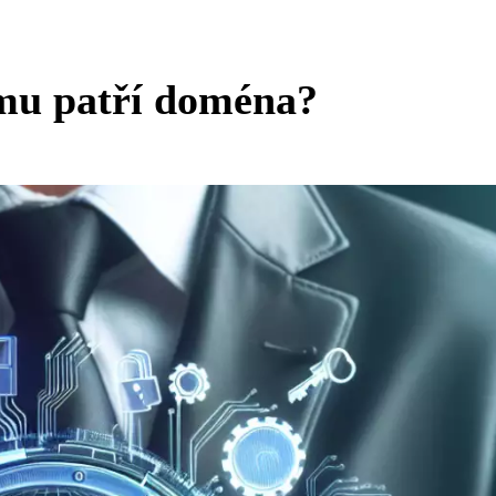
mu patří doména?