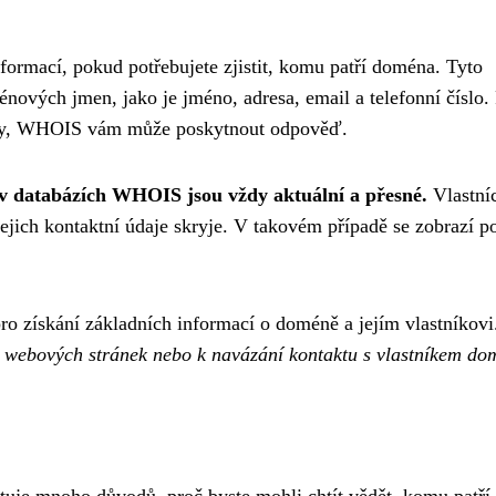
ormací, pokud potřebujete zjistit, komu patří doména. Tyto
énových jmen, jako je jméno, adresa, email a telefonní číslo
omény, WHOIS vám může poskytnout odpověď.
e v databázích WHOIS jsou vždy aktuální a přesné.
Vlastní
ejich kontaktní údaje skryje. V takovém případě se zobrazí p
o získání základních informací o doméně a jejím vlastníkovi
i webových stránek nebo k navázání kontaktu s vlastníkem do