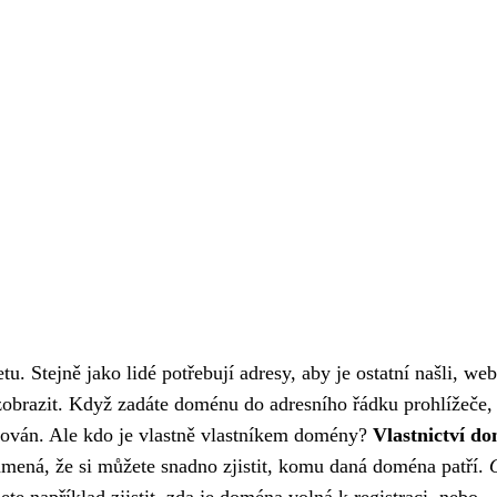
. Stejně jako lidé potřebují adresy, aby je ostatní našli, we
zobrazit. Když zadáte doménu do adresního řádku prohlížeče,
stován. Ale kdo je vlastně vlastníkem domény?
Vlastnictví d
mená, že si můžete snadno zjistit, komu daná doména patří.