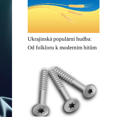
Ukrajinská populární hudba:
Od folkloru k moderním hitům