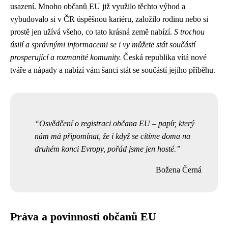
usazení. Mnoho občanů EU již využilo těchto výhod a
vybudovalo si v ČR úspěšnou kariéru, založilo rodinu nebo si
prostě jen užívá všeho, co tato krásná země nabízí.
S trochou
úsilí a správnými informacemi se i vy můžete stát součástí
prosperující a rozmanité komunity.
Česká republika vítá nové
tváře a nápady a nabízí vám šanci stát se součástí jejího příběhu.
Osvědčení o registraci občana EU – papír, který
nám má připomínat, že i když se cítíme doma na
druhém konci Evropy, pořád jsme jen hosté.
Božena Černá
Práva a povinnosti občanů EU