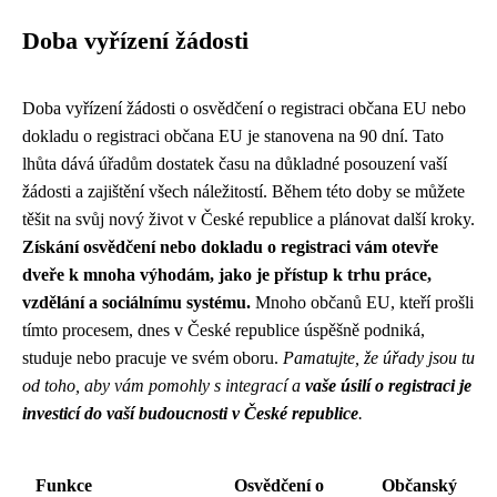
Doba vyřízení žádosti
Doba vyřízení žádosti o osvědčení o registraci občana EU nebo
dokladu o registraci občana EU je stanovena na 90 dní. Tato
lhůta dává úřadům dostatek času na důkladné posouzení vaší
žádosti a zajištění všech náležitostí. Během této doby se můžete
těšit na svůj nový život v České republice a plánovat další kroky.
Získání osvědčení nebo dokladu o registraci vám otevře
dveře k mnoha výhodám, jako je přístup k trhu práce,
vzdělání a sociálnímu systému.
Mnoho občanů EU, kteří prošli
tímto procesem, dnes v České republice úspěšně podniká,
studuje nebo pracuje ve svém oboru.
Pamatujte, že úřady jsou tu
od toho, aby vám pomohly s integrací a
vaše úsilí o registraci je
investicí do vaší budoucnosti v České republice
.
Funkce
Osvědčení o
Občanský