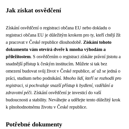
Jak získat osvědčení
Získání osvědčení o registraci občana EU nebo dokladu o
registraci občana EU je důležitým krokem pro ty, kteří chtějí žít
a pracovat v České republice dlouhodobě.
Získání tohoto
dokumentu vám otevírá dveře k mnoha výhodám a
příležitostem
. S osvědčením o registraci získáte právní jistotu a
snadnější přístup k českým institucím. Můžete si tak bez
omezení budovat svůj život v České republice, ať už se jedná o
práci, studium nebo podnikání.
Mnoho lidí, kteří se rozhodli pro
registraci, si pochvaluje snazší přístup k bydlení, vzdělání a
zdravotní péči
. Získání osvědčení je investicí do vaší
budoucnosti a stability. Neváhejte a udělejte tento důležitý krok
k plnohodnotnému životu v České republice.
Potřebné dokumenty