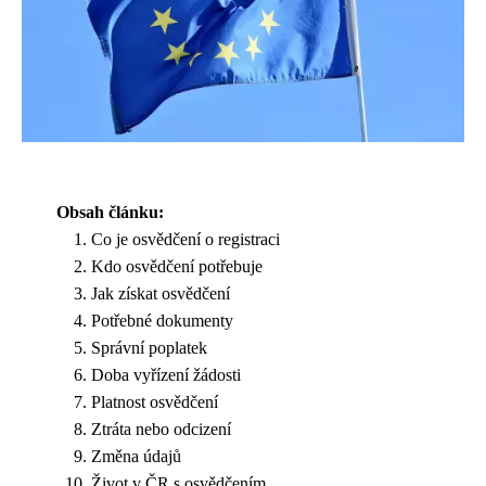
Obsah článku:
Co je osvědčení o registraci
Kdo osvědčení potřebuje
Jak získat osvědčení
Potřebné dokumenty
Správní poplatek
Doba vyřízení žádosti
Platnost osvědčení
Ztráta nebo odcizení
Změna údajů
Život v ČR s osvědčením