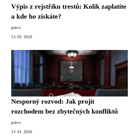
Výpis z rejstříku trestů: Kolik zaplatíte
a kde ho získáte?
právo
13. 05. 2026
Nesporný rozvod: Jak projít
rozchodem bez zbytečných konfliktů
právo
13. 01. 2026