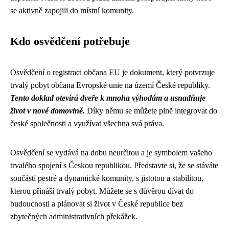
se aktivně zapojili do místní komunity.
Kdo osvědčení potřebuje
Osvědčení o registraci občana EU je dokument, který potvrzuje
trvalý pobyt občana Evropské unie na území České republiky.
Tento doklad otevírá dveře k mnoha výhodám a usnadňuje
život v nové domovině.
Díky němu se můžete plně integrovat do
české společnosti a využívat všechna svá práva.
Osvědčení se vydává na dobu neurčitou a je symbolem vašeho
trvalého spojení s Českou republikou. Představte si, že se stáváte
součástí pestré a dynamické komunity, s jistotou a stabilitou,
kterou přináší trvalý pobyt. Můžete se s důvěrou dívat do
budoucnosti a plánovat si život v České republice bez
zbytečných administrativních překážek.