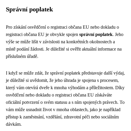
Správní poplatek
Pro získání osvědčení o registraci občana EU nebo dokladu o
registraci občana EU je obvykle spojen
správní poplatek
. Jeho
výše se může lišit v závislosti na konkrétních okolnostech a
místě podání žádosti. Je důležité si ověřit aktuální informace na
příslušném úřadě.
I když se může zdát, že správní poplatek představuje další výdaj,
je důležité si uvědomit, že jeho úhrada je spojena s procesem,
který vám otevírá dveře k mnoha výhodám a příležitostem. Díky
osvědčení nebo dokladu o registraci občana EU získáváte
oficiální potvrzení o svém statusu a s ním spojených právech. To
vám může usnadnit život v mnoha oblastech, jako je například
přístup k zaměstnání, vzdělání, zdravotní péči nebo sociálním
dávkám.