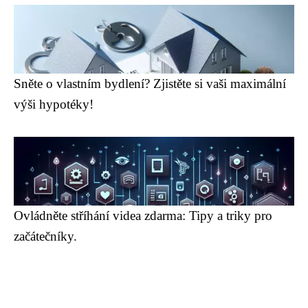
Sněte o vlastním bydlení? Zjistěte si vaši maximální
výši hypotéky!
Ovládněte stříhání videa zdarma: Tipy a triky pro
začátečníky.