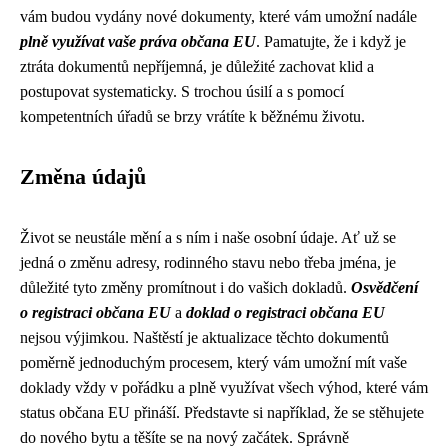
vám budou vydány nové dokumenty, které vám umožní nadále
plně využívat vaše práva občana EU
. Pamatujte, že i když je
ztráta dokumentů nepříjemná, je důležité zachovat klid a
postupovat systematicky. S trochou úsilí a s pomocí
kompetentních úřadů se brzy vrátíte k běžnému životu.
Změna údajů
Život se neustále mění a s ním i naše osobní údaje. Ať už se
jedná o změnu adresy, rodinného stavu nebo třeba jména, je
důležité tyto změny promítnout i do vašich dokladů.
Osvědčení
o registraci občana EU
a
doklad o registraci občana EU
nejsou výjimkou. Naštěstí je aktualizace těchto dokumentů
poměrně jednoduchým procesem, který vám umožní mít vaše
doklady vždy v pořádku a plně využívat všech výhod, které vám
status občana EU přináší. Představte si například, že se stěhujete
do nového bytu a těšíte se na nový začátek. Správně