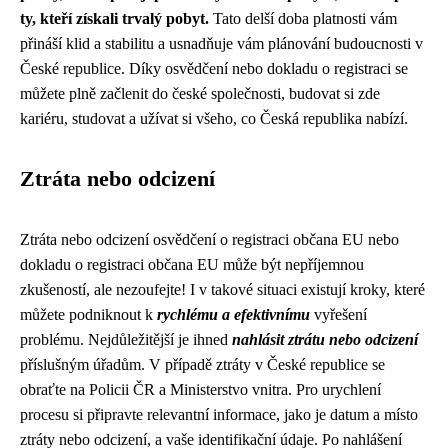
ty, kteří získali trvalý pobyt.
Tato delší doba platnosti vám
přináší klid a stabilitu a usnadňuje vám plánování budoucnosti v
České republice. Díky osvědčení nebo dokladu o registraci se
můžete plně začlenit do české společnosti, budovat si zde
kariéru, studovat a užívat si všeho, co Česká republika nabízí.
Ztráta nebo odcizení
Ztráta nebo odcizení osvědčení o registraci občana EU nebo
dokladu o registraci občana EU může být nepříjemnou
zkušeností, ale nezoufejte! I v takové situaci existují kroky, které
můžete podniknout k
rychlému a efektivnímu
vyřešení
problému. Nejdůležitější je ihned
nahlásit ztrátu nebo odcizení
příslušným úřadům. V případě ztráty v České republice se
obraťte na Policii ČR a Ministerstvo vnitra. Pro urychlení
procesu si připravte relevantní informace, jako je datum a místo
ztráty nebo odcizení, a vaše identifikační údaje. Po nahlášení