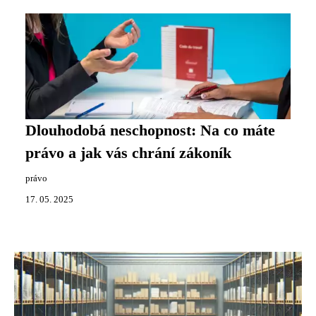
Dlouhodobá neschopnost: Na co máte
právo a jak vás chrání zákoník
právo
17. 05. 2025