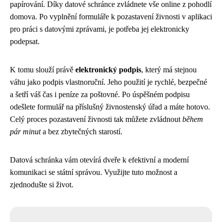
papírování. Díky datové schránce zvládnete vše online z pohodlí
domova. Po vyplnění formuláře k pozastavení živnosti v aplikaci
pro práci s datovými zprávami, je potřeba jej elektronicky
podepsat.
K tomu slouží právě
elektronický podpis
, který má stejnou
váhu jako podpis vlastnoruční. Jeho použití je rychlé, bezpečné
a šetří váš čas i peníze za poštovné. Po úspěšném podpisu
odešlete formulář na příslušný živnostenský úřad a máte hotovo.
Celý proces pozastavení živnosti tak můžete zvládnout
během
pár minut
a bez zbytečných starostí.
Datová schránka vám otevírá dveře k efektivní a moderní
komunikaci se státní správou. Využijte tuto možnost a
zjednodušte si život.