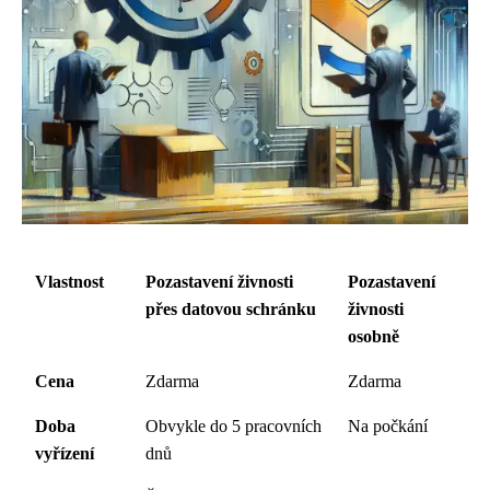
Vlastnost
Pozastavení živnosti
Pozastavení
přes datovou schránku
živnosti
osobně
Cena
Zdarma
Zdarma
Doba
Obvykle do 5 pracovních
Na počkání
vyřízení
dnů