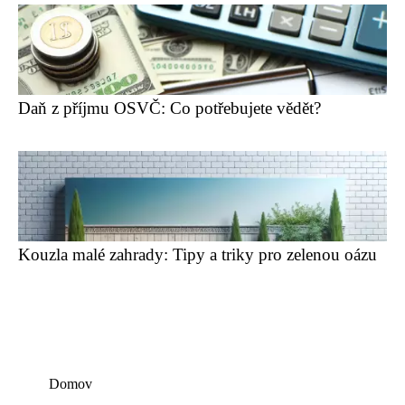
Daň z příjmu OSVČ: Co potřebujete vědět?
Kouzla malé zahrady: Tipy a triky pro zelenou oázu
Domov