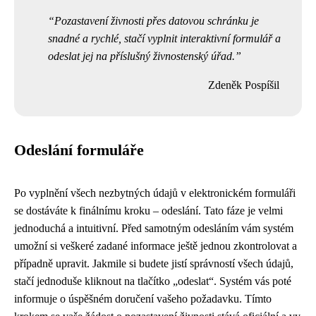
Pozastavení živnosti přes datovou schránku je
snadné a rychlé, stačí vyplnit interaktivní formulář a
odeslat jej na příslušný živnostenský úřad.
Zdeněk Pospíšil
Odeslání formuláře
Po vyplnění všech nezbytných údajů v elektronickém formuláři
se dostáváte k finálnímu kroku – odeslání. Tato fáze je velmi
jednoduchá a intuitivní. Před samotným odesláním vám systém
umožní si veškeré zadané informace ještě jednou zkontrolovat a
případně upravit. Jakmile si budete jistí správností všech údajů,
stačí jednoduše kliknout na tlačítko „odeslat“. Systém vás poté
informuje o úspěšném doručení vašeho požadavku. Tímto