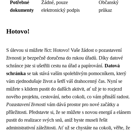
Potřebné
Žádné, pouze
Občanský
dokumenty
elektronický podpis
průkaz
Hotovo!
S úlevou si můžete říct: Hotovo! Vaše žádost o pozastavení
živnosti je bezpečně doručena do rukou úřadů. Díky datové
schránce jste si ušetřili cestu na úřad a papírování.
Datová
schránka
se tak stává vaším spolehlivým pomocníkem, který
vám zjednodušuje život a šetří váš drahocenný čas. Nyní se
můžete s klidem pustit do dalších aktivit, ať už je to rozjezd
nového projektu, cestování, nebo cokoli, co vám přináší radost.
Pozastavení živnosti
vám dává prostor pro nové začátky a
příležitosti. Představte si, že se můžete s novou energií a elánem
pustit do realizace svých snů, aniž byste museli řešit
administrativní záležitosti. Ať už se chystáte na cokoli, věřte, že