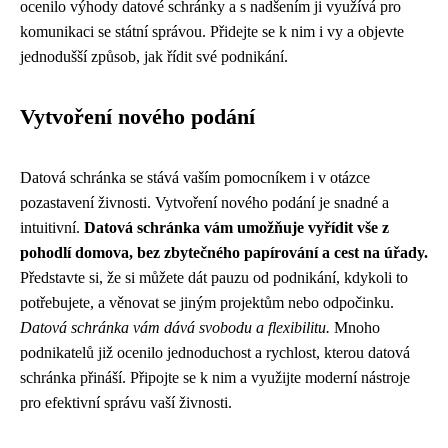
ocenilo výhody datové schránky a s nadšením ji využívá pro
komunikaci se státní správou. Přidejte se k nim i vy a objevte
jednodušší způsob, jak řídit své podnikání.
Vytvoření nového podání
Datová schránka se stává vaším pomocníkem i v otázce
pozastavení živnosti. Vytvoření nového podání je snadné a
intuitivní.
Datová schránka vám umožňuje vyřídit vše z
pohodlí domova, bez zbytečného papírování a cest na úřady.
Představte si, že si můžete dát pauzu od podnikání, kdykoli to
potřebujete, a věnovat se jiným projektům nebo odpočinku.
Datová schránka vám dává svobodu a flexibilitu.
Mnoho
podnikatelů již ocenilo jednoduchost a rychlost, kterou datová
schránka přináší. Připojte se k nim a využijte moderní nástroje
pro efektivní správu vaší živnosti.