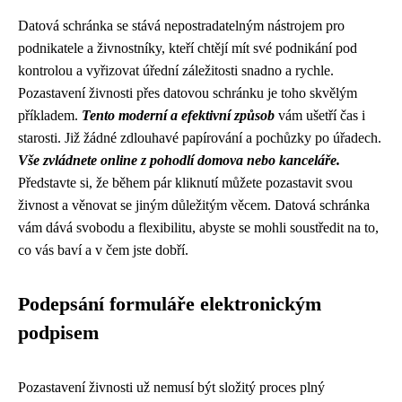
Datová schránka se stává nepostradatelným nástrojem pro
podnikatele a živnostníky, kteří chtějí mít své podnikání pod
kontrolou a vyřizovat úřední záležitosti snadno a rychle.
Pozastavení živnosti přes datovou schránku je toho skvělým
příkladem.
Tento moderní a efektivní způsob
vám ušetří čas i
starosti. Již žádné zdlouhavé papírování a pochůzky po úřadech.
Vše zvládnete online z pohodlí domova nebo kanceláře.
Představte si, že během pár kliknutí můžete pozastavit svou
živnost a věnovat se jiným důležitým věcem. Datová schránka
vám dává svobodu a flexibilitu, abyste se mohli soustředit na to,
co vás baví a v čem jste dobří.
Podepsání formuláře elektronickým
podpisem
Pozastavení živnosti už nemusí být složitý proces plný