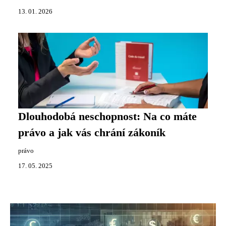
13. 01. 2026
Dlouhodobá neschopnost: Na co máte
právo a jak vás chrání zákoník
právo
17. 05. 2025