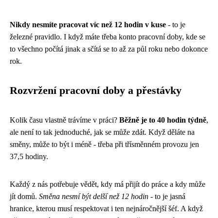
Nikdy nesmíte pracovat víc než 12 hodin v kuse
- to je
železné pravidlo. I když máte třeba konto pracovní doby, kde se
to všechno počítá jinak a sčítá se to až za půl roku nebo dokonce
rok.
Rozvržení pracovní doby a přestávky
Kolik času vlastně trávíme v práci?
Běžně je to 40 hodin týdně
,
ale není to tak jednoduché, jak se může zdát. Když děláte na
směny, může to být i méně - třeba při třísměnném provozu jen
37,5 hodiny.
Každý z nás potřebuje vědět, kdy má přijít do práce a kdy může
jít domů.
Směna nesmí být delší než 12 hodin
- to je jasná
hranice, kterou musí respektovat i ten nejnáročnější šéf. A když