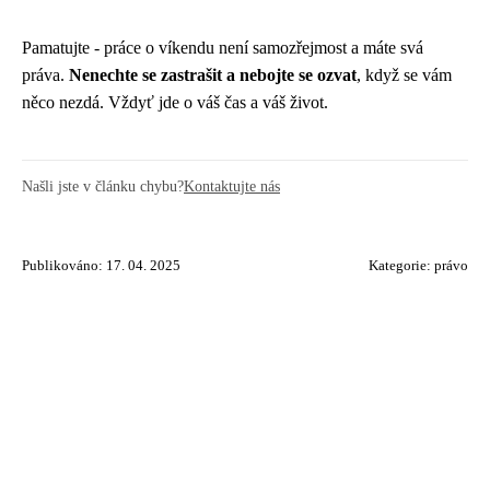
Pamatujte - práce o víkendu není samozřejmost a máte svá
práva.
Nenechte se zastrašit a nebojte se ozvat
, když se vám
něco nezdá. Vždyť jde o váš čas a váš život.
Našli jste v článku chybu?
Kontaktujte nás
Publikováno: 17. 04. 2025
Kategorie:
právo