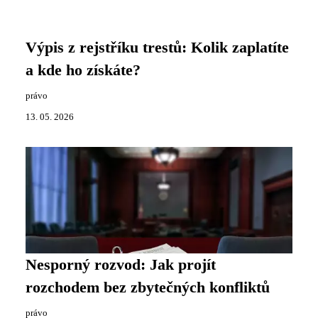
Výpis z rejstříku trestů: Kolik zaplatíte
a kde ho získáte?
právo
13. 05. 2026
Nesporný rozvod: Jak projít
rozchodem bez zbytečných konfliktů
právo