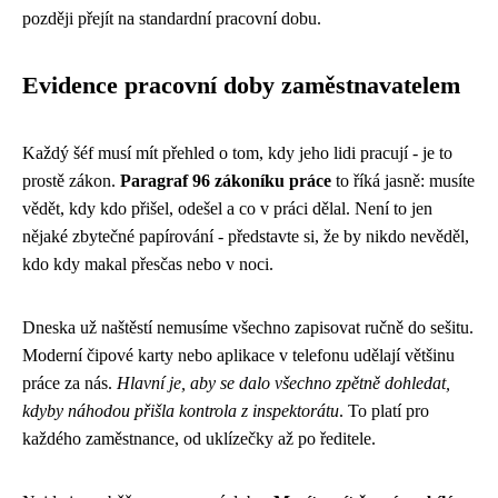
později přejít na standardní pracovní dobu.
Evidence pracovní doby zaměstnavatelem
Každý šéf musí mít přehled o tom, kdy jeho lidi pracují - je to
prostě zákon.
Paragraf 96 zákoníku práce
to říká jasně: musíte
vědět, kdy kdo přišel, odešel a co v práci dělal. Není to jen
nějaké zbytečné papírování - představte si, že by nikdo nevěděl,
kdo kdy makal přesčas nebo v noci.
Dneska už naštěstí nemusíme všechno zapisovat ručně do sešitu.
Moderní čipové karty nebo aplikace v telefonu udělají většinu
práce za nás.
Hlavní je, aby se dalo všechno zpětně dohledat,
kdyby náhodou přišla kontrola z inspektorátu
. To platí pro
každého zaměstnance, od uklízečky až po ředitele.