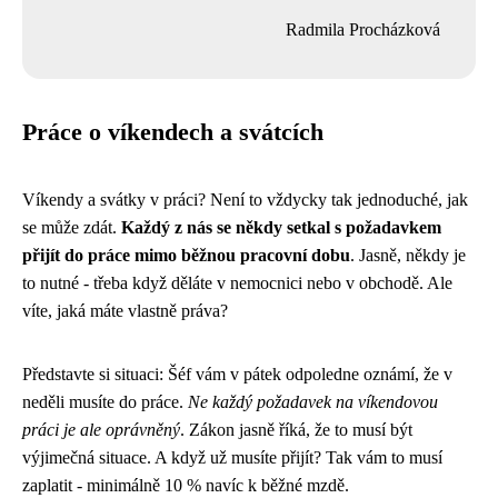
Radmila Procházková
Práce o víkendech a svátcích
Víkendy a svátky v práci? Není to vždycky tak jednoduché, jak
se může zdát.
Každý z nás se někdy setkal s požadavkem
přijít do práce mimo běžnou pracovní dobu
. Jasně, někdy je
to nutné - třeba když děláte v nemocnici nebo v obchodě. Ale
víte, jaká máte vlastně práva?
Představte si situaci: Šéf vám v pátek odpoledne oznámí, že v
neděli musíte do práce.
Ne každý požadavek na víkendovou
práci je ale oprávněný
. Zákon jasně říká, že to musí být
výjimečná situace. A když už musíte přijít? Tak vám to musí
zaplatit - minimálně 10 % navíc k běžné mzdě.