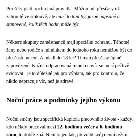
Pro šéfy platí trochu jiná pravidla. Můžou mít přesčasy už
zahrnuté ve smlouvě, ale
musí to tam být jasně napsané a
stanovené, kolik těch hodin může být
.
Některé skupiny zaměstnanců mají speciální ochranu. Těhotné
ženy nebo rodiče s miminkem do jednoho roku nemůžou být do
přesčasů nuceni. A mladí do 18 let? Ti mají přesčasy úplně
zapovězené. Každá odpracovaná minuta navíc se musí pečlivě
evidovat - je to důležité jak pro výplatu, tak pro kontrolu, že
nikdo nepracuje víc, než je zdravé.
Noční práce a podmínky jejího výkonu
Noční směny jsou specifická kapitola pracovního života - každý,
kdo někdy pracoval mezi
22. hodinou večer a 6. hodinou
ráno
, to dobře zná. Není to jen tak, převrátit svůj denní režim