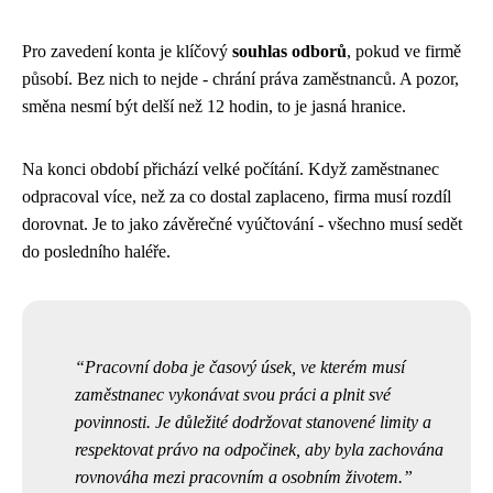
Pro zavedení konta je klíčový
souhlas odborů
, pokud ve firmě
působí. Bez nich to nejde - chrání práva zaměstnanců. A pozor,
směna nesmí být delší než 12 hodin, to je jasná hranice.
Na konci období přichází velké počítání. Když zaměstnanec
odpracoval více, než za co dostal zaplaceno, firma musí rozdíl
dorovnat. Je to jako závěrečné vyúčtování - všechno musí sedět
do posledního haléře.
Pracovní doba je časový úsek, ve kterém musí
zaměstnanec vykonávat svou práci a plnit své
povinnosti. Je důležité dodržovat stanovené limity a
respektovat právo na odpočinek, aby byla zachována
rovnováha mezi pracovním a osobním životem.