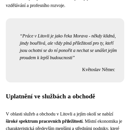
vzdělávání a profesního rozvoje.
Práce v Litovli je jako řeka Morava - někdy klidná,
jindy bouřlivá, ale vždy plná příležitostí pro ty, kteří
jsou ochotni se do ní ponořit a nechat se unášet jejím
proudem k lepší budoucnosti
Květoslav Němec
Uplatnění ve službách a obchodě
V oblasti služeb a obchodu v Litovli a jejím okolí se nabízí
široké spektrum pracovních příležitostí
. Místní ekonomika je
charakteristická především menšími a středními podniky, které