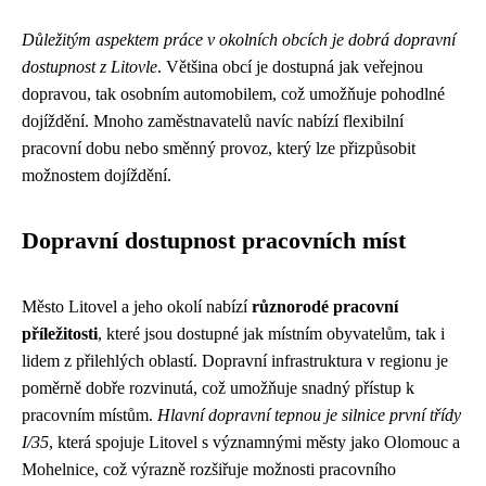
Důležitým aspektem práce v okolních obcích je dobrá dopravní
dostupnost z Litovle
. Většina obcí je dostupná jak veřejnou
dopravou, tak osobním automobilem, což umožňuje pohodlné
dojíždění. Mnoho zaměstnavatelů navíc nabízí flexibilní
pracovní dobu nebo směnný provoz, který lze přizpůsobit
možnostem dojíždění.
Dopravní dostupnost pracovních míst
Město Litovel a jeho okolí nabízí
různorodé pracovní
příležitosti
, které jsou dostupné jak místním obyvatelům, tak i
lidem z přilehlých oblastí. Dopravní infrastruktura v regionu je
poměrně dobře rozvinutá, což umožňuje snadný přístup k
pracovním místům.
Hlavní dopravní tepnou je silnice první třídy
I/35
, která spojuje Litovel s významnými městy jako Olomouc a
Mohelnice, což výrazně rozšiřuje možnosti pracovního