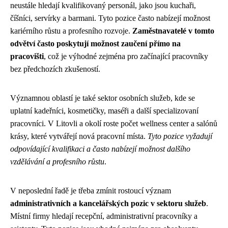
neustále hledají kvalifikovaný personál, jako jsou kuchaři,
číšníci, servírky a barmani. Tyto pozice často nabízejí možnost
kariérního růstu a profesního rozvoje.
Zaměstnavatelé v tomto
odvětví často poskytují možnost zaučení přímo na
pracovišti
, což je výhodné zejména pro začínající pracovníky
bez předchozích zkušeností.
Významnou oblastí je také sektor osobních služeb, kde se
uplatní kadeřníci, kosmetičky, maséři a další specializovaní
pracovníci. V Litovli a okolí roste počet wellness center a salónů
krásy, které vytvářejí nová pracovní místa.
Tyto pozice vyžadují
odpovídající kvalifikaci a často nabízejí možnost dalšího
vzdělávání a profesního růstu
.
V neposlední řadě je třeba zmínit rostoucí význam
administrativních a kancelářských pozic v sektoru služeb
.
Místní firmy hledají recepční, administrativní pracovníky a