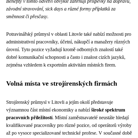
Benefity v tomto odvětví obvykle zahrnují příspěvky na dopravu,
závodní stravování, sick days a různé formy příplatků za
směnnost či přesčasy
.
Potravinářský průmysl v oblasti Litovle také nabízí možnosti pro
administrativní pracovníky, účetní, nákupčí a manažery různých
úrovní. Tyto pozice vyžadují kromě odborných znalostí také
dobré komunikační schopnosti a často i znalost cizích jazyků,
zejména vzhledem k exportním aktivitám místních firem.
Volná místa ve strojírenských firmách
Strojírenský průmysl v Litovli a jejím okolí představuje
významnou část místní ekonomiky a nabízí
široké spektrum
pracovních příležitostí
. Místní zaměstnavatelé neustále hledají
kvalifikované pracovníky pro různé pozice, od operátorů výroby
až po vysoce specializované technické profese. V současné době