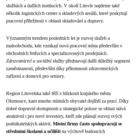
službách a dalších institucích. V okolí Litovle najdeme také
několik logistických center a skladových areálů, které poskytují
pracovní příležitosti v oblasti skladování a dopravy.
Významným trendem posledních let je rozvoj služeb a
maloobchodu, kde vznikají nová pracovní místa především v
obchodních řetězcích a specializovaných prodejnách.
Zdravotnictví a sociální služby
představují další důležitý segment
zaměstnanosti, především díky přítomnosti zdravotnických
zařízení a domovů pro seniory.
Region Litovelska také těží z blízkosti krajského města
Olomouce, kam mnoho místních obyvatel dojíždí za prací. Díky
dobré dopravní dostupnosti a strategické poloze se oblast stává
atraktivní i pro nové investory, kteří zde plánují rozvoj svých
podnikatelských aktivit.
Místní firmy často spolupracují se
středními školami a učilišti
na výchově budoucích