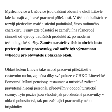
Myslechovice a Unčovice jsou dalšími obcemi v okolí Litovle,
kde lze najít zajímavé pracovní příležitosti. V těchto lokalitách se
rozvíjí především malé a střední podnikání, často rodinného
charakteru. Firmy zde působící se zaměřují na různorodé
činnosti od výroby tradičních produktů až po moderní
technologické služby.
Zaměstnavatelé v těchto obcích často
preferují místní pracovníky, což může být významnou
výhodou pro obyvatele z blízkého okolí
.
Oblast kolem Litovle také nabízí pracovní příležitosti v
cestovním ruchu, zejména díky své poloze v CHKO Litovelské
Pomoraví. Místní penziony, restaurace a turistická zařízení
pravidelně hledají personál, především v období turistické
sezóny. Tyto pozice jsou vhodné jak pro zkušené pracovníky v
oblasti pohostinství, tak pro začínající pracovníky nebo
brigádníky.