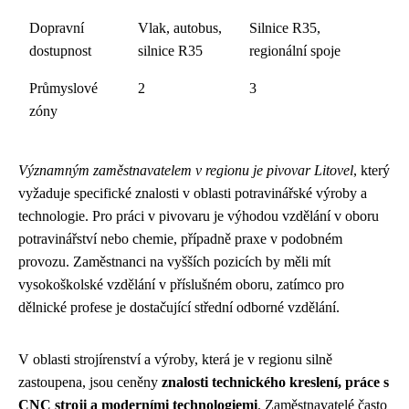
Dopravní
Vlak, autobus,
Silnice R35,
dostupnost
silnice R35
regionální spoje
Průmyslové
2
3
zóny
Významným zaměstnavatelem v regionu je pivovar Litovel
, který
vyžaduje specifické znalosti v oblasti potravinářské výroby a
technologie. Pro práci v pivovaru je výhodou vzdělání v oboru
potravinářství nebo chemie, případně praxe v podobném
provozu. Zaměstnanci na vyšších pozicích by měli mít
vysokoškolské vzdělání v příslušném oboru, zatímco pro
dělnické profese je dostačující střední odborné vzdělání.
V oblasti strojírenství a výroby, která je v regionu silně
zastoupena, jsou ceněny
znalosti technického kreslení, práce s
CNC stroji a moderními technologiemi
. Zaměstnavatelé často