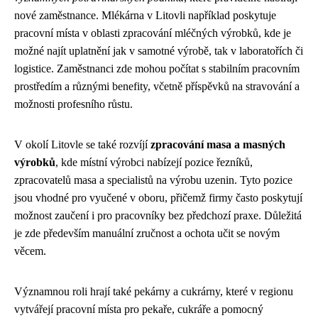
nové zaměstnance. Mlékárna v Litovli například poskytuje
pracovní místa v oblasti zpracování mléčných výrobků, kde je
možné najít uplatnění jak v samotné výrobě, tak v laboratořích či
logistice. Zaměstnanci zde mohou počítat s stabilním pracovním
prostředím a různými benefity, včetně příspěvků na stravování a
možnosti profesního růstu.
V okolí Litovle se také rozvíjí
zpracování masa a masných
výrobků
, kde místní výrobci nabízejí pozice řezníků,
zpracovatelů masa a specialistů na výrobu uzenin. Tyto pozice
jsou vhodné pro vyučené v oboru, přičemž firmy často poskytují
možnost zaučení i pro pracovníky bez předchozí praxe. Důležitá
je zde především manuální zručnost a ochota učit se novým
věcem.
Významnou roli hrají také pekárny a cukrárny, které v regionu
vytvářejí pracovní místa pro pekaře, cukráře a pomocný