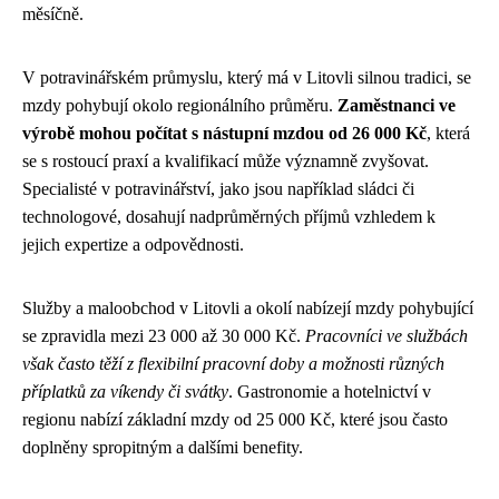
měsíčně.
V potravinářském průmyslu, který má v Litovli silnou tradici, se
mzdy pohybují okolo regionálního průměru.
Zaměstnanci ve
výrobě mohou počítat s nástupní mzdou od 26 000 Kč
, která
se s rostoucí praxí a kvalifikací může významně zvyšovat.
Specialisté v potravinářství, jako jsou například sládci či
technologové, dosahují nadprůměrných příjmů vzhledem k
jejich expertize a odpovědnosti.
Služby a maloobchod v Litovli a okolí nabízejí mzdy pohybující
se zpravidla mezi 23 000 až 30 000 Kč.
Pracovníci ve službách
však často těží z flexibilní pracovní doby a možnosti různých
příplatků za víkendy či svátky
. Gastronomie a hotelnictví v
regionu nabízí základní mzdy od 25 000 Kč, které jsou často
doplněny spropitným a dalšími benefity.