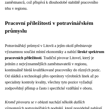
zaměstnanců, což přispívá k dlouhodobé stabilitě pracovního
trhu v regionu.
Pracovní příležitosti v potravinářském
průmyslu
Potravinářský průmysl v Litovli a jejím okolí představuje
významnou součást místní ekonomiky a nabízí
široké spektrum
pracovních příležitostí
. Tradiční pivovar Litovel, který je
jedním z nejvýznamnějších zaměstnavatelů v regionu,
kontinuálně hledá kvalifikované pracovníky do různých pozic.
Od sládků a technologů přes operátory výrobních linek až po
specialisty kontroly kvality, všechny tyto pozice vyžadují
zodpovědný přístup a často i specifické vzdělání v oboru.
Kromě pivovaru se v oblasti nachází několik dalších
významných potravinářských podniků
, které pravidelně nabírají