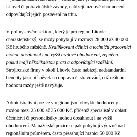
Litovel či potravinářské závody, nabízejí mzdové ohodnocení
odpovídající jejich postavení na trhu.
V průmyslovém sektoru, který je pro region Litovle
charakteristický, se mzdy pohybují v rozmezí 28 000 až 40 000
Kč hrubého měsíčně.
Kvalifikovaní dělníci a techničtí pracovníci
mohou dosáhnout i na vyšší mzdové ohodnocení, zejména
pokud mají několikaletou praxi a odpovídající vzdělání
.
Strojírenské firmy v okolí Litovle často nabízejí nadstandardní
benefity jako příspěvek na dopravu či stravování, což reálnou
hodnotu mzdy ještě navyšuje.
Administrativní pozice v regionu jsou obvykle hodnoceny
mzdou mezi 25 000 až 35 000 Kč, přičemž specialisté v oblasti
účetnictví či personalistiky mohou dosáhnout i na vyšší
ohodnocení. Manažerské pozice se pak pohybují výrazně nad
regionálním průměrem, často přesahující hranici 50 000 Kč