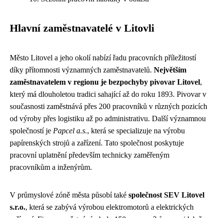
Hlavní zaměstnavatelé v Litovli
Město Litovel a jeho okolí nabízí řadu pracovních příležitostí
díky přítomnosti významných zaměstnavatelů.
Největším
zaměstnavatelem v regionu je bezpochyby pivovar Litovel
,
který má dlouholetou tradici sahající až do roku 1893. Pivovar v
současnosti zaměstnává přes 200 pracovníků v různých pozicích
od výroby přes logistiku až po administrativu. Další významnou
společností je
Papcel a.s.
, která se specializuje na výrobu
papírenských strojů a zařízení. Tato společnost poskytuje
pracovní uplatnění především technicky zaměřeným
pracovníkům a inženýrům.
V průmyslové zóně města působí také
společnost SEV Litovel
s.r.o.
, která se zabývá výrobou elektromotorů a elektrických