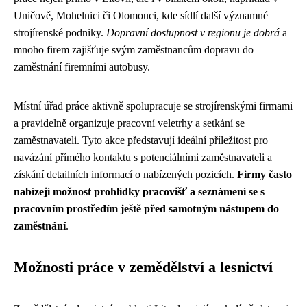
Uničově, Mohelnici či Olomouci, kde sídlí další významné
strojírenské podniky.
Dopravní dostupnost v regionu je dobrá
a
mnoho firem zajišťuje svým zaměstnancům dopravu do
zaměstnání firemními autobusy.
Místní úřad práce aktivně spolupracuje se strojírenskými firmami
a pravidelně organizuje pracovní veletrhy a setkání se
zaměstnavateli. Tyto akce představují ideální příležitost pro
navázání přímého kontaktu s potenciálními zaměstnavateli a
získání detailních informací o nabízených pozicích.
Firmy často
nabízejí možnost prohlídky pracovišť a seznámení se s
pracovním prostředím ještě před samotným nástupem do
zaměstnání
.
Možnosti práce v zemědělství a lesnictví