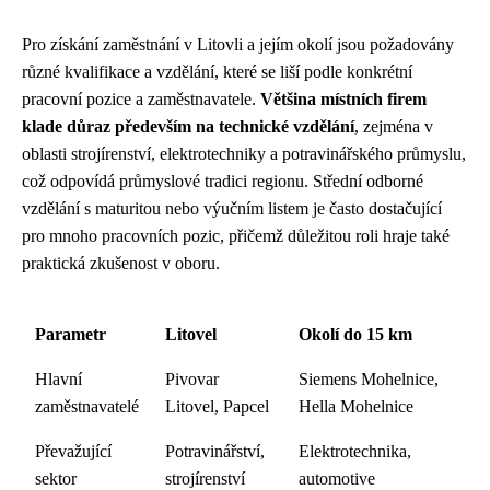
Pro získání zaměstnání v Litovli a jejím okolí jsou požadovány
různé kvalifikace a vzdělání, které se liší podle konkrétní
pracovní pozice a zaměstnavatele.
Většina místních firem
klade důraz především na technické vzdělání
, zejména v
oblasti strojírenství, elektrotechniky a potravinářského průmyslu,
což odpovídá průmyslové tradici regionu. Střední odborné
vzdělání s maturitou nebo výučním listem je často dostačující
pro mnoho pracovních pozic, přičemž důležitou roli hraje také
praktická zkušenost v oboru.
Parametr
Litovel
Okolí do 15 km
Hlavní
Pivovar
Siemens Mohelnice,
zaměstnavatelé
Litovel, Papcel
Hella Mohelnice
Převažující
Potravinářství,
Elektrotechnika,
sektor
strojírenství
automotive