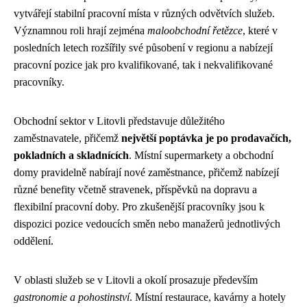
vytvářejí stabilní pracovní místa v různých odvětvích služeb.
Významnou roli hrají zejména
maloobchodní řetězce
, které v
posledních letech rozšířily své působení v regionu a nabízejí
pracovní pozice jak pro kvalifikované, tak i nekvalifikované
pracovníky.
Obchodní sektor v Litovli představuje důležitého
zaměstnavatele, přičemž
největší poptávka je po prodavačích,
pokladních a skladnících
. Místní supermarkety a obchodní
domy pravidelně nabírají nové zaměstnance, přičemž nabízejí
různé benefity včetně stravenek, příspěvků na dopravu a
flexibilní pracovní doby. Pro zkušenější pracovníky jsou k
dispozici pozice vedoucích směn nebo manažerů jednotlivých
oddělení.
V oblasti služeb se v Litovli a okolí prosazuje především
gastronomie a pohostinství
. Místní restaurace, kavárny a hotely