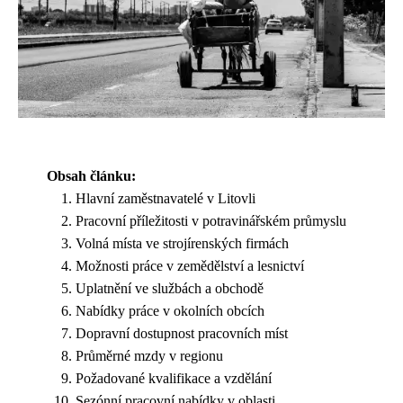
Obsah článku:
Hlavní zaměstnavatelé v Litovli
Pracovní příležitosti v potravinářském průmyslu
Volná místa ve strojírenských firmách
Možnosti práce v zemědělství a lesnictví
Uplatnění ve službách a obchodě
Nabídky práce v okolních obcích
Dopravní dostupnost pracovních míst
Průměrné mzdy v regionu
Požadované kvalifikace a vzdělání
Sezónní pracovní nabídky v oblasti