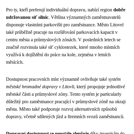
Pro ty, kteří preferují individuální dopravu, nabízí region
dobře
udržovanou síť silnic
. Většina významných zaměstnavatelů
disponuje vlastními parkovišti pro zaměstnance. Město Litovel
také průběžně pracuje na rozšiřování parkovacích kapacit v
centru města a průmyslových zónách. V posledních letech se
značně rozvinula také síť cyklostezek, které mnoho místních
využívá k dojíždění do práce na kole, zejména v letních
měsících.
Dostupnost pracovních míst významně ovlivňuje také
systém
městské hromadné dopravy v Litovli
, který propojuje jednotlivé
městské části a průmyslové zóny. Tento systém je particularly
důležitý pro zaměstnance pracující v průmyslové zóně na okraji
města. Město také podporuje rozvoj alternativních způsobů
dopravy, včetně sdílených jízd a firemních svozů zaměstnanců.
Dopravní dostupnost se neustále zlepšuje
díky investicím do