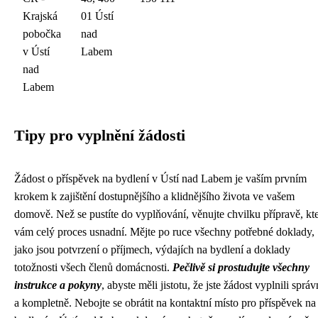
Krajská
01 Ústí
pobočka
nad
v Ústí
Labem
nad
Labem
Tipy pro vyplnění žádosti
Žádost o příspěvek na bydlení v Ústí nad Labem je vaším prvním
krokem k zajištění dostupnějšího a klidnějšího života ve vašem
domově. Než se pustíte do vyplňování, věnujte chvilku přípravě, kt
vám celý proces usnadní. Mějte po ruce všechny potřebné doklady,
jako jsou potvrzení o příjmech, výdajích na bydlení a doklady
totožnosti všech členů domácnosti.
Pečlivě si prostudujte všechny
instrukce a pokyny
, abyste měli jistotu, že jste žádost vyplnili sprá
a kompletně. Nebojte se obrátit na kontaktní místo pro příspěvek na