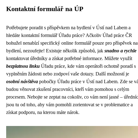
Kontaktní formulář na ÚP
Potřebujete poradit s příspěvkem na bydlení v Ústí nad Labem a
hledáte kontaktní formulář Úřadu práce? Ačkoliv Úřad práce ČR
bohužel nenabízí specifický online formulář pouze pro příspěvek na
bydlení, nezoufejte! Existuje několik způsobů, jak
snadno a rychle
kontaktovat úředníky a získat potřebné informace. Můžete využít
bezplatnou linku
Úřadu práce, kde vám operátoři ochotně poradí s
vyplněním žádosti nebo zodpoví vaše dotazy. Další možností je
osobní návštěva
pobočky Úřadu práce v Ústí nad Labem. Zde se v
budou věnovat zkušení pracovníci, kteří vám pomohou s celým
procesem. Nebojte se zeptat na cokoliv, co vám není jasné – úředníc
jsou tu od toho, aby vám pomohli zorientovat se v problematice a
získat podporu, na kterou máte nárok.