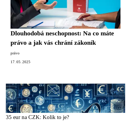
Dlouhodobá neschopnost: Na co máte
právo a jak vás chrání zákoník
právo
17. 05. 2025
35 eur na CZK: Kolik to je?