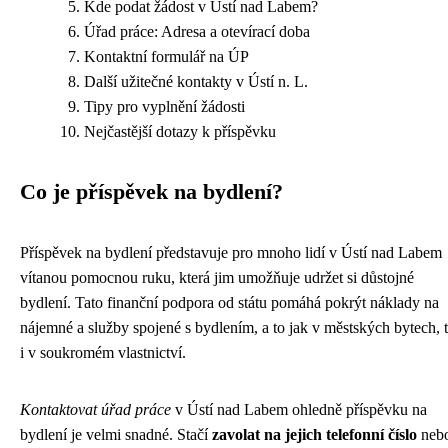
Kde podat žádost v Ústí nad Labem?
Úřad práce: Adresa a otevírací doba
Kontaktní formulář na ÚP
Další užitečné kontakty v Ústí n. L.
Tipy pro vyplnění žádosti
Nejčastější dotazy k příspěvku
Co je příspěvek na bydlení?
Příspěvek na bydlení představuje pro mnoho lidí v Ústí nad Labem
vítanou pomocnou ruku, která jim umožňuje udržet si důstojné
bydlení. Tato finanční podpora od státu pomáhá pokrýt náklady na
nájemné a služby spojené s bydlením, a to jak v městských bytech, 
i v soukromém vlastnictví.
Kontaktovat úřad práce
v Ústí nad Labem ohledně příspěvku na
bydlení je velmi snadné. Stačí
zavolat na jejich telefonní číslo
neb