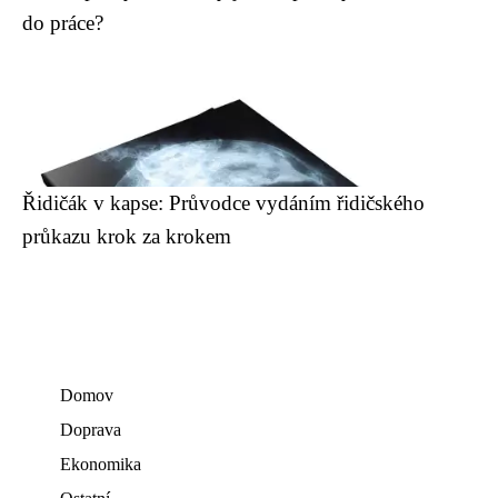
do práce?
Řidičák v kapse: Průvodce vydáním řidičského
průkazu krok za krokem
Domov
Doprava
Ekonomika