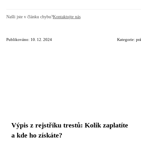
Našli jste v článku chybu?
Kontaktujte nás
Publikováno: 10. 12. 2024
Kategorie:
pr
Výpis z rejstříku trestů: Kolik zaplatíte
a kde ho získáte?