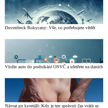
Duvenbeck Rokycany: Vše, co potřebujete vědět
Vložte auto do podnikání OSVČ a ušetřete na daních
Návrat po kyretáži: Kdy je ten správný čas vrátit se