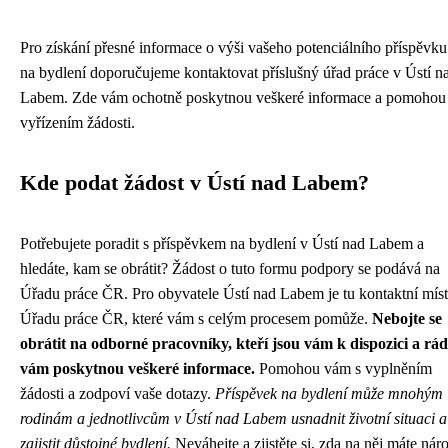
Pro získání přesné informace o výši vašeho potenciálního příspěvku
na bydlení doporučujeme kontaktovat příslušný úřad práce v Ústí n
Labem. Zde vám ochotně poskytnou veškeré informace a pomohou
vyřízením žádosti.
Kde podat žádost v Ústí nad Labem?
Potřebujete poradit s příspěvkem na bydlení v Ústí nad Labem a
hledáte, kam se obrátit? Žádost o tuto formu podpory se podává na
Úřadu práce ČR. Pro obyvatele Ústí nad Labem je tu kontaktní mís
Úřadu práce ČR, které vám s celým procesem pomůže.
Nebojte se
obrátit na odborné pracovníky, kteří jsou vám k dispozici a rád
vám poskytnou veškeré informace.
Pomohou vám s vyplněním
žádosti a zodpoví vaše dotazy.
Příspěvek na bydlení může mnohým
rodinám a jednotlivcům v Ústí nad Labem usnadnit životní situaci a
zajistit důstojné bydlení.
Neváhejte a zjistěte si, zda na něj máte nár