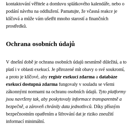
kontaktování věřitele a domluvu splátkového kalendáře, nebo o
podání návrhu na oddlužení. Pamatujte, že včasná reakce je
klíčová a může vám ušetřit mnoho starostí a finančních
prostředků.
Ochrana osobních údajů
V dnešní době je ochrana osobních údajů nesmírně důležitá, a to
platí i v oblasti exekucí. Je přirozené mít obavy o své soukromí,
a proto je klíčové, aby
registr exekucí zdarma
a
databáze
exekucí dostupná zdarma
fungovaly v souladu se všemi
zákonnými normami na ochranu osobních údajů.
Tyto platformy
jsou navrženy tak, aby poskytovaly informace transparentně a
bezpečně, a zároveň chránily data jednotlivců.
Díky přísným
bezpečnostním opatřením a šifrování dat je riziko zneužití
informací minimální.