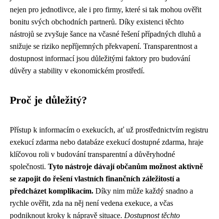
nejen pro jednotlivce, ale i pro firmy, které si tak mohou ověřit
bonitu svých obchodních partnerů. Díky existenci těchto
nástrojů se zvyšuje šance na včasné řešení případných dluhů a
snižuje se riziko nepříjemných překvapení. Transparentnost a
dostupnost informací jsou důležitými faktory pro budování
důvěry a stability v ekonomickém prostředí.
Proč je důležitý?
Přístup k informacím o exekucích, ať už prostřednictvím registru
exekucí zdarma nebo databáze exekucí dostupné zdarma, hraje
klíčovou roli v budování transparentní a důvěryhodné
společnosti.
Tyto nástroje dávají občanům možnost aktivně
se zapojit do řešení vlastních finančních záležitostí a
předcházet komplikacím.
Díky nim může každý snadno a
rychle ověřit, zda na něj není vedena exekuce, a včas
podniknout kroky k nápravě situace.
Dostupnost těchto