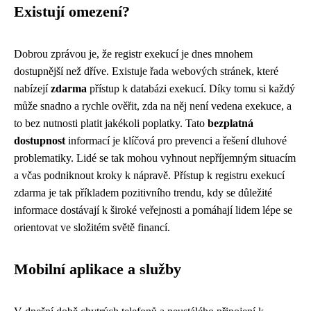
Existují omezení?
Dobrou zprávou je, že registr exekucí je dnes mnohem
dostupnější než dříve. Existuje řada webových stránek, které
nabízejí
zdarma
přístup k databázi exekucí. Díky tomu si každý
může snadno a rychle ověřit, zda na něj není vedena exekuce, a
to bez nutnosti platit jakékoli poplatky. Tato
bezplatná
dostupnost
informací je klíčová pro prevenci a řešení dluhové
problematiky. Lidé se tak mohou vyhnout nepříjemným situacím
a včas podniknout kroky k nápravě. Přístup k registru exekucí
zdarma je tak příkladem pozitivního trendu, kdy se důležité
informace dostávají k široké veřejnosti a pomáhají lidem lépe se
orientovat ve složitém světě financí.
Mobilní aplikace a služby