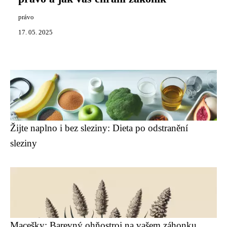
právo
17. 05. 2025
Žijte naplno i bez sleziny: Dieta po odstranění
sleziny
Macešky: Barevný ohňostroj na vašem záhonku