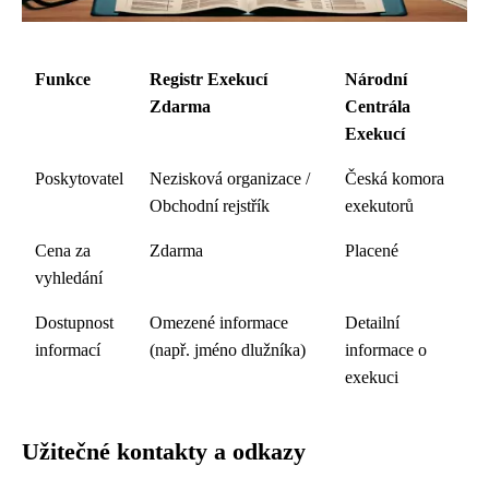
Funkce
Registr Exekucí
Národní
Zdarma
Centrála
Exekucí
Poskytovatel
Nezisková organizace /
Česká komora
Obchodní rejstřík
exekutorů
Cena za
Zdarma
Placené
vyhledání
Dostupnost
Omezené informace
Detailní
informací
(např. jméno dlužníka)
informace o
exekuci
Užitečné kontakty a odkazy