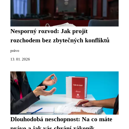
Nesporný rozvod: Jak projít
rozchodem bez zbytečných konfliktů
právo
13. 01. 2026
Dlouhodobá neschopnost: Na co máte
právo a jak vás chrání zákoník