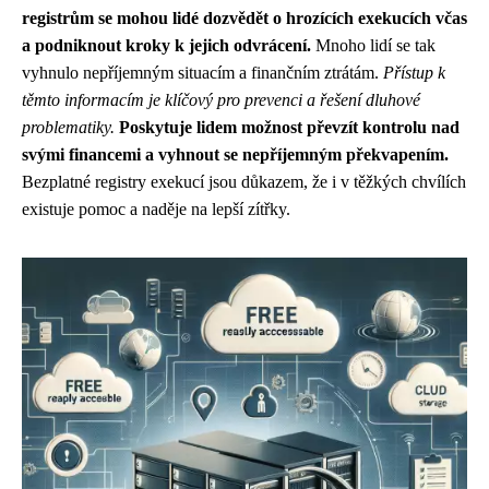
registrům se mohou lidé dozvědět o hrozících exekucích včas
a podniknout kroky k jejich odvrácení.
Mnoho lidí se tak
vyhnulo nepříjemným situacím a finančním ztrátám.
Přístup k
těmto informacím je klíčový pro prevenci a řešení dluhové
problematiky.
Poskytuje lidem možnost převzít kontrolu nad
svými financemi a vyhnout se nepříjemným překvapením.
Bezplatné registry exekucí jsou důkazem, že i v těžkých chvílích
existuje pomoc a naděje na lepší zítřky.