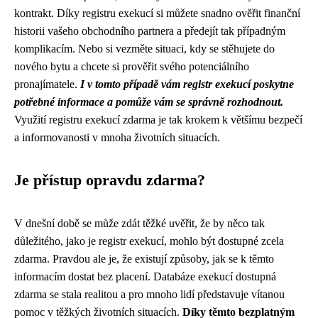
kontrakt. Díky registru exekucí si můžete snadno ověřit finanční
historii vašeho obchodního partnera a předejít tak případným
komplikacím. Nebo si vezměte situaci, kdy se stěhujete do
nového bytu a chcete si prověřit svého potenciálního
pronajímatele.
I v tomto případě vám registr exekucí poskytne
potřebné informace a pomůže vám se správně rozhodnout.
Využití registru exekucí zdarma je tak krokem k většímu bezpečí
a informovanosti v mnoha životních situacích.
Je přístup opravdu zdarma?
V dnešní době se může zdát těžké uvěřit, že by něco tak
důležitého, jako je registr exekucí, mohlo být dostupné zcela
zdarma. Pravdou ale je, že existují způsoby, jak se k těmto
informacím dostat bez placení. Databáze exekucí dostupná
zdarma se stala realitou a pro mnoho lidí představuje vítanou
pomoc v těžkých životních situacích.
Díky těmto bezplatným