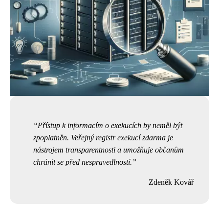
Přístup k informacím o exekucích by neměl být
zpoplatněn. Veřejný registr exekucí zdarma je
nástrojem transparentnosti a umožňuje občanům
chránit se před nespravedlností.
Zdeněk Kovář