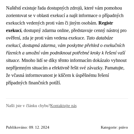
Naštěstí existuje řada dostupných zdrojů, které vám pomohou
zorientovat se v oblasti exekucí a najít informace o případných
exekucích vedených proti vám či jiným osobám.
Registr
exekucí
, dostupný zdarma online, představuje cenný nástroj pro
ověření, zda je proti vám vedena exekuce.
Tato databáze
exekucí, dostupná zdarma, vám poskytne přehled o exekučních
řízeních a umožní vám podniknout potřebné kroky k řešení vaší
situace.
Mnoho lidí se díky těmto informacím dokázalo vyhnout
nepříjemným situacím a efektivně řešit své závazky. Pamatujte,
že včasná informovanost je klíčem k úspěšnému řešení
případných finančních potíží.
Našli jste v článku chybu?
Kontaktujte nás
Publikováno: 09. 12. 2024
Kategorie:
právo