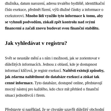
dlužníka, datum narození, adresu trvalého bydliště, identifikační
číslo exekuce, předmět řízení, výši dlužné částky a informace o
exekutorovi.
Mnoho lidí využilo tyto informace k tomu, aby
se vyhnuli podvodům, získali zpět kontrolu nad svými
financemi a začali znovu budovat svou finanční stabilitu.
Jak vyhledávat v registru?
Svět se neustále mění a s ním i možnosti, jak se zorientovat v
důležitých informacích. Jednou z oblastí, kde je dostupnost
informací klíčová, je registr exekucí.
Naštěstí existují způsoby,
jak zdarma nahlédnout do databáze exekucí a získat tak
cenné informace.
Tyto databáze, dostupné online, představují
mocný nástroj pro každého, kdo chce mít přehled o finanční
situaci jednotlivců i firem.
Představte si například, že se chystáte uzavřít důležitý obchodní