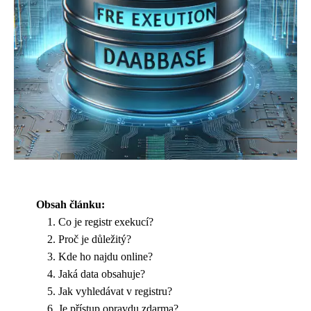
Obsah článku:
Co je registr exekucí?
Proč je důležitý?
Kde ho najdu online?
Jaká data obsahuje?
Jak vyhledávat v registru?
Je přístup opravdu zdarma?