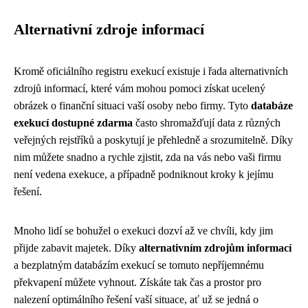
Alternativní zdroje informací
Kromě oficiálního registru exekucí existuje i řada alternativních
zdrojů informací, které vám mohou pomoci získat ucelený
obrázek o finanční situaci vaší osoby nebo firmy. Tyto
databáze
exekucí dostupné zdarma
často shromažďují data z různých
veřejných rejstříků a poskytují je přehledně a srozumitelně. Díky
nim můžete snadno a rychle zjistit, zda na vás nebo vaši firmu
není vedena exekuce, a případně podniknout kroky k jejímu
řešení.
Mnoho lidí se bohužel o exekuci dozví až ve chvíli, kdy jim
přijde zabavit majetek. Díky
alternativním zdrojům informací
a bezplatným databázím exekucí se tomuto nepříjemnému
překvapení můžete vyhnout. Získáte tak čas a prostor pro
nalezení optimálního řešení vaší situace, ať už se jedná o