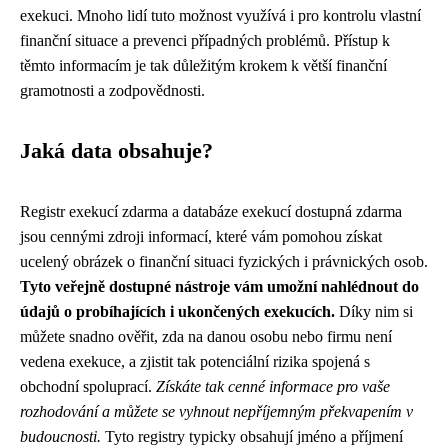
exekuci. Mnoho lidí tuto možnost využívá i pro kontrolu vlastní
finanční situace a prevenci případných problémů. Přístup k
těmto informacím je tak důležitým krokem k větší finanční
gramotnosti a zodpovědnosti.
Jaká data obsahuje?
Registr exekucí zdarma a databáze exekucí dostupná zdarma
jsou cennými zdroji informací, které vám pomohou získat
ucelený obrázek o finanční situaci fyzických i právnických osob.
Tyto veřejně dostupné nástroje vám umožní nahlédnout do
údajů o probíhajících i ukončených exekucích.
Díky nim si
můžete snadno ověřit, zda na danou osobu nebo firmu není
vedena exekuce, a zjistit tak potenciální rizika spojená s
obchodní spoluprací.
Získáte tak cenné informace pro vaše
rozhodování a můžete se vyhnout nepříjemným překvapením v
budoucnosti.
Tyto registry typicky obsahují jméno a příjmení