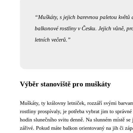
Muškáty, s jejich barevnou paletou květů 
balkonové rostliny v Česku. Jejich vůně, 
letních večerů.
Výběr stanoviště pro muškáty
Muškáty, ty královny letniček, rozzáří svými barvam
rostliny prospívaly, je potřeba vybrat jim to správné
hodin slunečního svitu denně. Na slunném místě se j
zářivé. Pokud máte balkon orientovaný na jih či zá