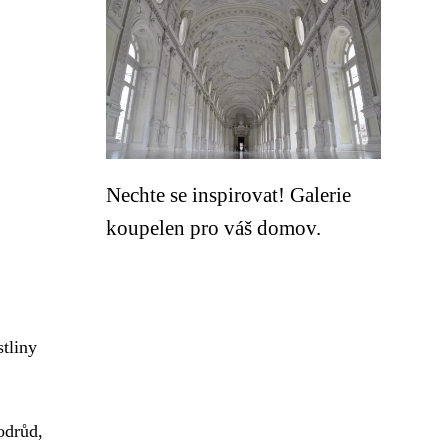
Nechte se inspirovat! Galerie
koupelen pro váš domov.
stliny
odrůd,