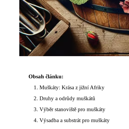
Obsah článku:
Muškáty: Krása z jižní Afriky
Druhy a odrůdy muškátů
Výběr stanoviště pro muškáty
Výsadba a substrát pro muškáty