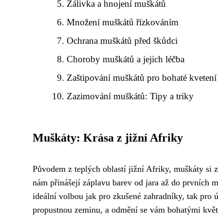
Zálivka a hnojení muškátů
Množení muškátů řízkováním
Ochrana muškátů před škůdci
Choroby muškátů a jejich léčba
Zaštipování muškátů pro bohaté kvetení
Zazimování muškátů: Tipy a triky
Muškáty: Krása z jižní Afriky
Původem z teplých oblastí jižní Afriky, muškáty si 
nám přinášejí záplavu barev od jara až do prvních 
ideální volbou jak pro zkušené zahradníky, tak pro ú
propustnou zeminu, a odmění se vám bohatými květy 