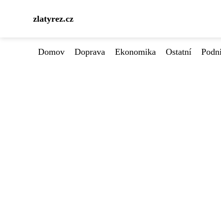
zlatyrez.cz
Domov
Doprava
Ekonomika
Ostatní
Podn