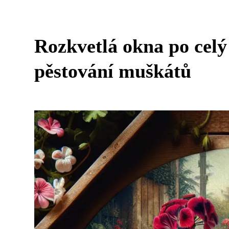
Rozkvetlá okna po celý 
pěstování muškátů