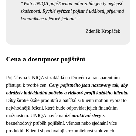
With UNIQA pojišťovnou mám zatím jen ty nejlepší
zkušenosti. Rychlé vyřízení pojistné události, příjemná
komunikace a férové jednání.
Zdeněk Kropáček
Cena a dostupnost pojištění
Pojišťovna UNIQA si zakládá na férovém a transparentním
přístupu k tvorbě cen.
Ceny pojistného jsou nastaveny tak, aby
odrážely individuální potřeby a rizikový profil každého klienta.
Díky široké škále produktů a balíčků si klienti mohou vybrat to
nejvhodnější řešení, které bude odpovídat jejich finančním
možnostem. UNIQA navíc nabízí
atraktivní slevy
za
beznehodový průběh pojištění, věrnost nebo sjednání více
produktů. Klienti si pochvalují srozumitelnost smluvních