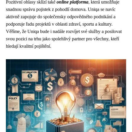
Pozitivní ohlasy sklízí také
online platforma
, která umožňuje
snadnou správu pojistek z pohodlí domova. Uniqa se navíc
aktivně zapojuje do společensky odpovědného podnikání a
podporuje řadu projektů v oblasti zdraví, sportu a kultury.
Věříme, že Uniqa bude i nadále rozvíjet své služby a posilovat
svou pozici na trhu jako spolehlivý partner pro všechny, kteří
hledají kvalitní pojištění.