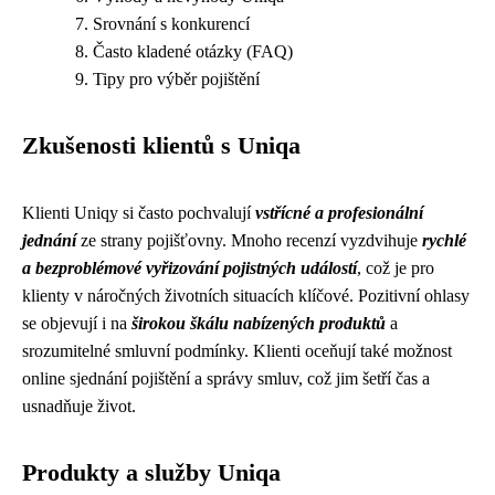
Srovnání s konkurencí
Často kladené otázky (FAQ)
Tipy pro výběr pojištění
Zkušenosti klientů s Uniqa
Klienti Uniqy si často pochvalují
vstřícné a profesionální
jednání
ze strany pojišťovny. Mnoho recenzí vyzdvihuje
rychlé
a bezproblémové vyřizování pojistných událostí
, což je pro
klienty v náročných životních situacích klíčové. Pozitivní ohlasy
se objevují i na
širokou škálu nabízených produktů
a
srozumitelné smluvní podmínky. Klienti oceňují také možnost
online sjednání pojištění a správy smluv, což jim šetří čas a
usnadňuje život.
Produkty a služby Uniqa