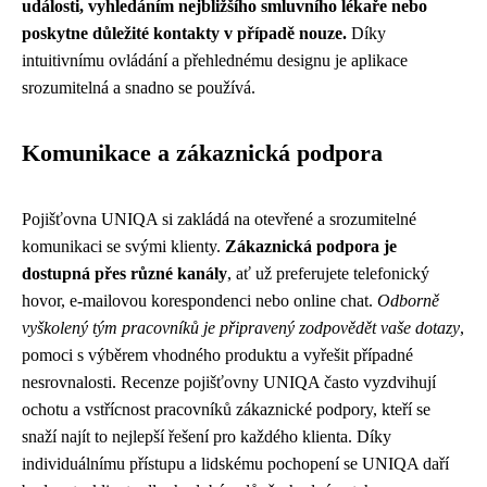
události, vyhledáním nejbližšího smluvního lékaře nebo
poskytne důležité kontakty v případě nouze.
Díky
intuitivnímu ovládání a přehlednému designu je aplikace
srozumitelná a snadno se používá.
Komunikace a zákaznická podpora
Pojišťovna UNIQA si zakládá na otevřené a srozumitelné
komunikaci se svými klienty.
Zákaznická podpora je
dostupná přes různé kanály
, ať už preferujete telefonický
hovor, e-mailovou korespondenci nebo online chat.
Odborně
vyškolený tým pracovníků je připravený zodpovědět vaše dotazy
,
pomoci s výběrem vhodného produktu a vyřešit případné
nesrovnalosti. Recenze pojišťovny UNIQA často vyzdvihují
ochotu a vstřícnost pracovníků zákaznické podpory, kteří se
snaží najít to nejlepší řešení pro každého klienta. Díky
individuálnímu přístupu a lidskému pochopení se UNIQA daří