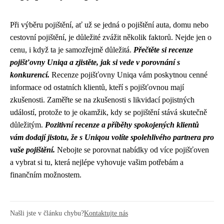
Při výběru pojištění, ať už se jedná o pojištění auta, domu nebo
cestovní pojištění, je důležité zvážit několik faktorů. Nejde jen o
cenu, i když ta je samozřejmě důležitá.
Přečtěte si recenze
pojišťovny Uniqa a zjistěte, jak si vede v porovnání s
konkurencí.
Recenze pojišťovny Uniqa vám poskytnou cenné
informace od ostatních klientů, kteří s pojišťovnou mají
zkušenosti. Zaměřte se na zkušenosti s likvidací pojistných
událostí, protože to je okamžik, kdy se pojištění stává skutečně
důležitým.
Pozitivní recenze a příběhy spokojených klientů
vám dodají jistotu, že s Uniqou volíte spolehlivého partnera pro
vaše pojištění.
Nebojte se porovnat nabídky od více pojišťoven
a vybrat si tu, která nejlépe vyhovuje vašim potřebám a
finančním možnostem.
Našli jste v článku chybu?
Kontaktujte nás