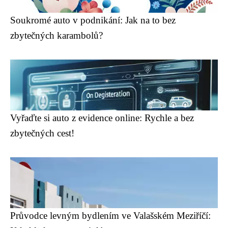
Soukromé auto v podnikání: Jak na to bez
zbytečných karambolů?
Vyřaďte si auto z evidence online: Rychle a bez
zbytečných cest!
Průvodce levným bydlením ve Valašském Meziříčí: