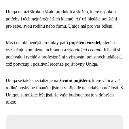
Uniqa nabízí širokou škálu produktů a služeb, které uspokojí
potřeby i těch nejnáročnějších klientů. Ať už hledáte pojištění
pro sebe, svou rodinu nebo firmu, Uniqa má pro vás řešení.
Mezi nejoblíbenější produkty patří
pojištění vozidel
, které se
vyznačuje komplexní ochranou a
výhodnými cenami
. Klienti si
pochvalují rychlé a profesionální vyřizování pojistných událostí,
což potvrzují i pozitivní recenze pojišťovny Uniqa.
Uniqa se také specializuje na
životní pojištění
, které vám a vaší
rodině poskytne finanční jistotu v případě nenadálých událostí. S
Uniqou si můžete být jisti, že vaše budoucnost je v dobrých
rukou.