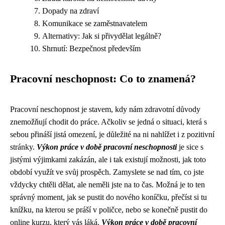
Dopady na zdraví
Komunikace se zaměstnavatelem
Alternativy: Jak si přivydělat legálně?
Shrnutí: Bezpečnost především
Pracovní neschopnost: Co to znamená?
Pracovní neschopnost je stavem, kdy nám zdravotní důvody
znemožňují chodit do práce. Ačkoliv se jedná o situaci, která s
sebou přináší jistá omezení, je důležité na ni nahlížet i z pozitivní
stránky.
Výkon práce v době pracovní neschopnosti
je sice s
jistými výjimkami zakázán, ale i tak existují možnosti, jak toto
období využít ve svůj prospěch. Zamyslete se nad tím, co jste
vždycky chtěli dělat, ale neměli jste na to čas. Možná je to ten
správný moment, jak se pustit do nového koníčku, přečíst si tu
knížku, na kterou se práší v poličce, nebo se konečně pustit do
online kurzu, který vás láká.
Výkon práce v době pracovní