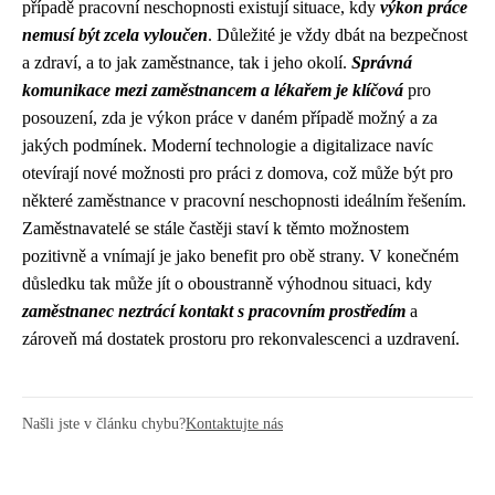
případě pracovní neschopnosti existují situace, kdy
výkon práce
nemusí být zcela vyloučen
. Důležité je vždy dbát na bezpečnost
a zdraví, a to jak zaměstnance, tak i jeho okolí.
Správná
komunikace mezi zaměstnancem a lékařem je klíčová
pro
posouzení, zda je výkon práce v daném případě možný a za
jakých podmínek. Moderní technologie a digitalizace navíc
otevírají nové možnosti pro práci z domova, což může být pro
některé zaměstnance v pracovní neschopnosti ideálním řešením.
Zaměstnavatelé se stále častěji staví k těmto možnostem
pozitivně a vnímají je jako benefit pro obě strany. V konečném
důsledku tak může jít o oboustranně výhodnou situaci, kdy
zaměstnanec neztrácí kontakt s pracovním prostředím
a
zároveň má dostatek prostoru pro rekonvalescenci a uzdravení.
Našli jste v článku chybu?
Kontaktujte nás