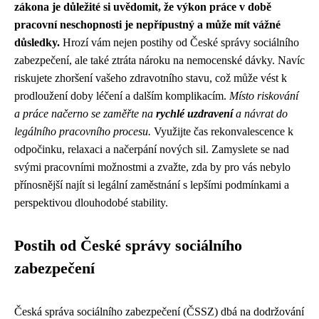
zákona je důležité si uvědomit, že výkon práce v době
pracovní neschopnosti je nepřípustný a může mít vážné
důsledky.
Hrozí vám nejen postihy od České správy sociálního
zabezpečení, ale také ztráta nároku na nemocenské dávky. Navíc
riskujete zhoršení vašeho zdravotního stavu, což může vést k
prodloužení doby léčení a dalším komplikacím.
Místo riskování
a práce načerno se zaměřte na
rychlé uzdravení
a návrat do
legálního pracovního procesu.
Využijte čas rekonvalescence k
odpočinku, relaxaci a načerpání nových sil. Zamyslete se nad
svými pracovními možnostmi a zvažte, zda by pro vás nebylo
přínosnější najít si legální zaměstnání s lepšími podmínkami a
perspektivou dlouhodobé stability.
Postih od České správy sociálního
zabezpečení
Česká správa sociálního zabezpečení (ČSSZ) dbá na dodržování