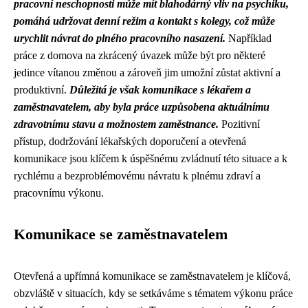
pracovní neschopnosti může mít blahodárný vliv na psychiku,
pomáhá udržovat denní režim a kontakt s kolegy, což může
urychlit návrat do plného pracovního nasazení.
Například
práce z domova na zkrácený úvazek může být pro některé
jedince vítanou změnou a zároveň jim umožní zůstat aktivní a
produktivní.
Důležitá je však komunikace s lékařem a
zaměstnavatelem, aby byla práce uzpůsobena aktuálnímu
zdravotnímu stavu a možnostem zaměstnance.
Pozitivní
přístup, dodržování lékařských doporučení a otevřená
komunikace jsou klíčem k úspěšnému zvládnutí této situace a k
rychlému a bezproblémovému návratu k plnému zdraví a
pracovnímu výkonu.
Komunikace se zaměstnavatelem
Otevřená a upřímná komunikace se zaměstnavatelem je klíčová,
obzvláště v situacích, kdy se setkáváme s tématem výkonu práce