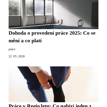
Dohoda o provedení práce 2025: Co se
mění a co platí
práce
22. 05. 2026
Práce v RegioJetu: Co nabízí jeden z