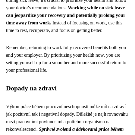
during sick leave, it's crucial to prioritize your health and follow
your doctor's recommendations.
Working while on sick leave
can jeopardize your recovery and potentially prolong your
time away from work.
Instead of focusing on work, use this
time to rest, recuperate, and focus on getting better.
Remember, returning to work fully recovered benefits both you
and your employer. By prioritizing your health now, you are
setting yourself up for a smoother and more successful return to
your professional life.
Dopady na zdraví
Výkon práce během pracovní neschopnosti může mít na zdraví
jak pozitivní, tak i negativní dopady. Důležité je najít rovnováhu
mezi pracovními povinnostmi a potřebou organismu na
rekonvalescenci.
Správně zvolená a dávkovaná práce během