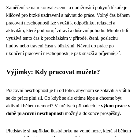
Zaměření se na rekonvalescenci a dodržování pokynů lékaře je
klíčové pro brzké uzdravení a návrat do práce. Volný čas během
pracovní neschopnosti lze využít k odpočinku, relaxaci a
aktivitám, které podporují zdraví a duševní pohodu. Mnoho lidí
využívá tento čas k procházkám v přírodě, čtení, poslechu
hudby nebo trávení času s blízkými. Návrat do práce po
ukončení pracovní neschopnosti je pak snazší a příjemnější.
Výjimky: Kdy pracovat můžete?
Pracovní neschopnost je tu od toho, abychom se zotavili a vrátili
se do práce plní sil. Co když se ale cítíme lépe a chceme být
aktivní i během nemoci? V určitých případech je
výkon práce v
době pracovní neschopnosti
možný a dokonce prospěšný.
Představte si například ilustrátorku na volné noze, která si během