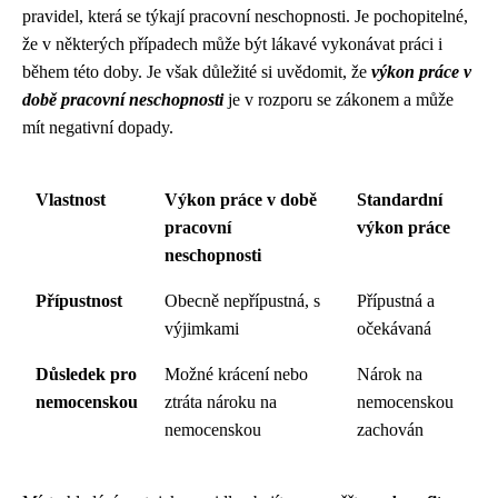
pravidel, která se týkají pracovní neschopnosti. Je pochopitelné,
že v některých případech může být lákavé vykonávat práci i
během této doby. Je však důležité si uvědomit, že
výkon práce v
době pracovní neschopnosti
je v rozporu se zákonem a může
mít negativní dopady.
Vlastnost
Výkon práce v době
Standardní
pracovní
výkon práce
neschopnosti
Přípustnost
Obecně nepřípustná, s
Přípustná a
výjimkami
očekávaná
Důsledek pro
Možné krácení nebo
Nárok na
nemocenskou
ztráta nároku na
nemocenskou
nemocenskou
zachován