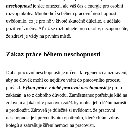
neschopnosti
je sice omezen, ale váš čas a energie pro osobní
rozvoj nikoliv. Mnoho lidí si během pracovní neschopnosti
uvědomilo, co je pro ně v životě skutečně důležité, a udělalo
pozitivní změny. Ať už se rozhodnete pro cokoliv, nezapomeňte,
že zdraví je vždy na prvním místě.
Zákaz práce během neschopnosti
Doba pracovní neschopnosti je určena k regeneraci a uzdravení,
aby se člověk mohl co nejdříve vrátit do pracovního procesu
plný sil.
Výkon práce v době pracovní neschopnosti
je proto
zakázán, a to z dobrého důvodu. Zaměstnanec potřebuje klid na
zotavení a jakákoliv pracovní zátěž by mohla jeho léčbu narušit
a prodloužit. Zároveň je důležité si uvědomit, že pracovní
neschopnost je i preventivním opatřením, které chrání zdraví
kolegů a zabraňuje šíření nemoci na pracovišti.