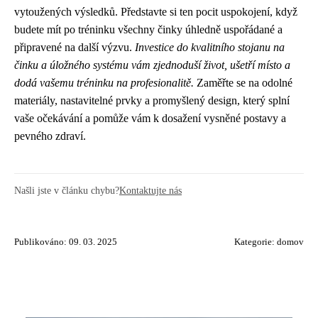
vytoužených výsledků. Představte si ten pocit uspokojení, když
budete mít po tréninku všechny činky úhledně uspořádané a
připravené na další výzvu.
Investice do kvalitního stojanu na
činku a úložného systému vám zjednoduší život, ušetří místo a
dodá vašemu tréninku na profesionalitě.
Zaměřte se na odolné
materiály, nastavitelné prvky a promyšlený design, který splní
vaše očekávání a pomůže vám k dosažení vysněné postavy a
pevného zdraví.
Našli jste v článku chybu?
Kontaktujte nás
Publikováno: 09. 03. 2025
Kategorie:
domov