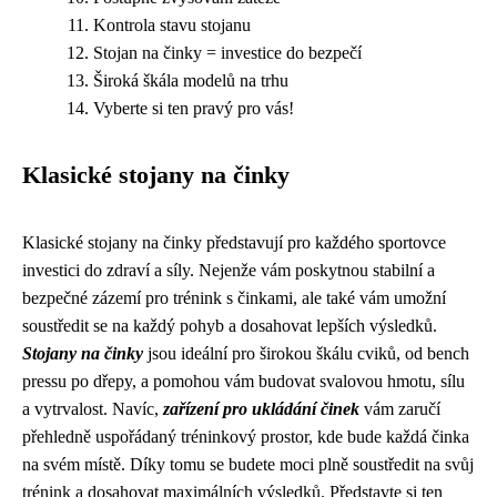
Kontrola stavu stojanu
Stojan na činky = investice do bezpečí
Široká škála modelů na trhu
Vyberte si ten pravý pro vás!
Klasické stojany na činky
Klasické stojany na činky představují pro každého sportovce
investici do zdraví a síly. Nejenže vám poskytnou stabilní a
bezpečné zázemí pro trénink s činkami, ale také vám umožní
soustředit se na každý pohyb a dosahovat lepších výsledků.
Stojany na činky
jsou ideální pro širokou škálu cviků, od bench
pressu po dřepy, a pomohou vám budovat svalovou hmotu, sílu
a vytrvalost. Navíc,
zařízení pro ukládání činek
vám zaručí
přehledně uspořádaný tréninkový prostor, kde bude každá činka
na svém místě. Díky tomu se budete moci plně soustředit na svůj
trénink a dosahovat maximálních výsledků. Představte si ten