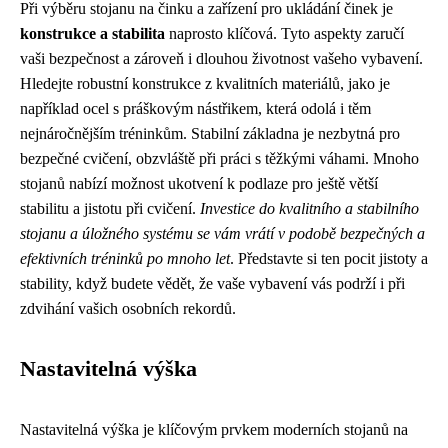
Při výběru stojanu na činku a zařízení pro ukládání činek je
konstrukce a stabilita
naprosto klíčová. Tyto aspekty zaručí
vaši bezpečnost a zároveň i dlouhou životnost vašeho vybavení.
Hledejte robustní konstrukce z kvalitních materiálů, jako je
například ocel s práškovým nástřikem, která odolá i těm
nejnáročnějším tréninkům. Stabilní základna je nezbytná pro
bezpečné cvičení, obzvláště při práci s těžkými váhami. Mnoho
stojanů nabízí možnost ukotvení k podlaze pro ještě větší
stabilitu a jistotu při cvičení.
Investice do kvalitního a stabilního
stojanu a úložného systému se vám vrátí v podobě bezpečných a
efektivních tréninků po mnoho let
. Představte si ten pocit jistoty a
stability, když budete vědět, že vaše vybavení vás podrží i při
zdvihání vašich osobních rekordů.
Nastavitelná výška
Nastavitelná výška je klíčovým prvkem moderních stojanů na