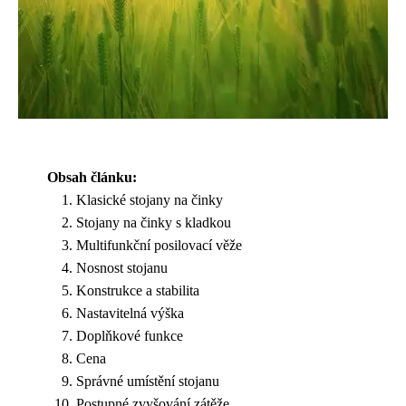
Obsah článku:
Klasické stojany na činky
Stojany na činky s kladkou
Multifunkční posilovací věže
Nosnost stojanu
Konstrukce a stabilita
Nastavitelná výška
Doplňkové funkce
Cena
Správné umístění stojanu
Postupné zvyšování zátěže