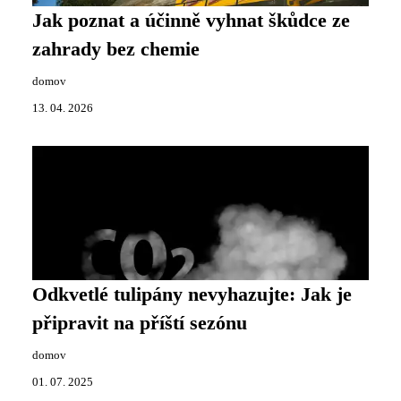
Jak poznat a účinně vyhnat škůdce ze
zahrady bez chemie
domov
13. 04. 2026
Odkvetlé tulipány nevyhazujte: Jak je
připravit na příští sezónu
domov
01. 07. 2025