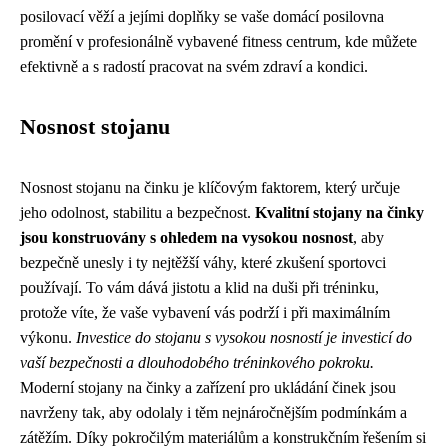
posilovací věží a jejími doplňky se vaše domácí posilovna
promění v profesionálně vybavené fitness centrum, kde můžete
efektivně a s radostí pracovat na svém zdraví a kondici.
Nosnost stojanu
Nosnost stojanu na činku je klíčovým faktorem, který určuje
jeho odolnost, stabilitu a bezpečnost.
Kvalitní stojany na činky
jsou konstruovány s ohledem na vysokou nosnost
, aby
bezpečně unesly i ty nejtěžší váhy, které zkušení sportovci
používají. To vám dává jistotu a klid na duši při tréninku,
protože víte, že vaše vybavení vás podrží i při maximálním
výkonu.
Investice do stojanu s vysokou nosností je investicí do
vaší bezpečnosti a dlouhodobého tréninkového pokroku.
Moderní stojany na činky a zařízení pro ukládání činek jsou
navrženy tak, aby odolaly i těm nejnáročnějším podmínkám a
zátěžím. Díky pokročilým materiálům a konstrukčním řešením si