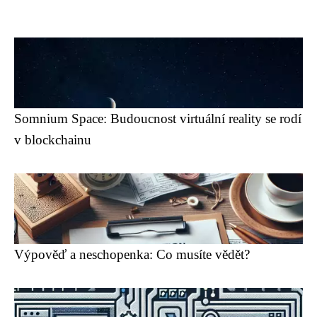
Somnium Space: Budoucnost virtuální reality se rodí
v blockchainu
Výpověď a neschopenka: Co musíte vědět?