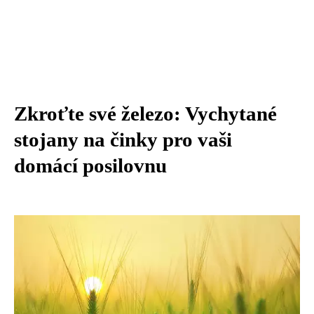
Zkroťte své železo: Vychytané
stojany na činky pro vaši
domácí posilovnu