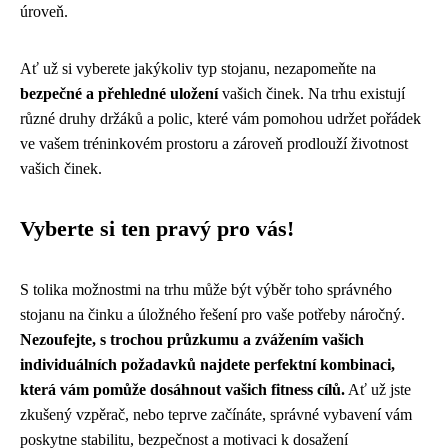
úroveň.
Ať už si vyberete jakýkoliv typ stojanu, nezapomeňte na
bezpečné a přehledné uložení
vašich činek. Na trhu existují
různé druhy držáků a polic, které vám pomohou udržet pořádek
ve vašem tréninkovém prostoru a zároveň prodlouží životnost
vašich činek.
Vyberte si ten pravý pro vás!
S tolika možnostmi na trhu může být výběr toho správného
stojanu na činku a úložného řešení pro vaše potřeby náročný.
Nezoufejte, s trochou průzkumu a zvážením vašich
individuálních požadavků najdete perfektní kombinaci,
která vám pomůže dosáhnout vašich fitness cílů.
Ať už jste
zkušený vzpěrač, nebo teprve začínáte, správné vybavení vám
poskytne stabilitu, bezpečnost a motivaci k dosažení