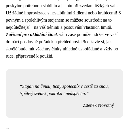
poskytne potřebnou stabilitu a jistotu při zvedání těžkých vah.
Už žádné improvizace s nestabilními židlemi nebo krabicemi! S
pevným a spolehlivým stojanem se můžete soustředit na to
nejdůležitější – na váš trénink a posouvání vlastních limitů.
Zařízení pro ukládání činek
vám zase pomůže udržet ve vaší
domácí posilovně pořádek a přehlednost. Představte si, jak
skvělé bude mít všechny činky úhledně uspořádané a vždy po
ruce, připravené k použití.
Stojan na činku, tichý společník v cestě za silou,
trpělivý svědek pokroku i neúspěchů.
Zdeněk Novotný