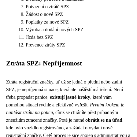
Potvrzení o ztrátě SPZ
Žádost o nové SPZ
Poplatky za nové SPZ
Výroba a dodání nových SPZ
Jízda bez SPZ
Prevence ztráty SPZ
Ztráta SPZ: Nepříjemnost
Ztráta registrační značky, ať už se jedná o přední nebo zadní
SPZ, je nepříjemná situace, která ale naštěstí má řešení. Není
třeba propadat panice,
existují jasné kroky
, které vám
pomohou situaci rychle a efektivně vyřešit.
Prvním krokem je
nahlásit ztrátu na policii
, čímž se chráníte před případným
zneužitím ztracené značky. Poté je nutné
obrátit se na úřad
,
kde bylo vozidlo registrováno, a zažádat o vydání nové
registrační značky. Celý proces je sice spojen s administrativou a