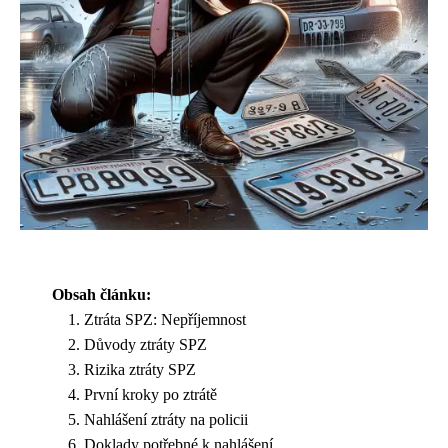
Obsah článku:
Ztráta SPZ: Nepříjemnost
Důvody ztráty SPZ
Rizika ztráty SPZ
První kroky po ztrátě
Nahlášení ztráty na policii
Doklady potřebné k nahlášení