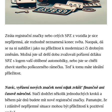
Ztráta registrační značky nebo celých SPZ z vozidla je sice
nepříjemná, ale rozhodně neznamená konec světa. Naopak, dá
se na ni nahlížet i jako na příležitost k modernizaci či drobným
změnám. Možná jste už delší dobu zvažovali pořízení držáku
SPZ s logem vaší oblíbené automobilky, nebo jste se chtěli
zbavit starého poškozeného rámečku. Teď k tomu máte ideální
příležitost.
Navíc, vyřízení nových značek není nijak zvlášť finančně ani
časově náročné.
Stačí dodržet několik jednoduchých kroků a
během pár dnů budete mít nové registrační značky. Pamatujte, že
i zdánlivě nepříjemné situace mohou být příležitostí k pozitivní