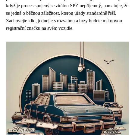
když je proces spojený se ztrátou SPZ nepříjemný, pamatujte, že
se jedná o běžnou záležitost, kterou úřady standardně řeší.
Zachovejte klid, jednejte s rozvahou a brzy budete mít novou
registrační značku na svém vozidle.