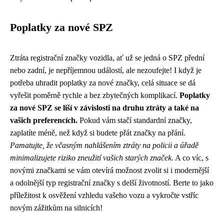
Poplatky za nové SPZ
Ztráta registrační značky vozidla, ať už se jedná o SPZ přední
nebo zadní, je nepříjemnou událostí, ale nezoufejte! I když je
potřeba uhradit poplatky za nové značky, celá situace se dá
vyřešit poměrně rychle a bez zbytečných komplikací.
Poplatky
za nové SPZ se liší v závislosti na druhu ztráty a také na
vašich preferencích.
Pokud vám stačí standardní značky,
zaplatíte méně, než když si budete přát značky na přání.
Pamatujte, že včasným nahlášením ztráty na policii a úřadě
minimalizujete riziko zneužití vašich starých značek.
A co víc, s
novými značkami se vám otevírá možnost zvolit si i modernější
a odolnější typ registrační značky s delší životností. Berte to jako
příležitost k osvěžení vzhledu vašeho vozu a vykročte vstříc
novým zážitkům na silnicích!