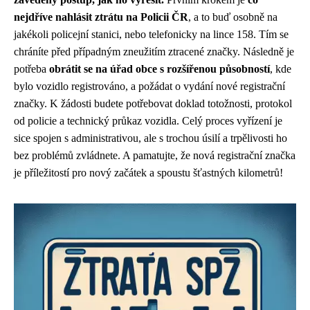
nejdříve nahlásit ztrátu na Policii ČR
, a to buď osobně na
jakékoli policejní stanici, nebo telefonicky na lince 158. Tím se
chráníte před případným zneužitím ztracené značky. Následně je
potřeba
obrátit se na úřad obce s rozšířenou působností
, kde
bylo vozidlo registrováno, a požádat o vydání nové registrační
značky. K žádosti budete potřebovat doklad totožnosti, protokol
od policie a technický průkaz vozidla. Celý proces vyřízení je
sice spojen s administrativou, ale s trochou úsilí a trpělivosti ho
bez problémů zvládnete. A pamatujte, že nová registrační značka
je příležitostí pro nový začátek a spoustu šťastných kilometrů!