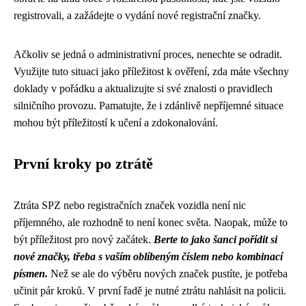
registrovali, a zažádejte o vydání nové registrační značky.
Ačkoliv se jedná o administrativní proces, nenechte se odradit.
Využijte tuto situaci jako příležitost k ověření, zda máte všechny
doklady v pořádku a aktualizujte si své znalosti o pravidlech
silničního provozu. Pamatujte, že i zdánlivě nepříjemné situace
mohou být příležitostí k učení a zdokonalování.
První kroky po ztrátě
Ztráta SPZ nebo registračních značek vozidla není nic
příjemného, ale rozhodně to není konec světa. Naopak, může to
být příležitost pro nový začátek.
Berte to jako šanci pořídit si
nové značky, třeba s vaším oblíbeným číslem nebo kombinací
písmen.
Než se ale do výběru nových značek pustíte, je potřeba
učinit pár kroků. V první řadě je nutné ztrátu nahlásit na policii.