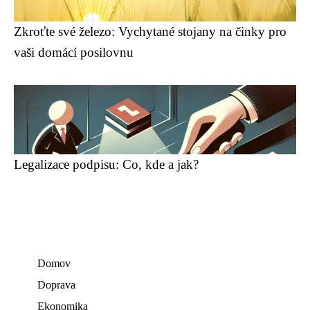
Zkroťte své železo: Vychytané stojany na činky pro
vaši domácí posilovnu
Legalizace podpisu: Co, kde a jak?
Domov
Doprava
Ekonomika