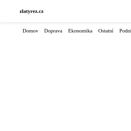
zlatyrez.cz
Domov
Doprava
Ekonomika
Ostatní
Podn