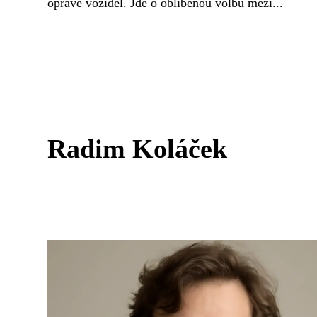
opravě vozidel. Jde o oblíbenou volbu mezi...
Radim Koláček