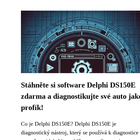
Stáhněte si software Delphi DS150E
zdarma a diagnostikujte své auto jak
profík!
Co je Delphi DS150E? Delphi DS150E je
diagnostický nástroj, který se používá k diagnostice