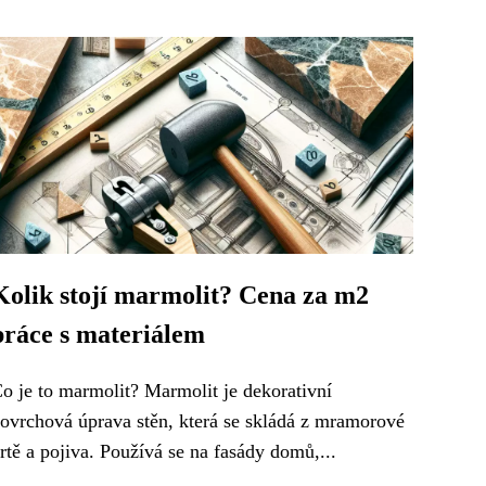
Kolik stojí marmolit? Cena za m2
práce s materiálem
o je to marmolit? Marmolit je dekorativní
ovrchová úprava stěn, která se skládá z mramorové
rtě a pojiva. Používá se na fasády domů,...