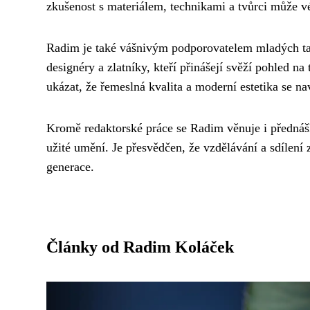
zkušenost s materiálem, technikami a tvůrci může v
Radim je také vášnivým podporovatelem mladých tale
designéry a zlatníky, kteří přinášejí svěží pohled n
ukázat, že řemeslná kvalita a moderní estetika se n
Kromě redaktorské práce se Radim věnuje i přednáš
užité umění. Je přesvědčen, že vzdělávání a sdílení
generace.
Články od Radim Koláček