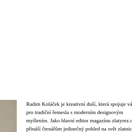
Radim Koláček je kreativní duší, která spojuje v
pro tradiční řemesla s moderním designovým
myšlením. Jako hlavní editor magazínu zlatyrez.
přináší čtenářům jedinečný pohled na svět zlatnic