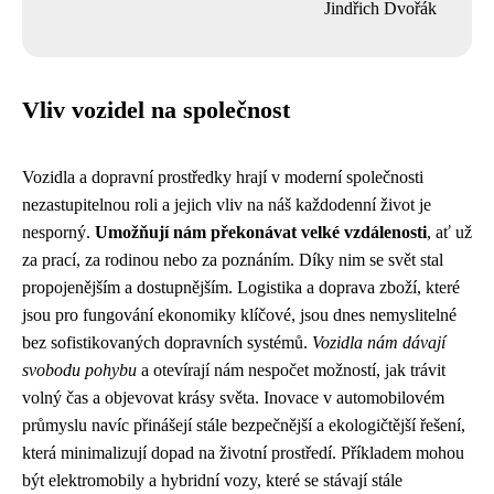
Jindřich Dvořák
Vliv vozidel na společnost
Vozidla a dopravní prostředky hrají v moderní společnosti
nezastupitelnou roli a jejich vliv na náš každodenní život je
nesporný.
Umožňují nám překonávat velké vzdálenosti
, ať už
za prací, za rodinou nebo za poznáním. Díky nim se svět stal
propojenějším a dostupnějším. Logistika a doprava zboží, které
jsou pro fungování ekonomiky klíčové, jsou dnes nemyslitelné
bez sofistikovaných dopravních systémů.
Vozidla nám dávají
svobodu pohybu
a otevírají nám nespočet možností, jak trávit
volný čas a objevovat krásy světa. Inovace v automobilovém
průmyslu navíc přinášejí stále bezpečnější a ekologičtější řešení,
která minimalizují dopad na životní prostředí. Příkladem mohou
být elektromobily a hybridní vozy, které se stávají stále