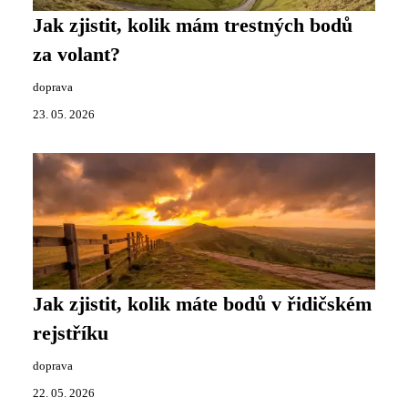
Jak zjistit, kolik mám trestných bodů
za volant?
doprava
23. 05. 2026
Jak zjistit, kolik máte bodů v řidičském
rejstříku
doprava
22. 05. 2026