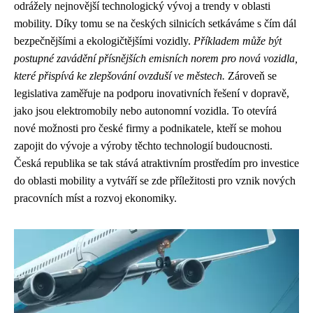
odrážely nejnovější technologický vývoj a trendy v oblasti
mobility. Díky tomu se na českých silnicích setkáváme s čím dál
bezpečnějšími a ekologičtějšími vozidly.
Příkladem může být
postupné zavádění přísnějších emisních norem pro nová vozidla,
které přispívá ke zlepšování ovzduší ve městech.
Zároveň se
legislativa zaměřuje na podporu inovativních řešení v dopravě,
jako jsou elektromobily nebo autonomní vozidla. To otevírá
nové možnosti pro české firmy a podnikatele, kteří se mohou
zapojit do vývoje a výroby těchto technologií budoucnosti.
Česká republika se tak stává atraktivním prostředím pro investice
do oblasti mobility a vytváří se zde příležitosti pro vznik nových
pracovních míst a rozvoj ekonomiky.