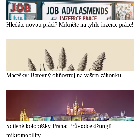
Hledáte novou práci? Mrkněte na tyhle inzerce práce!
Macešky: Barevný ohňostroj na vašem záhonku
Sdílené koloběžky Praha: Průvodce džunglí
mikromobility