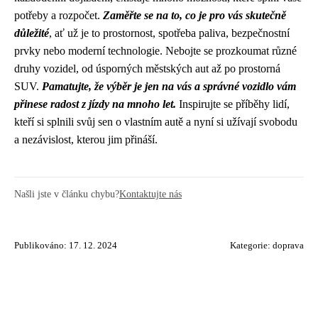
potřeby a rozpočet.
Zaměřte se na to, co je pro vás skutečně
důležité
, ať už je to prostornost, spotřeba paliva, bezpečnostní
prvky nebo moderní technologie. Nebojte se prozkoumat různé
druhy vozidel, od úsporných městských aut až po prostorná
SUV.
Pamatujte, že výběr je jen na vás a správné vozidlo vám
přinese radost z jízdy na mnoho let.
Inspirujte se příběhy lidí,
kteří si splnili svůj sen o vlastním autě a nyní si užívají svobodu
a nezávislost, kterou jim přináší.
Našli jste v článku chybu?
Kontaktujte nás
Publikováno: 17. 12. 2024
Kategorie:
doprava