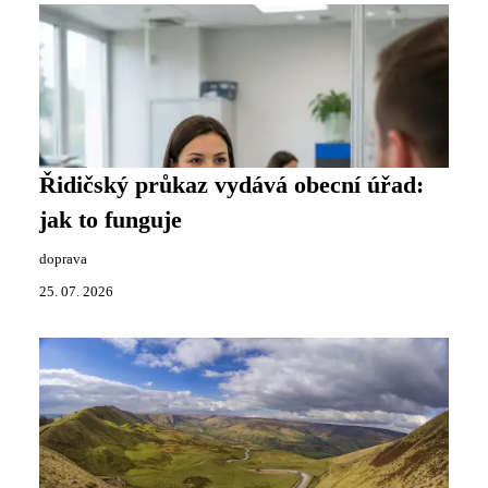
Řidičský průkaz vydává obecní úřad:
jak to funguje
doprava
25. 07. 2026