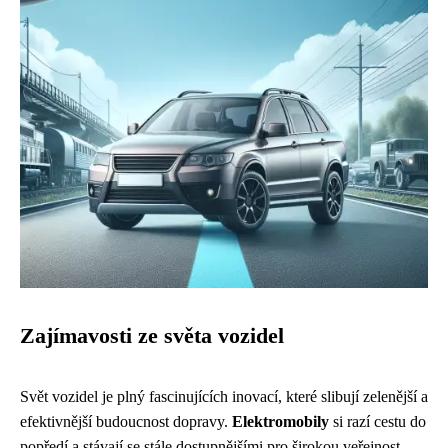
Zajímavosti ze světa vozidel
Svět vozidel je plný fascinujících inovací, které slibují zelenější a
efektivnější budoucnost dopravy.
Elektromobily
si razí cestu do
popředí a stávají se stále dostupnějšími pro širokou veřejnost.