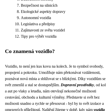
Bezpečnost na silnicích
Ekologické aspekty dopravy
Autonomní vozidla
Legislativa a předpisy
Zajímavosti ze světa vozidel
Tipy pro výběr vozidla
Co znamená vozidlo?
Vozidlo, to není jen kus kovu na kolech. Je to symbol svobody,
propojení a pokroku. Umožňuje nám překonávat vzdálenosti,
poznávat nová místa a sbližovat se s blízkými. Díky vozidlům se
svět zmenšil a stal se dostupnějším.
Dopravní prostředky
, od kol
a aut po vlaky a letadla, nám otevírají nekonečné možnosti
cestování, obchodu a kulturní výměny. Představte si svět bez
možnosti snadno a rychle se přesouvat - byl by to svět izolace a
omezených příležitostí. Naštěstí žijeme v době, kdy nám
vozidla