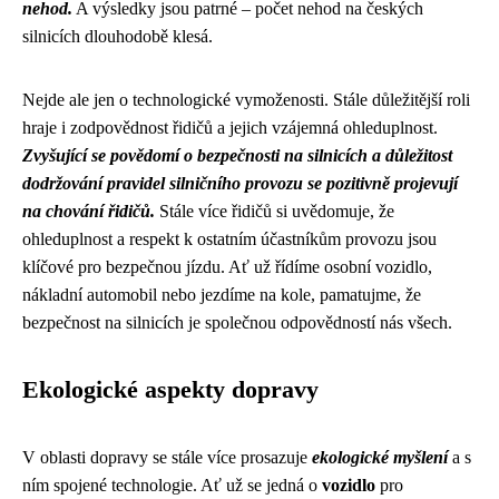
nehod.
A výsledky jsou patrné – počet nehod na českých
silnicích dlouhodobě klesá.
Nejde ale jen o technologické vymoženosti. Stále důležitější roli
hraje i zodpovědnost řidičů a jejich vzájemná ohleduplnost.
Zvyšující se povědomí o bezpečnosti na silnicích a důležitost
dodržování pravidel silničního provozu se pozitivně projevují
na chování řidičů.
Stále více řidičů si uvědomuje, že
ohleduplnost a respekt k ostatním účastníkům provozu jsou
klíčové pro bezpečnou jízdu. Ať už řídíme osobní vozidlo,
nákladní automobil nebo jezdíme na kole, pamatujme, že
bezpečnost na silnicích je společnou odpovědností nás všech.
Ekologické aspekty dopravy
V oblasti dopravy se stále více prosazuje
ekologické myšlení
a s
ním spojené technologie. Ať už se jedná o
vozidlo
pro