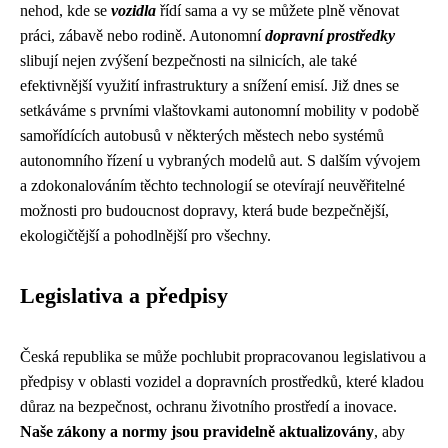
nehod, kde se
vozidla
řídí sama a vy se můžete plně věnovat
práci, zábavě nebo rodině. Autonomní
dopravní prostředky
slibují nejen zvýšení bezpečnosti na silnicích, ale také
efektivnější využití infrastruktury a snížení emisí. Již dnes se
setkáváme s prvními vlaštovkami autonomní mobility v podobě
samořídících autobusů v některých městech nebo systémů
autonomního řízení u vybraných modelů aut. S dalším vývojem
a zdokonalováním těchto technologií se otevírají neuvěřitelné
možnosti pro budoucnost dopravy, která bude bezpečnější,
ekologičtější a pohodlnější pro všechny.
Legislativa a předpisy
Česká republika se může pochlubit propracovanou legislativou a
předpisy v oblasti vozidel a dopravních prostředků, které kladou
důraz na bezpečnost, ochranu životního prostředí a inovace.
Naše zákony a normy jsou pravidelně aktualizovány
, aby