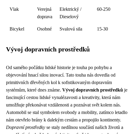
Vlak
Verejná
Elektrický /
60-250
doprava
Dieselový
Bicykel
Osobné
Svalová sila
15-30
Vývoj dopravních prostředků
Od samého počátku lidské historie je touha po pohybu a
objevování hnací silou inovací. Tato touha nás dovedla od
primitivních dřevěných kol k sofistikovaným dopravním
systémům, které dnes známe.
Vývoj dopravních prostředků
je
fascinující cestou lidské vynalézavosti a kreativity, která nám
umožňuje překonávat vzdálenosti a poznávat svět kolem nás.
Automobil se stal symbolem svobody a mobility, zatímco letadlo
nám otevřelo brány k dalekým cestám a propojilo kontinenty.
Dopravní prostředky
se staly nedílnou součástí našich životů a