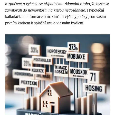
rozpočtem a vyhnete se případnému zklamání z toho, že byste se
zamilovali do nemovitosti, na kterou nedosáhnete.
Hypoteční
kalkulačka a informace o maximální výši hypotéky jsou vaším
prvním krokem k splnění snu o vlastním bydlení.