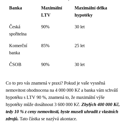
Banka
Maximální
Maximální délka
LTV
hypotéky
Česká
90%
30 let
spořitelna
Komerční
85%
25 let
banka
ČSOB
90%
30 let
Co to pro vás znamená v praxi? Pokud je vaše vysněná
nemovitost ohodnocena na 4 000 000 Kč a banka vám schválí
hypotéku s LTV 90 %, znamená to, že maximální výše
hypotéky může dosáhnout 3 600 000 Kč.
Zbylých 400 000 Kč,
tedy 10 % z ceny nemovitosti, byste museli uhradit z vlastních
zdrojů.
Tato částka se nazývá akontace.