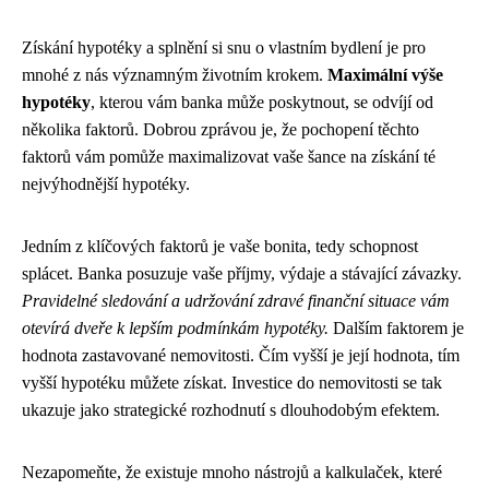
Získání hypotéky a splnění si snu o vlastním bydlení je pro
mnohé z nás významným životním krokem.
Maximální výše
hypotéky
, kterou vám banka může poskytnout, se odvíjí od
několika faktorů. Dobrou zprávou je, že pochopení těchto
faktorů vám pomůže maximalizovat vaše šance na získání té
nejvýhodnější hypotéky.
Jedním z klíčových faktorů je vaše bonita, tedy schopnost
splácet. Banka posuzuje vaše příjmy, výdaje a stávající závazky.
Pravidelné sledování a udržování zdravé finanční situace vám
otevírá dveře k lepším podmínkám hypotéky.
Dalším faktorem je
hodnota zastavované nemovitosti. Čím vyšší je její hodnota, tím
vyšší hypotéku můžete získat. Investice do nemovitosti se tak
ukazuje jako strategické rozhodnutí s dlouhodobým efektem.
Nezapomeňte, že existuje mnoho nástrojů a kalkulaček, které