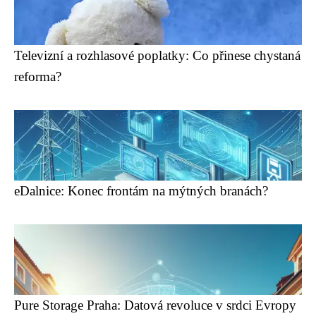
Televizní a rozhlasové poplatky: Co přinese chystaná
reforma?
eDalnice: Konec frontám na mýtných branách?
Pure Storage Praha: Datová revoluce v srdci Evropy