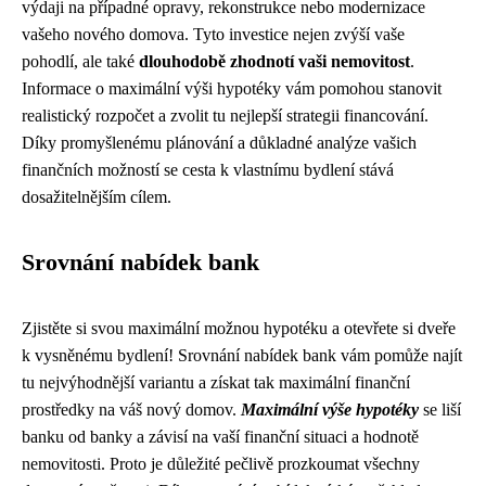
výdaji na případné opravy, rekonstrukce nebo modernizace
vašeho nového domova. Tyto investice nejen zvýší vaše
pohodlí, ale také
dlouhodobě zhodnotí vaši nemovitost
.
Informace o maximální výši hypotéky vám pomohou stanovit
realistický rozpočet a zvolit tu nejlepší strategii financování.
Díky promyšlenému plánování a důkladné analýze vašich
finančních možností se cesta k vlastnímu bydlení stává
dosažitelnějším cílem.
Srovnání nabídek bank
Zjistěte si svou maximální možnou hypotéku a otevřete si dveře
k vysněnému bydlení! Srovnání nabídek bank vám pomůže najít
tu nejvýhodnější variantu a získat tak maximální finanční
prostředky na váš nový domov.
Maximální výše hypotéky
se liší
banku od banky a závisí na vaší finanční situaci a hodnotě
nemovitosti. Proto je důležité pečlivě prozkoumat všechny