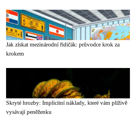
Jak získat mezinárodní řidičák: průvodce krok za
krokem
Skryté hrozby: Implicitní náklady, které vám plíživě
vysávají peněženku