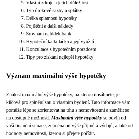
Vlastní zdroje a jejich důležitost
Typ úrokové sazby a splátky
Délka splatnosti hypotéky
Pojištění a další náklady
Srovnání nabídek bank
Hypoteční kalkulačka a její využití
Konzultace s hypotečním poradcem
Tipy pro získání nejlepší hypotéky
Význam maximální výše hypotéky
Znalost maximální výše hypotéky, na kterou dosáhnete, je
klíčová pro splnění snu o vlastním bydlení. Tato informace vám
pomůže lépe se zorientovat na trhu s nemovitostmi a zaměřit se
na dostupné možnosti.
Maximální výše hypotéky
se odvíjí od
vaší finanční situace, zejména od výše příjmů a výdajů, a také od
hodnoty nemovitosti, kterou si přejete pořídit.