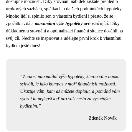
dostupné možnosti. Díky srovnání nabídek získáte přehled o
úrokových sazbách, splátkách a dalších podmínkách hypotéky.
Mnoho lidí si splnilo sen o vlastním bydlení i přesto, že se
zpočátku zdála
maximální výše hypotéky
nedostačující. Díky
důkladnému srovnání a optimalizaci finanční situace dosáhli na
svůj cíl. Nechte se inspirovat a udělejte první krok k vlastnímu
bydlení ještě dnes!
Znalost maximální výše hypotéky, kterou vám banka
schválí, je jako kompas v moři finančních možností.
Ukazuje vám, kam až můžete doplout, a pomáhá vám
vybrat tu nejlepší loď pro vaši cestu za vysněným
bydlením.
Zdeněk Novák