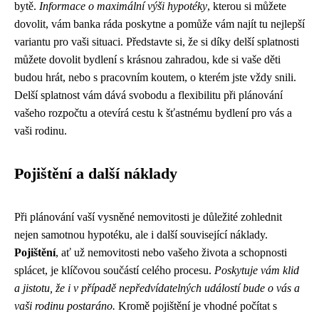
bytě.
Informace o maximální výši hypotéky
, kterou si můžete
dovolit, vám banka ráda poskytne a pomůže vám najít tu nejlepší
variantu pro vaši situaci. Představte si, že si díky delší splatnosti
můžete dovolit bydlení s krásnou zahradou, kde si vaše děti
budou hrát, nebo s pracovním koutem, o kterém jste vždy snili.
Delší splatnost vám dává svobodu a flexibilitu při plánování
vašeho rozpočtu a otevírá cestu k šťastnému bydlení pro vás a
vaši rodinu.
Pojištění a další náklady
Při plánování vaší vysněné nemovitosti je důležité zohlednit
nejen samotnou hypotéku, ale i další související náklady.
Pojištění
, ať už nemovitosti nebo vašeho života a schopnosti
splácet, je klíčovou součástí celého procesu.
Poskytuje vám klid
a jistotu, že i v případě nepředvídatelných událostí bude o vás a
vaši rodinu postaráno.
Kromě pojištění je vhodné počítat s