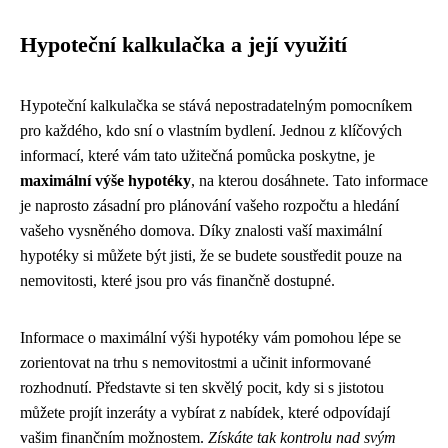
Hypoteční kalkulačka a její využití
Hypoteční kalkulačka se stává nepostradatelným pomocníkem
pro každého, kdo sní o vlastním bydlení. Jednou z klíčových
informací, které vám tato užitečná pomůcka poskytne, je
maximální výše hypotéky
, na kterou dosáhnete. Tato informace
je naprosto zásadní pro plánování vašeho rozpočtu a hledání
vašeho vysněného domova. Díky znalosti vaší maximální
hypotéky si můžete být jisti, že se budete soustředit pouze na
nemovitosti, které jsou pro vás finančně dostupné.
Informace o maximální výši hypotéky vám pomohou lépe se
zorientovat na trhu s nemovitostmi a učinit informované
rozhodnutí. Představte si ten skvělý pocit, kdy si s jistotou
můžete projít inzeráty a vybírat z nabídek, které odpovídají
vašim finančním možnostem.
Získáte tak kontrolu nad svým