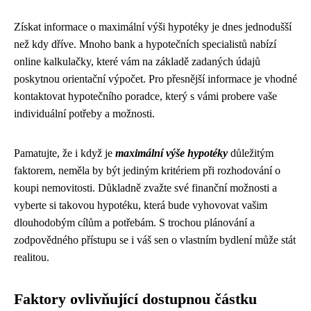
Získat informace o maximální výši hypotéky je dnes jednodušší
než kdy dříve. Mnoho bank a hypotečních specialistů nabízí
online kalkulačky, které vám na základě zadaných údajů
poskytnou orientační výpočet. Pro přesnější informace je vhodné
kontaktovat hypotečního poradce, který s vámi probere vaše
individuální potřeby a možnosti.
Pamatujte, že i když je
maximální výše hypotéky
důležitým
faktorem, neměla by být jediným kritériem při rozhodování o
koupi nemovitosti. Důkladně zvažte své finanční možnosti a
vyberte si takovou hypotéku, která bude vyhovovat vašim
dlouhodobým cílům a potřebám. S trochou plánování a
zodpovědného přístupu se i váš sen o vlastním bydlení může stát
realitou.
Faktory ovlivňující dostupnou částku