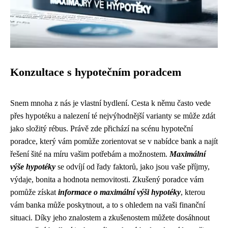
Konzultace s hypotečním poradcem
Snem mnoha z nás je vlastní bydlení. Cesta k němu často vede
přes hypotéku a nalezení té nejvýhodnější varianty se může zdát
jako složitý rébus. Právě zde přichází na scénu hypoteční
poradce, který vám pomůže zorientovat se v nabídce bank a najít
řešení šité na míru vašim potřebám a možnostem.
Maximální
výše hypotéky
se odvíjí od řady faktorů, jako jsou vaše příjmy,
výdaje, bonita a hodnota nemovitosti. Zkušený poradce vám
pomůže získat
informace o maximální výši hypotéky
, kterou
vám banka může poskytnout, a to s ohledem na vaši finanční
situaci. Díky jeho znalostem a zkušenostem můžete dosáhnout