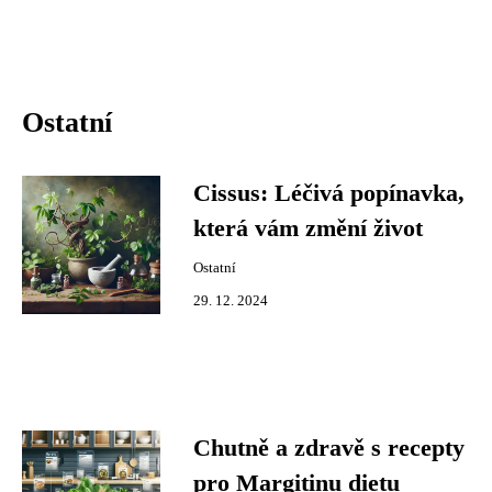
Ostatní
Cissus: Léčivá popínavka,
která vám změní život
Ostatní
29. 12. 2024
Chutně a zdravě s recepty
pro Margitinu dietu