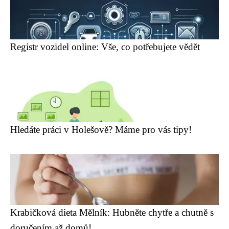
Registr vozidel online: Vše, co potřebujete vědět
Hledáte práci v Holešově? Máme pro vás tipy!
Krabičková dieta Mělník: Hubněte chytře a chutně s
doručením až domů!