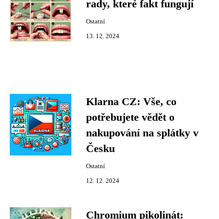
rady, které fakt fungují
Ostatní
13. 12. 2024
Klarna CZ: Vše, co
potřebujete vědět o
nakupování na splátky v
Česku
Ostatní
12. 12. 2024
Chromium pikolinát: