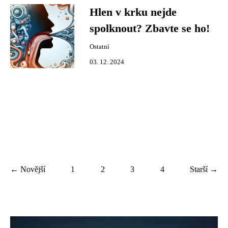
Hlen v krku nejde
spolknout? Zbavte se ho!
Ostatní
03. 12. 2024
← Novější
1
2
3
4
Starší →