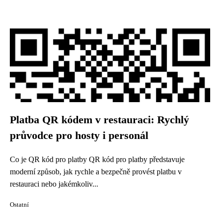
Platba QR kódem v restauraci: Rychlý
průvodce pro hosty i personál
Co je QR kód pro platby QR kód pro platby představuje
moderní způsob, jak rychle a bezpečně provést platbu v
restauraci nebo jakémkoliv...
Ostatní