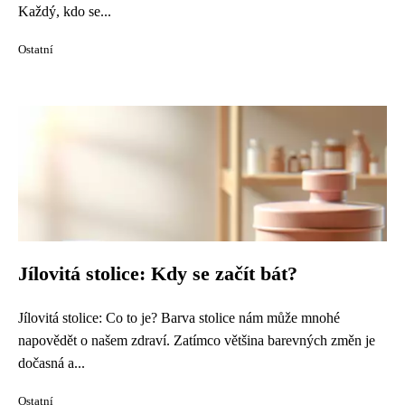
Každý, kdo se...
Ostatní
Jílovitá stolice: Kdy se začít bát?
Jílovitá stolice: Co to je? Barva stolice nám může mnohé
napovědět o našem zdraví. Zatímco většina barevných změn je
dočasná a...
Ostatní