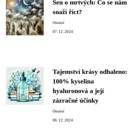
Sen o mrtvých: Co se nám
snaží říct?
Ostatní
07. 12. 2024
Tajemství krásy odhaleno:
100% kyselina
hyaluronová a její
zázračné účinky
Ostatní
06. 12. 2024