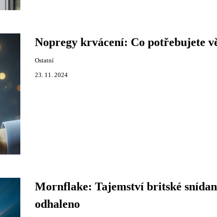
Nopregy krvácení: Co potřebujete v
Ostatní
23. 11. 2024
Mornflake: Tajemství britské snídan
odhaleno