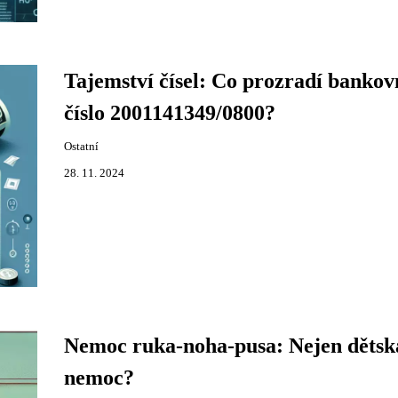
Tajemství čísel: Co prozradí bankov
číslo 2001141349/0800?
Ostatní
28. 11. 2024
Nemoc ruka-noha-pusa: Nejen dětsk
nemoc?