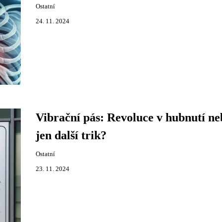
Ostatní
24. 11. 2024
Vibrační pás: Revoluce v hubnutí ne
jen další trik?
Ostatní
23. 11. 2024