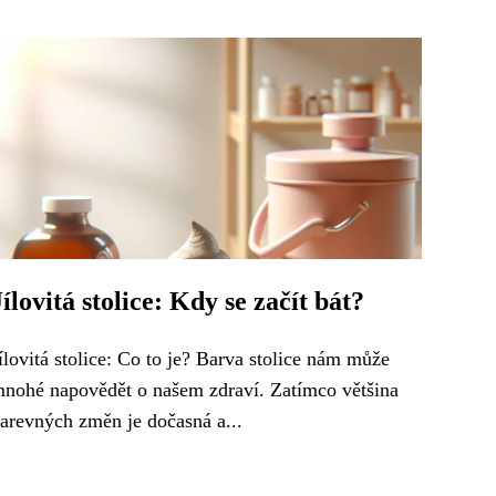
Jílovitá stolice: Kdy se začít bát?
ílovitá stolice: Co to je? Barva stolice nám může
nohé napovědět o našem zdraví. Zatímco většina
arevných změn je dočasná a...