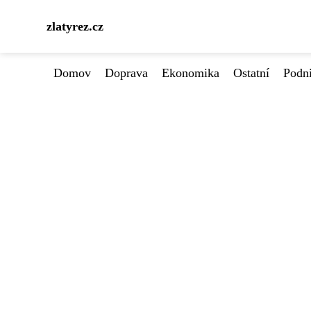
zlatyrez.cz
Domov
Doprava
Ekonomika
Ostatní
Podn