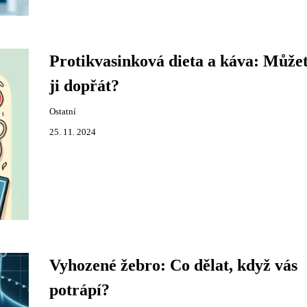
Protikvasinková dieta a káva: Můžet
ji dopřát?
Ostatní
25. 11. 2024
Vyhozené žebro: Co dělat, když vás
potrápí?