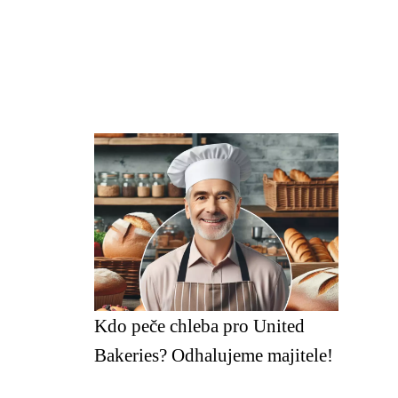
Kdo peče chleba pro United
Bakeries? Odhalujeme majitele!