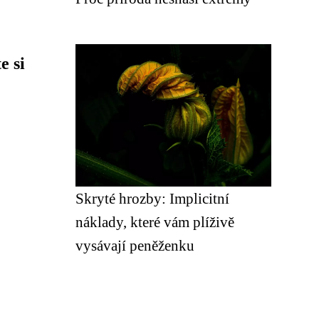
e si
Skryté hrozby: Implicitní
náklady, které vám plíživě
vysávají peněženku