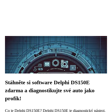
Stáhněte si software Delphi DS150E
zdarma a diagnostikujte své auto jako
profík!
Co je Delphi DS150E? Delphi DS150E je diagnostický nástroj,