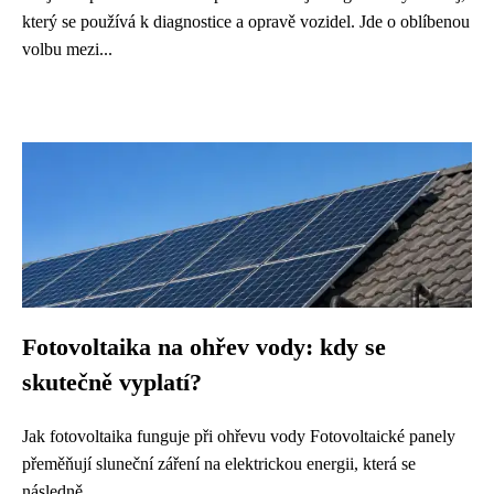
který se používá k diagnostice a opravě vozidel. Jde o oblíbenou
volbu mezi...
Fotovoltaika na ohřev vody: kdy se
skutečně vyplatí?
Jak fotovoltaika funguje při ohřevu vody Fotovoltaické panely
přeměňují sluneční záření na elektrickou energii, která se
následně...