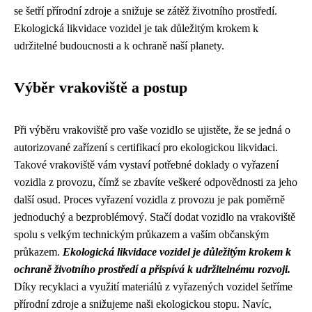
se šetří přírodní zdroje a snižuje se zátěž životního prostředí.
Ekologická likvidace vozidel je tak důležitým krokem k
udržitelné budoucnosti a k ochraně naší planety.
Výběr vrakoviště a postup
Při výběru vrakoviště pro vaše vozidlo se ujistěte, že se jedná o
autorizované zařízení s certifikací pro ekologickou likvidaci.
Takové vrakoviště vám vystaví potřebné doklady o vyřazení
vozidla z provozu, čímž se zbavíte veškeré odpovědnosti za jeho
další osud. Proces vyřazení vozidla z provozu je pak poměrně
jednoduchý a bezproblémový. Stačí dodat vozidlo na vrakoviště
spolu s velkým technickým průkazem a vaším občanským
průkazem.
Ekologická likvidace vozidel je důležitým krokem k
ochraně životního prostředí a přispívá k udržitelnému rozvoji.
Díky recyklaci a využití materiálů z vyřazených vozidel šetříme
přírodní zdroje a snižujeme naši ekologickou stopu. Navíc,