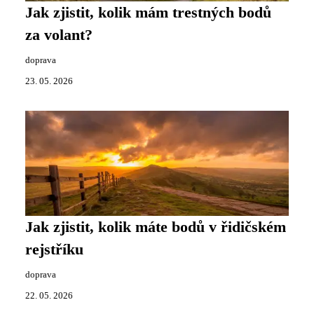
Jak zjistit, kolik mám trestných bodů
za volant?
doprava
23. 05. 2026
Jak zjistit, kolik máte bodů v řidičském
rejstříku
doprava
22. 05. 2026