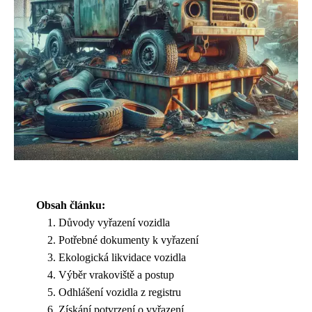
Obsah článku:
Důvody vyřazení vozidla
Potřebné dokumenty k vyřazení
Ekologická likvidace vozidla
Výběr vrakoviště a postup
Odhlášení vozidla z registru
Získání potvrzení o vyřazení