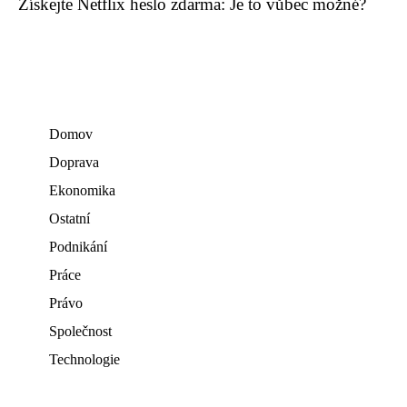
Získejte Netflix heslo zdarma: Je to vůbec možné?
Domov
Doprava
Ekonomika
Ostatní
Podnikání
Práce
Právo
Společnost
Technologie