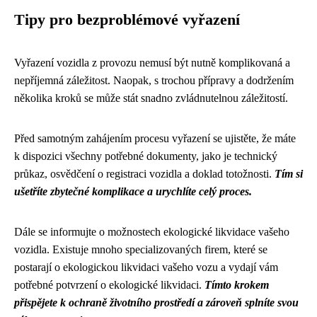
Tipy pro bezproblémové vyřazení
Vyřazení vozidla z provozu nemusí být nutně komplikovaná a
nepříjemná záležitost. Naopak, s trochou přípravy a dodržením
několika kroků se může stát snadno zvládnutelnou záležitostí.
Před samotným zahájením procesu vyřazení se ujistěte, že máte
k dispozici všechny potřebné dokumenty, jako je technický
průkaz, osvědčení o registraci vozidla a doklad totožnosti.
Tím si
ušetříte zbytečné komplikace a urychlíte celý proces.
Dále se informujte o možnostech ekologické likvidace vašeho
vozidla. Existuje mnoho specializovaných firem, které se
postarají o ekologickou likvidaci vašeho vozu a vydají vám
potřebné potvrzení o ekologické likvidaci.
Tímto krokem
přispějete k ochraně životního prostředí a zároveň splníte svou