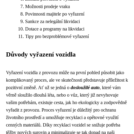
Možnosti prodeje vraku
Povinnosti majitele po vyřazení
Sankce za nelegální likvidaci
Dotace a programy na likvidaci
Tipy pro bezproblémové vyřazení
Důvody vyřazení vozidla
Vyřazení vozidla z provozu může na první pohled působit jako
komplikovaný proces, ale ve skutečnosti představuje příležitost k
pozitivní změně. Ať už se jedná o
dosloužilé auto
, které vám
věrně sloužilo dlouhá léta, nebo o vůz, který již nevyhovuje
vašim potřebám, existuje cesta, jak ho ekologicky a zodpovědně
vyřadit z provozu. Proces vyřazení je důležitý pro ochranu
životního prostředí a umožňuje recyklaci a opětovné využití
cenných materiálů. Díky recyklaci vozidel se snižuje potřeba
těžby nových surovin a minimalizuje se tak dopad na naši