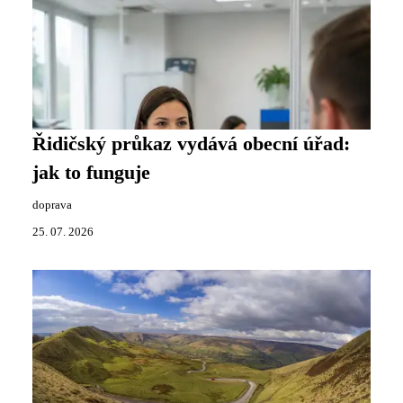
Řidičský průkaz vydává obecní úřad:
jak to funguje
doprava
25. 07. 2026