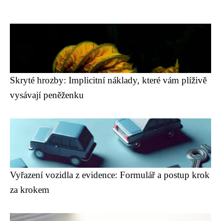
Skryté hrozby: Implicitní náklady, které vám plíživě
vysávají peněženku
Vyřazení vozidla z evidence: Formulář a postup krok
za krokem