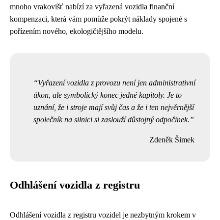
mnoho vrakovišť nabízí za vyřazená vozidla finanční
kompenzaci, která vám pomůže pokrýt náklady spojené s
pořízením nového, ekologičtějšího modelu.
Vyřazení vozidla z provozu není jen administrativní
úkon, ale symbolický konec jedné kapitoly. Je to
uznání, že i stroje mají svůj čas a že i ten nejvěrnější
společník na silnici si zaslouží důstojný odpočinek.
Zdeněk Šimek
Odhlášení vozidla z registru
Odhlášení vozidla z registru vozidel je nezbytným krokem v