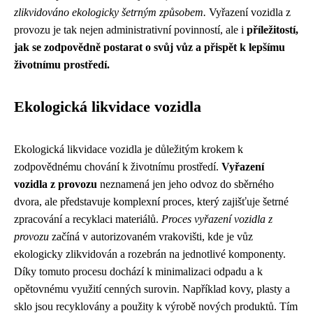
zlikvidováno ekologicky šetrným způsobem.
Vyřazení vozidla z
provozu je tak nejen administrativní povinností, ale i
příležitostí,
jak se zodpovědně postarat o svůj vůz a přispět k lepšímu
životnímu prostředí.
Ekologická likvidace vozidla
Ekologická likvidace vozidla je důležitým krokem k
zodpovědnému chování k životnímu prostředí.
Vyřazení
vozidla z provozu
neznamená jen jeho odvoz do sběrného
dvora, ale představuje komplexní proces, který zajišťuje šetrné
zpracování a recyklaci materiálů.
Proces vyřazení vozidla z
provozu
začíná v autorizovaném vrakovišti, kde je vůz
ekologicky zlikvidován a rozebrán na jednotlivé komponenty.
Díky tomuto procesu dochází k minimalizaci odpadu a k
opětovnému využití cenných surovin. Například kovy, plasty a
sklo jsou recyklovány a použity k výrobě nových produktů. Tím