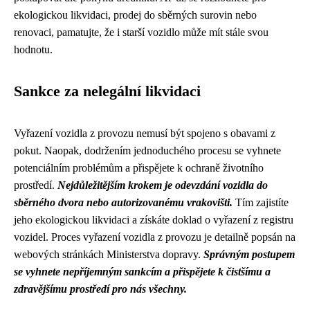
ekologickou likvidaci, prodej do sběrných surovin nebo
renovaci, pamatujte, že i starší vozidlo může mít stále svou
hodnotu.
Sankce za nelegální likvidaci
Vyřazení vozidla z provozu nemusí být spojeno s obavami z
pokut. Naopak, dodržením jednoduchého procesu se vyhnete
potenciálním problémům a přispějete k ochraně životního
prostředí.
Nejdůležitějším krokem je odevzdání vozidla do
sběrného dvora nebo autorizovanému vrakovišti.
Tím zajistíte
jeho ekologickou likvidaci a získáte doklad o vyřazení z registru
vozidel. Proces vyřazení vozidla z provozu je detailně popsán na
webových stránkách Ministerstva dopravy.
Správným postupem
se vyhnete nepříjemným sankcím a přispějete k čistšímu a
zdravějšímu prostředí pro nás všechny.