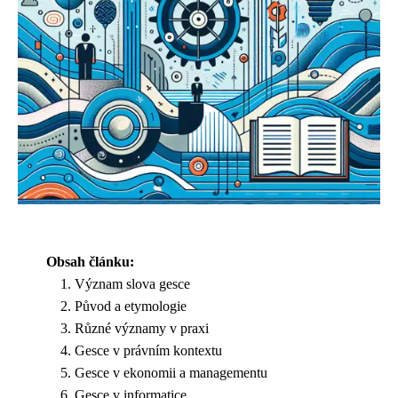
Obsah článku:
Význam slova gesce
Původ a etymologie
Různé významy v praxi
Gesce v právním kontextu
Gesce v ekonomii a managementu
Gesce v informatice