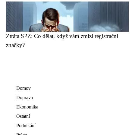
Ztráta SPZ: Co dělat, když vám zmizí registrační
značky?
Domov
Doprava
Ekonomika
Ostatní
Podnikání
Práce