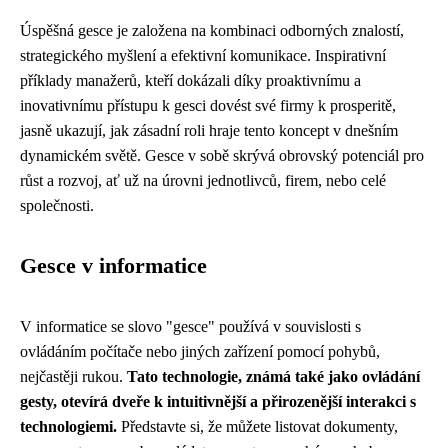
Úspěšná gesce je založena na kombinaci odborných znalostí,
strategického myšlení a efektivní komunikace. Inspirativní
příklady manažerů, kteří dokázali díky proaktivnímu a
inovativnímu přístupu k gesci dovést své firmy k prosperitě,
jasně ukazují, jak zásadní roli hraje tento koncept v dnešním
dynamickém světě. Gesce v sobě skrývá obrovský potenciál pro
růst a rozvoj, ať už na úrovni jednotlivců, firem, nebo celé
společnosti.
Gesce v informatice
V informatice se slovo "gesce" používá v souvislosti s
ovládáním počítače nebo jiných zařízení pomocí pohybů,
nejčastěji rukou.
Tato technologie, známá také jako ovládání
gesty, otevírá dveře k intuitivnější a přirozenější interakci s
technologiemi.
Představte si, že můžete listovat dokumenty,