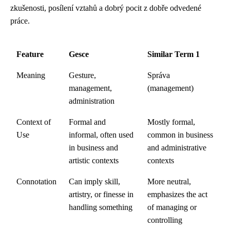
zkušenosti, posílení vztahů a dobrý pocit z dobře odvedené
práce.
Feature
Gesce
Similar Term 1
Meaning
Gesture,
Správa
management,
(management)
administration
Context of
Formal and
Mostly formal,
Use
informal, often used
common in business
in business and
and administrative
artistic contexts
contexts
Connotation
Can imply skill,
More neutral,
artistry, or finesse in
emphasizes the act
handling something
of managing or
controlling