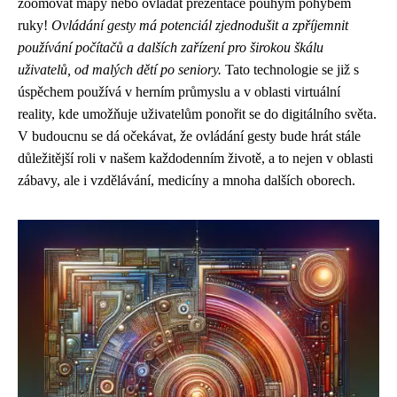
zoomovat mapy nebo ovládat prezentace pouhým pohybem
ruky!
Ovládání gesty má potenciál zjednodušit a zpříjemnit
používání počítačů a dalších zařízení pro širokou škálu
uživatelů, od malých dětí po seniory.
Tato technologie se již s
úspěchem používá v herním průmyslu a v oblasti virtuální
reality, kde umožňuje uživatelům ponořit se do digitálního světa.
V budoucnu se dá očekávat, že ovládání gesty bude hrát stále
důležitější roli v našem každodenním životě, a to nejen v oblasti
zábavy, ale i vzdělávání, medicíny a mnoha dalších oborech.