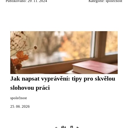
Publikováno: 29. 11. 2024
Kategorie:
společnost
Jak napsat vyprávění: tipy pro skvělou
slohovou práci
společnost
25. 06. 2026