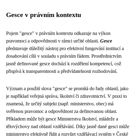
Gesce v právním kontextu
Pojem "gesce" v právním kontextu odkazuje na výkon
pravomoci a odpovědnosti v rámci určité oblasti.
Gesce
představuje důležitý nástroj pro efektivní fungování institucí a
dosahování cílů v souladu s právním řádem. Prostřednictvím
jasně definované gesce dochází k rozdělení kompetencí, což
přispívá k transparentnosti a předvídatelnosti rozhodování.
Význam a použití slova "gesce" se promítá do řady oblastí, jako
je například veřejná správa, školství či zdravotnictví. V praxi to
znamená, že určitý subjekt (např. ministerstvo, obec) má
svěřenou pravomoc a odpovědnost za definovanou oblast.
Příkladem může být gesce Ministerstva školství, mládeže a
tělovýchovy nad oblastí vzdělávání. Díky jasně dané gesci může
ministerstvo efektivně řídit a rozvíjet vzdělávací systém v České