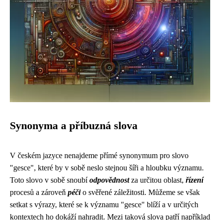
Synonyma a příbuzná slova
V českém jazyce nenajdeme přímé synonymum pro slovo
"gesce", které by v sobě neslo stejnou šíři a hloubku významu.
Toto slovo v sobě snoubí
odpovědnost
za určitou oblast,
řízení
procesů a zároveň
péči
o svěřené záležitosti. Můžeme se však
setkat s výrazy, které se k významu "gesce" blíží a v určitých
kontextech ho dokáží nahradit. Mezi taková slova patří například