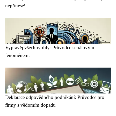
nepřinese!
Vyprávěj všechny díly: Průvodce seriálovým
fenoménem.
Deklarace odpovědného podnikání: Průvodce pro
firmy s vědomím dopadu