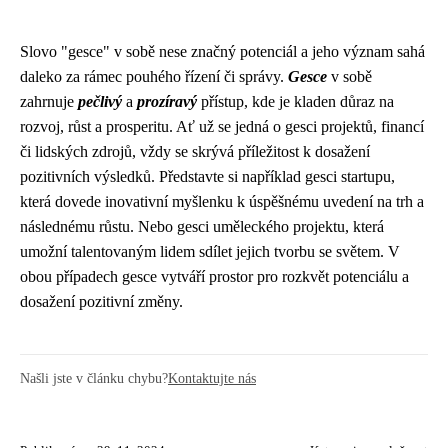
Slovo "gesce" v sobě nese značný potenciál a jeho význam sahá
daleko za rámec pouhého řízení či správy.
Gesce
v sobě
zahrnuje
pečlivý
a
prozíravý
přístup, kde je kladen důraz na
rozvoj, růst a prosperitu. Ať už se jedná o gesci projektů, financí
či lidských zdrojů, vždy se skrývá příležitost k dosažení
pozitivních výsledků. Představte si například gesci startupu,
která dovede inovativní myšlenku k úspěšnému uvedení na trh a
následnému růstu. Nebo gesci uměleckého projektu, která
umožní talentovaným lidem sdílet jejich tvorbu se světem. V
obou případech gesce vytváří prostor pro rozkvět potenciálu a
dosažení pozitivní změny.
Našli jste v článku chybu?
Kontaktujte nás