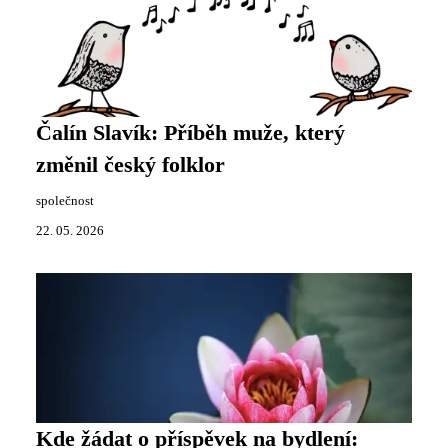
Čalín Slavík: Příběh muže, který
změnil český folklor
společnost
22. 05. 2026
Kde žádat o příspěvek na bydlení: