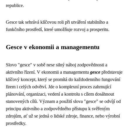
republice.
Gesce tak sehrává klíčovou roli při utváření stabilního a
funkčního prostředí, které umožňuje rozvoj a prosperitu.
Gesce v ekonomii a managementu
Slovo "gesce" v sobě nese silný náboj zodpovědnosti a
aktivního řízení. V ekonomii a managementu
gesce
představuje
klíčový koncept, který se promítá do každodenního fungování
firem i celých odvětví. Jde o komplexní proces zahrnující
plánování, organizaci, vedení a kontrolu s cílem dosáhnout
stanovených cílů. Význam a použití slova "gesce" se odvíjí od
principu aktivního a zodpovědného přístupu k svěřeným
zdrojům, ať už se jedná o lidské zdroje, finance, nebo výrobní
prostředky.