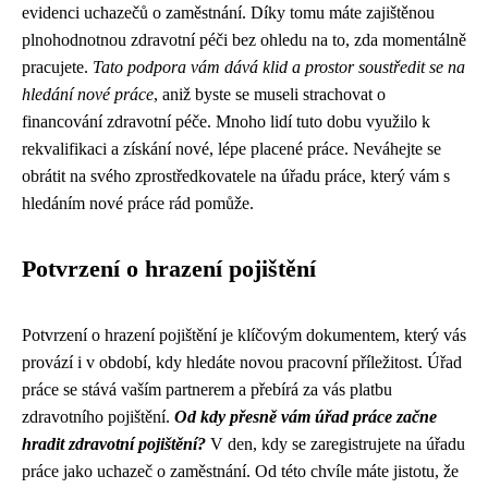
evidenci uchazečů o zaměstnání. Díky tomu máte zajištěnou
plnohodnotnou zdravotní péči bez ohledu na to, zda momentálně
pracujete.
Tato podpora vám dává klid a prostor soustředit se na
hledání nové práce
, aniž byste se museli strachovat o
financování zdravotní péče. Mnoho lidí tuto dobu využilo k
rekvalifikaci a získání nové, lépe placené práce. Neváhejte se
obrátit na svého zprostředkovatele na úřadu práce, který vám s
hledáním nové práce rád pomůže.
Potvrzení o hrazení pojištění
Potvrzení o hrazení pojištění je klíčovým dokumentem, který vás
provází i v období, kdy hledáte novou pracovní příležitost. Úřad
práce se stává vaším partnerem a přebírá za vás platbu
zdravotního pojištění.
Od kdy přesně vám úřad práce začne
hradit zdravotní pojištění?
V den, kdy se zaregistrujete na úřadu
práce jako uchazeč o zaměstnání. Od této chvíle máte jistotu, že