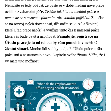
Nemusíte se tedy obávat, že byste se v době hledání nové práce
ocitli bez zdravotní péče.
Získáte tak klid na hledání práce a
nemusíte se stresovat s placením zdravotního pojištění.
Zaměřte
se na rozvoj svých dovedností, účastněte se kurzů a školení,
které Úřad práce nabízí, a využijte tento čas k nalezení práce,
která vás bude bavit a naplňovat.
Pamatujte, registrace na
Úřadu práce je tu od toho, aby vám pomohla v nelehké
životní situaci.
Mnoho lidí si díky podpoře Úřadu práce našlo
práci snů a nastartovalo novou kapitolu svého života. Věřte, že i
vy máte tuto možnost!