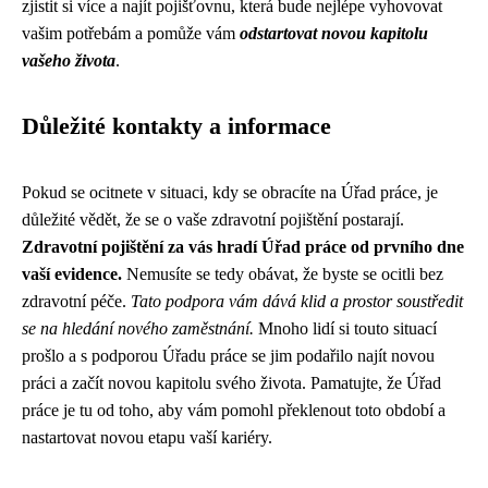
zjistit si více a najít pojišťovnu, která bude nejlépe vyhovovat
vašim potřebám a pomůže vám
odstartovat novou kapitolu
vašeho života
.
Důležité kontakty a informace
Pokud se ocitnete v situaci, kdy se obracíte na Úřad práce, je
důležité vědět, že se o vaše zdravotní pojištění postarají.
Zdravotní pojištění za vás hradí Úřad práce od prvního dne
vaší evidence.
Nemusíte se tedy obávat, že byste se ocitli bez
zdravotní péče.
Tato podpora vám dává klid a prostor soustředit
se na hledání nového zaměstnání.
Mnoho lidí si touto situací
prošlo a s podporou Úřadu práce se jim podařilo najít novou
práci a začít novou kapitolu svého života. Pamatujte, že Úřad
práce je tu od toho, aby vám pomohl překlenout toto období a
nastartovat novou etapu vaší kariéry.