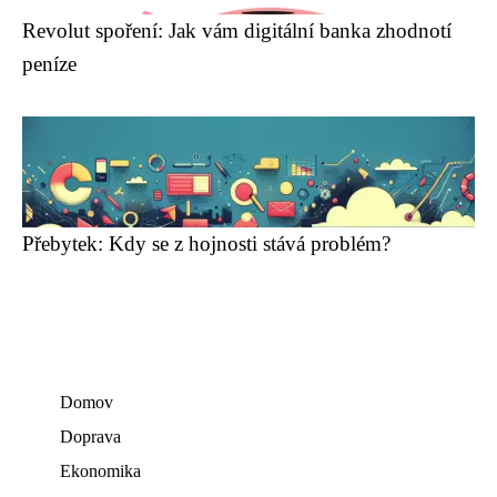
Revolut spoření: Jak vám digitální banka zhodnotí
peníze
Přebytek: Kdy se z hojnosti stává problém?
Domov
Doprava
Ekonomika