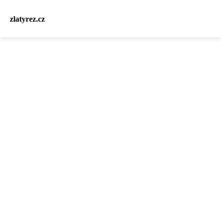
zlatyrez.cz