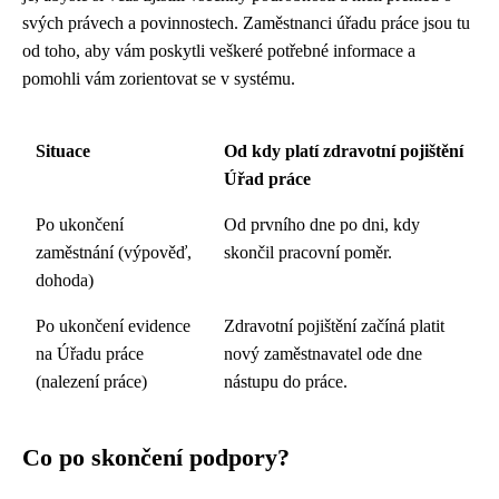
svých právech a povinnostech. Zaměstnanci úřadu práce jsou tu
od toho, aby vám poskytli veškeré potřebné informace a
pomohli vám zorientovat se v systému.
Situace
Od kdy platí zdravotní pojištění
Úřad práce
Po ukončení
Od prvního dne po dni, kdy
zaměstnání (výpověď,
skončil pracovní poměr.
dohoda)
Po ukončení evidence
Zdravotní pojištění začíná platit
na Úřadu práce
nový zaměstnavatel ode dne
(nalezení práce)
nástupu do práce.
Co po skončení podpory?