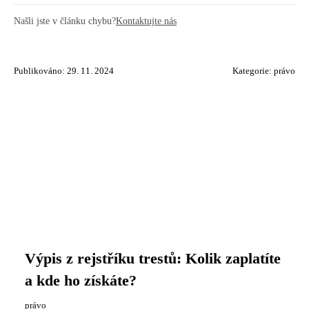
Našli jste v článku chybu?
Kontaktujte nás
Publikováno: 29. 11. 2024
Kategorie:
právo
Výpis z rejstříku trestů: Kolik zaplatíte
a kde ho získáte?
právo