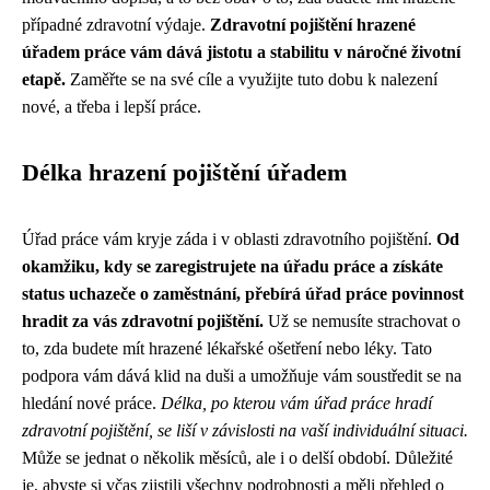
případné zdravotní výdaje.
Zdravotní pojištění hrazené
úřadem práce vám dává jistotu a stabilitu v náročné životní
etapě.
Zaměřte se na své cíle a využijte tuto dobu k nalezení
nové, a třeba i lepší práce.
Délka hrazení pojištění úřadem
Úřad práce vám kryje záda i v oblasti zdravotního pojištění.
Od
okamžiku, kdy se zaregistrujete na úřadu práce a získáte
status uchazeče o zaměstnání, přebírá úřad práce povinnost
hradit za vás zdravotní pojištění.
Už se nemusíte strachovat o
to, zda budete mít hrazené lékařské ošetření nebo léky. Tato
podpora vám dává klid na duši a umožňuje vám soustředit se na
hledání nové práce.
Délka, po kterou vám úřad práce hradí
zdravotní pojištění, se liší v závislosti na vaší individuální situaci.
Může se jednat o několik měsíců, ale i o delší období. Důležité
je, abyste si včas zjistili všechny podrobnosti a měli přehled o