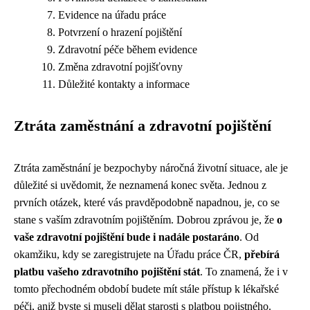
Evidence na úřadu práce
Potvrzení o hrazení pojištění
Zdravotní péče během evidence
Změna zdravotní pojišťovny
Důležité kontakty a informace
Ztráta zaměstnání a zdravotní pojištění
Ztráta zaměstnání je bezpochyby náročná životní situace, ale je
důležité si uvědomit, že neznamená konec světa. Jednou z
prvních otázek, které vás pravděpodobně napadnou, je, co se
stane s vaším zdravotním pojištěním. Dobrou zprávou je, že
o
vaše zdravotní pojištění bude i nadále postaráno
. Od
okamžiku, kdy se zaregistrujete na Úřadu práce ČR,
přebírá
platbu vašeho zdravotního pojištění stát
. To znamená, že i v
tomto přechodném období budete mít stále přístup k lékařské
péči, aniž byste si museli dělat starosti s platbou pojistného.