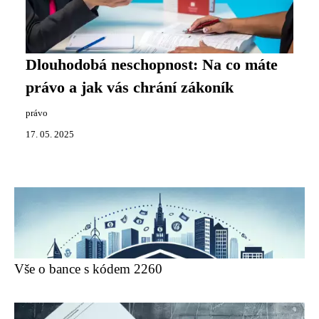
Dlouhodobá neschopnost: Na co máte
právo a jak vás chrání zákoník
právo
17. 05. 2025
Vše o bance s kódem 2260