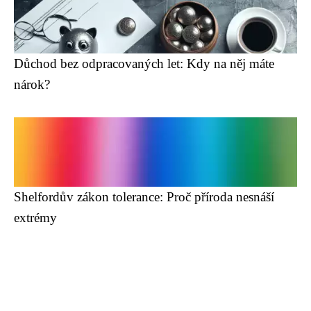
Důchod bez odpracovaných let: Kdy na něj máte
nárok?
Shelfordův zákon tolerance: Proč příroda nesnáší
extrémy