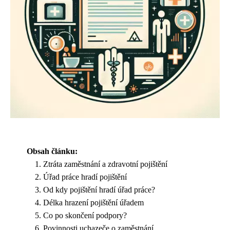
Obsah článku:
Ztráta zaměstnání a zdravotní pojištění
Úřad práce hradí pojištění
Od kdy pojištění hradí úřad práce?
Délka hrazení pojištění úřadem
Co po skončení podpory?
Povinnosti uchazeče o zaměstnání