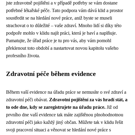
jste zdravotně pojištěni a v případě potřeby se vám dostane
potřebné lékařské péče. Tato podpora vám dává klid a prostor
soustředit se na hledání nové práce, aniž byste se museli
strachovat o to důležité – vaše zdraví. Mnoho lidí si díky této
podpoře mohlo v klidu najít práci, která je baví a naplňuje.
Pamatujte, že úřad práce je tu pro vás, aby vám pomohl
překlenout toto období a nastartovat novou kapitolu vašeho
profesního života.
Zdravotní péče během evidence
Během vaší evidence na úřadu práce se nemusíte o své zdraví a
zdravotní péči obávat.
Zdravotní pojištění za vás hradí stát, a
to ode dne, kdy se zaregistrujete na úřadu práce.
Již od
prvního dne vaší evidence tak máte zajištěnou plnohodnotnou
zdravotní péči jako každý jiný občan. Můžete tak v klidu řešit
svoji pracovní situaci a věnovat se hledání nové práce s