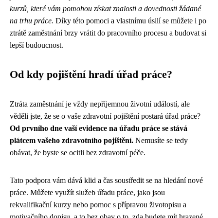
kurzů, které vám pomohou získat znalosti a dovednosti žádané
na trhu práce.
Díky této pomoci a vlastnímu úsilí se můžete i po
ztrátě zaměstnání brzy vrátit do pracovního procesu a budovat si
lepší budoucnost.
Od kdy pojištění hradí úřad práce?
Ztráta zaměstnání je vždy nepříjemnou životní událostí, ale
věděli jste, že se o vaše zdravotní pojištění postará úřad práce?
Od prvního dne vaší evidence na úřadu práce se stává
plátcem vašeho zdravotního pojištění.
Nemusíte se tedy
obávat, že byste se ocitli bez zdravotní péče.
Tato podpora vám dává klid a čas soustředit se na hledání nové
práce. Můžete využít služeb úřadu práce, jako jsou
rekvalifikační kurzy nebo pomoc s přípravou životopisu a
motivačního dopisu, a to bez obav o to, zda budete mít hrazené