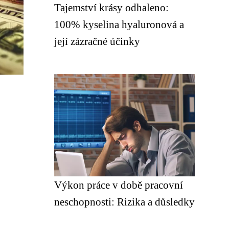
Tajemství krásy odhaleno:
100% kyselina hyaluronová a
její zázračné účinky
Výkon práce v době pracovní
neschopnosti: Rizika a důsledky