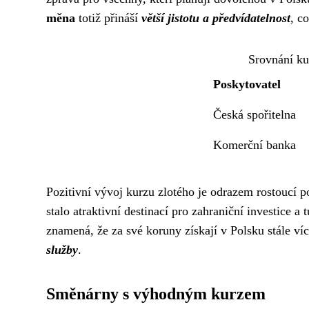
měna
totiž přináší
větší jistotu a předvídatelnost
, c
Srovnání ku
Poskytovatel
Česká spořitelna
Komerční banka
Pozitivní vývoj kurzu zlotého je odrazem rostoucí p
stalo atraktivní destinací pro zahraniční investice a
znamená, že za své koruny získají v Polsku stále ví
služby
.
Směnárny s výhodným kurzem