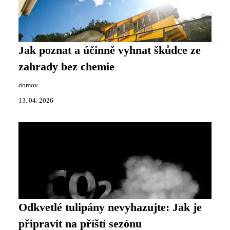
Jak poznat a účinně vyhnat škůdce ze
zahrady bez chemie
domov
13. 04. 2026
Odkvetlé tulipány nevyhazujte: Jak je
připravit na příští sezónu