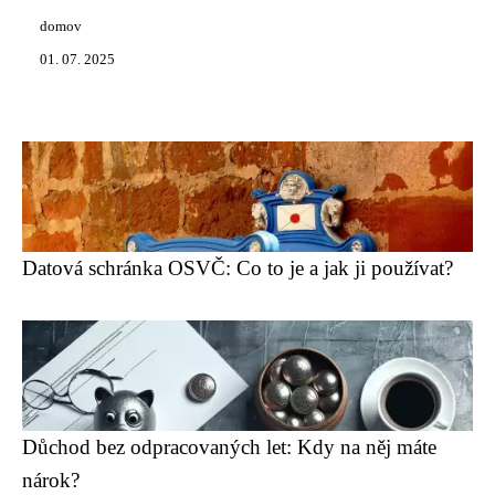
domov
01. 07. 2025
Datová schránka OSVČ: Co to je a jak ji používat?
Důchod bez odpracovaných let: Kdy na něj máte
nárok?