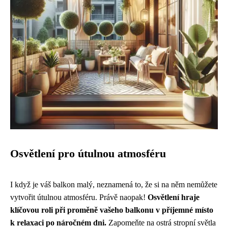
Osvětlení pro útulnou atmosféru
I když je váš balkon malý, neznamená to, že si na něm nemůžete
vytvořit útulnou atmosféru. Právě naopak!
Osvětlení hraje
klíčovou roli při proměně vašeho balkonu v příjemné místo
k relaxaci po náročném dni.
Zapomeňte na ostrá stropní světla