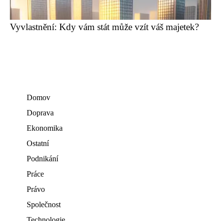
Vyvlastnění: Kdy vám stát může vzít váš majetek?
Domov
Doprava
Ekonomika
Ostatní
Podnikání
Práce
Právo
Společnost
Technologie