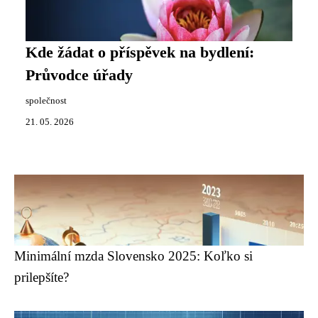
Kde žádat o příspěvek na bydlení:
Průvodce úřady
společnost
21. 05. 2026
Minimální mzda Slovensko 2025: Koľko si
prilepšíte?