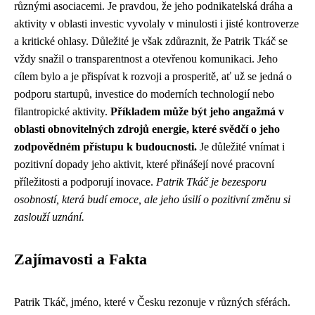
různými asociacemi. Je pravdou, že jeho podnikatelská dráha a
aktivity v oblasti investic vyvolaly v minulosti i jisté kontroverze
a kritické ohlasy. Důležité je však zdůraznit, že Patrik Tkáč se
vždy snažil o transparentnost a otevřenou komunikaci. Jeho
cílem bylo a je přispívat k rozvoji a prosperitě, ať už se jedná o
podporu startupů, investice do moderních technologií nebo
filantropické aktivity.
Příkladem může být jeho angažmá v
oblasti obnovitelných zdrojů energie, které svědčí o jeho
zodpovědném přístupu k budoucnosti.
Je důležité vnímat i
pozitivní dopady jeho aktivit, které přinášejí nové pracovní
příležitosti a podporují inovace.
Patrik Tkáč je bezesporu
osobností, která budí emoce, ale jeho úsilí o pozitivní změnu si
zaslouží uznání.
Zajímavosti a Fakta
Patrik Tkáč, jméno, které v Česku rezonuje v různých sférách.