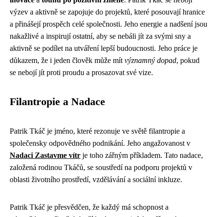
výzev a aktivně se zapojuje do projektů, které posouvají hranice
a přinášejí prospěch celé společnosti. Jeho energie a nadšení jsou
nakažlivé a inspirují ostatní, aby se nebáli jít za svými sny a
aktivně se podílet na utváření lepší budoucnosti. Jeho práce je
důkazem, že i jeden člověk může mít
významný dopad
, pokud
se nebojí jít proti proudu a prosazovat své vize.
Filantropie a Nadace
Patrik Tkáč je jméno, které rezonuje ve světě filantropie a
společensky odpovědného podnikání. Jeho angažovanost v
Nadaci Zastavme vítr
je toho zářným příkladem. Tato nadace,
založená rodinou Tkáčů, se soustředí na podporu projektů v
oblasti životního prostředí, vzdělávání a sociální inkluze.
Patrik Tkáč je přesvědčen, že každý má schopnost a