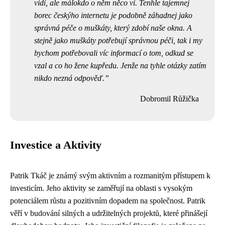
vidí, ale málokdo o něm něco ví. Tenhle tajemnej
borec českýho internetu je podobně záhadnej jako
správná péče o muškáty
, který zdobí naše okna. A
stejně jako muškáty potřebují správnou péči, tak i my
bychom potřebovali víc informací o tom, odkud se
vzal a co ho žene kupředu. Jenže na tyhle otázky zatím
nikdo nezná odpověď.
Dobromil Růžička
Investice a Aktivity
Patrik Tkáč je známý svým aktivním a rozmanitým přístupem k
investicím. Jeho aktivity se zaměřují na oblasti s vysokým
potenciálem růstu a pozitivním dopadem na společnost. Patrik
věří v budování silných a udržitelných projektů, které přinášejí