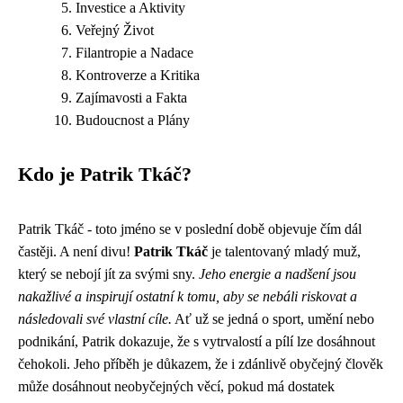
Investice a Aktivity
Veřejný Život
Filantropie a Nadace
Kontroverze a Kritika
Zajímavosti a Fakta
Budoucnost a Plány
Kdo je Patrik Tkáč?
Patrik Tkáč - toto jméno se v poslední době objevuje čím dál
častěji. A není divu!
Patrik Tkáč
je talentovaný mladý muž,
který se nebojí jít za svými sny.
Jeho energie a nadšení jsou
nakažlivé a inspirují ostatní k tomu, aby se nebáli riskovat a
následovali své vlastní cíle.
Ať už se jedná o sport, umění nebo
podnikání, Patrik dokazuje, že s vytrvalostí a pílí lze dosáhnout
čehokoli. Jeho příběh je důkazem, že i zdánlivě obyčejný člověk
může dosáhnout neobyčejných věcí, pokud má dostatek