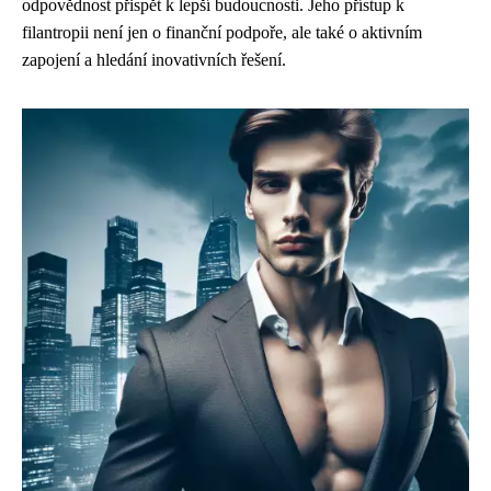
odpovědnost přispět k lepší budoucnosti. Jeho přístup k
filantropii není jen o finanční podpoře, ale také o aktivním
zapojení a hledání inovativních řešení.