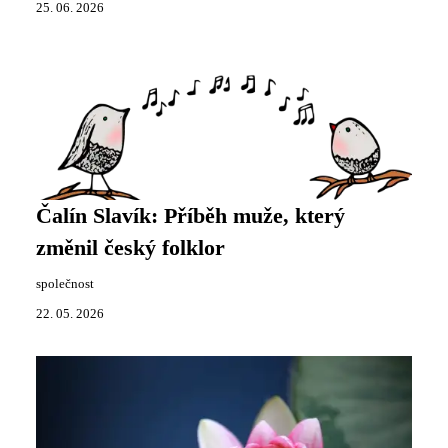
25. 06. 2026
Čalín Slavík: Příběh muže, který
změnil český folklor
společnost
22. 05. 2026