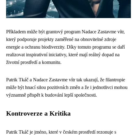
Příkladem může být grantový program Nadace Zastavme vítr,
který podporuje projekty zaměřené na obnovitelné zdroje
energie a ochranu biodiverzity. Díky tomuto programu se daří
realizovat inspirativní iniciativy, které mají reálný dopad na
životní prostředí a komunitu.
Patrik Tkáč a Nadace Zastavme vítr tak ukazují, že filantropie
může být hnací silou pozitivních změn a že i jednotlivci mohou
významně přispět k budování lepší společnosti.
Kontroverze a Kritika
Patrik Tkáč je jméno, které v českém prostředí rezonuje s