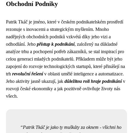
Obchodní Podniky
Patrik Tkáč je jméno, které v českém podnikatelském prostředí
rezonuje s inovacemi a strategickým myšlením. Mnoho
nadějných obchodních podniků vzkvétá díky jeho vizi a
odhodlání. Jeho
přístup k podnikání
, založený na důkladné
analýze trhu a pochopení potřeb zákazníků, se stal inspirací pro
celou generaci mladých podnikatelů. Příkladem může být jeho
zapojení do rozvoje technologických startupů, které přinášejí na
trh
revoluční řešení
v oblasti umělé inteligence a automatizace.
Jeho aktivity jasně ukazují, jak
důležitou roli hraje podnikání
v
rozvoji české ekonomiky a jak pozitivně ovlivňuje životy nás
všech.
Patrik Tkáč je jako ty muškáty za oknem - všichni ho