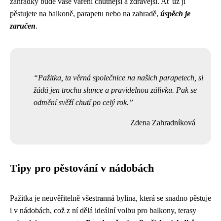
zahrádky bude vaše vaření chutnější a zdravější. Ať už ji
pěstujete na balkoně, parapetu nebo na zahradě,
úspěch je
zaručen
.
Pažitka, ta věrná společnice na našich parapetech, si
žádá jen trochu slunce a pravidelnou zálivku. Pak se
odmění svěží chutí po celý rok.
Zdena Zahradníková
Tipy pro pěstování v nádobách
Pažitka je neuvěřitelně všestranná bylina, která se snadno pěstuje
i v nádobách, což z ní dělá ideální volbu pro balkony, terasy