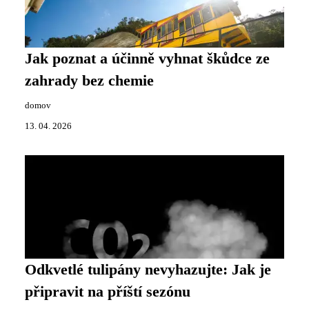
Jak poznat a účinně vyhnat škůdce ze
zahrady bez chemie
domov
13. 04. 2026
Odkvetlé tulipány nevyhazujte: Jak je
připravit na příští sezónu