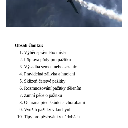
Obsah článku:
Výběr správného místa
Příprava půdy pro pažitku
Výsadba semen nebo sazenic
Pravidelná zálivka a hnojení
Sklizeň čerstvé pažitky
Rozmnožování pažitky dělením
Zimní péče o pažitku
Ochrana před škůdci a chorobami
Využití pažitky v kuchyni
Tipy pro pěstování v nádobách