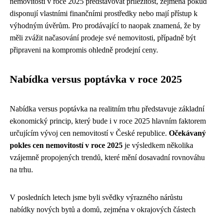
nemovitostí v roce 2025 představovat příležitost, zejména pokud
disponují vlastními finančními prostředky nebo mají přístup k
výhodným úvěrům. Pro prodávající to naopak znamená, že by
měli zvážit načasování prodeje své nemovitosti, případně být
připraveni na kompromis ohledně prodejní ceny.
Nabídka versus poptávka v roce 2025
Nabídka versus poptávka na realitním trhu představuje základní
ekonomický princip, který bude i v roce 2025 hlavním faktorem
určujícím vývoj cen nemovitostí v České republice.
Očekávaný
pokles cen nemovitostí v roce 2025
je výsledkem několika
vzájemně propojených trendů, které mění dosavadní rovnováhu
na trhu.
V posledních letech jsme byli svědky výrazného nárůstu
nabídky nových bytů a domů, zejména v okrajových částech