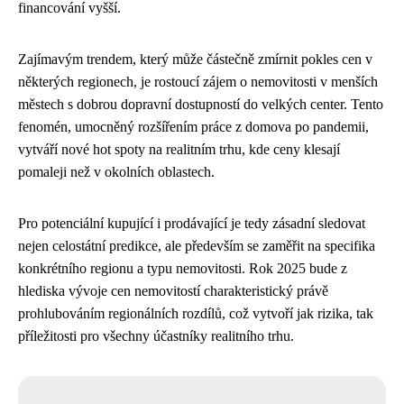
financování vyšší.
Zajímavým trendem, který může částečně zmírnit pokles cen v
některých regionech, je rostoucí zájem o nemovitosti v menších
městech s dobrou dopravní dostupností do velkých center. Tento
fenomén, umocněný rozšířením práce z domova po pandemii,
vytváří nové hot spoty na realitním trhu, kde ceny klesají
pomaleji než v okolních oblastech.
Pro potenciální kupující i prodávající je tedy zásadní sledovat
nejen celostátní predikce, ale především se zaměřit na specifika
konkrétního regionu a typu nemovitosti. Rok 2025 bude z
hlediska vývoje cen nemovitostí charakteristický právě
prohlubováním regionálních rozdílů, což vytvoří jak rizika, tak
příležitosti pro všechny účastníky realitního trhu.