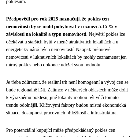
poklesům.
Předpovědi pro rok 2025 naznačují, že pokles cen
nemovitostí by se mohl pohybovat v rozmezí 5-15 % v
závislosti na lokalitě a typu nemovitosti
. Největší pokles lze
očekávat u starších bytů v méně atraktivních lokalitách a u
energeticky náročných nemovitostí. Naopak prémiové
nemovitosti v lukrativních lokalitách by mohly zaznamenat jen
mírný pokles nebo dokonce udržet svou hodnotu.
Je třeba zdůraznit, že realitní trh není homogenní a vývoj cen se
bude regionálně lišit. Zatímco v některých oblastech může dojít
k výraznému poklesu, jiné lokality mohou být vůči tomuto
trendu odolnější. Klíčovými faktory budou místní ekonomická
situace, dostupnost pracovních příležitostí a infrastruktura.
Pro potenciální kupující může předpokládaný pokles cen