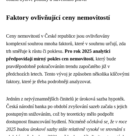
Faktory ovlivňující ceny nemovitostí
Ceny nemovitostí v České republice jsou ovlivňovány
komplexní souhrou mnoha faktorů, které v souhrnu určují, zda
trh směřuje k růstu či poklesu.
Pro rok 2025 analytici
předpovídají mírný pokles cen nemovitostí
, který bude
pravděpodobně pokračováním trendu započatého již v
předchozích letech. Tento vývoj je způsoben několika klíčovými
faktory, které je třeba podrobněji analyzovat.
Jedním z nejvýznamnějších činitelů je úroková sazba hypoték.
Česká národní banka po období zvyšování sazeb začala s jejich
postupným snižováním, což by teoreticky mělo podpořit
dostupnost financování bydlení. Nicméně
očekává se, že v roce
2025 budou úrokové sazby stále relativně vysoké ve srovnání s