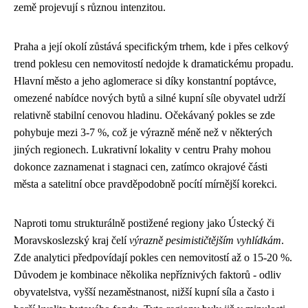
země projevují s různou intenzitou.
Praha a její okolí zůstává specifickým trhem, kde i přes celkový
trend poklesu cen nemovitostí nedojde k dramatickému propadu.
Hlavní město a jeho aglomerace si díky konstantní poptávce,
omezené nabídce nových bytů a silné kupní síle obyvatel udrží
relativně stabilní cenovou hladinu. Očekávaný pokles se zde
pohybuje mezi 3-7 %, což je výrazně méně než v některých
jiných regionech. Lukrativní lokality v centru Prahy mohou
dokonce zaznamenat i stagnaci cen, zatímco okrajové části
města a satelitní obce pravděpodobně pocítí mírnější korekci.
Naproti tomu strukturálně postižené regiony jako Ústecký či
Moravskoslezský kraj čelí
výrazně pesimističtějším vyhlídkám
.
Zde analytici předpovídají pokles cen nemovitostí až o 15-20 %.
Důvodem je kombinace několika nepříznivých faktorů - odliv
obyvatelstva, vyšší nezaměstnanost, nižší kupní síla a často i