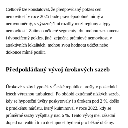
Celkově lze konstatovat, že předpovídaný pokles cen
nemovitostí v roce 2025 bude pravděpodobně mírný a
nerovnoměrný, s výraznějšími rozdíly mezi regiony a typy
nemovitostí. Zatímco některé segmenty trhu mohou zaznamenat
i dvouciferný pokles, jiné, zejména prémiové nemovitosti v
atraktivních lokalitách, mohou svou hodnotu udržet nebo
dokonce mírně posílit.
Předpokládaný vývoj úrokových sazeb
Úrokové sazby hypoték v České republice prošly v posledních
letech výraznou turbulencí. Po období extrémně nízkých sazeb,
kdy se hypoteční úvěry poskytovaly i s úrokem pod 2 %, došlo
k prudkému nárůstu, který kulminoval v roce 2022, kdy se
průměrné sazby vyšplhaly nad 6 %. Tento vývoj měl zásadní
dopad na realitní trh a dostupnost bydlení pro běžné občany.