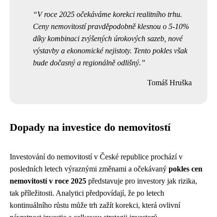
V roce 2025 očekáváme korekci realitního trhu.
Ceny nemovitostí pravděpodobně klesnou o 5-10%
díky kombinaci zvýšených úrokových sazeb, nové
výstavby a ekonomické nejistoty. Tento pokles však
bude dočasný a regionálně odlišný.
Tomáš Hruška
Dopady na investice do nemovitostí
Investování do nemovitostí v České republice prochází v
posledních letech výraznými změnami a očekávaný
pokles cen
nemovitostí v roce 2025
představuje pro investory jak rizika,
tak příležitosti. Analytici předpovídají, že po letech
kontinuálního růstu může trh zažít korekci, která ovlivní