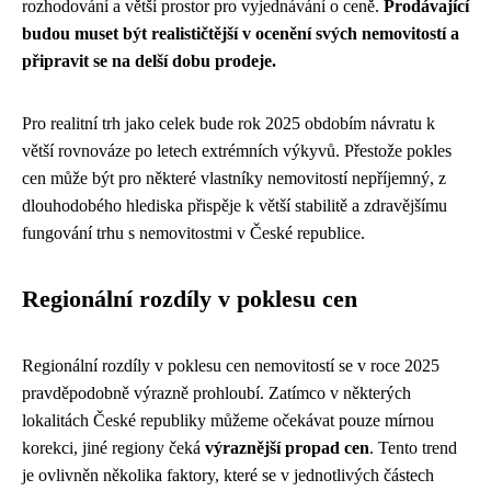
rozhodování a větší prostor pro vyjednávání o ceně.
Prodávající
budou muset být realističtější v ocenění svých nemovitostí a
připravit se na delší dobu prodeje.
Pro realitní trh jako celek bude rok 2025 obdobím návratu k
větší rovnováze po letech extrémních výkyvů. Přestože pokles
cen může být pro některé vlastníky nemovitostí nepříjemný, z
dlouhodobého hlediska přispěje k větší stabilitě a zdravějšímu
fungování trhu s nemovitostmi v České republice.
Regionální rozdíly v poklesu cen
Regionální rozdíly v poklesu cen nemovitostí se v roce 2025
pravděpodobně výrazně prohloubí. Zatímco v některých
lokalitách České republiky můžeme očekávat pouze mírnou
korekci, jiné regiony čeká
výraznější propad cen
. Tento trend
je ovlivněn několika faktory, které se v jednotlivých částech