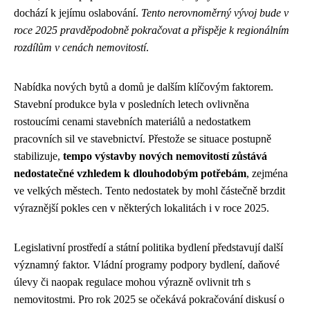
dochází k jejímu oslabování.
Tento nerovnoměrný vývoj bude v
roce 2025 pravděpodobně pokračovat a přispěje k regionálním
rozdílům v cenách nemovitostí
.
Nabídka nových bytů a domů je dalším klíčovým faktorem.
Stavební produkce byla v posledních letech ovlivněna
rostoucími cenami stavebních materiálů a nedostatkem
pracovních sil ve stavebnictví. Přestože se situace postupně
stabilizuje,
tempo výstavby nových nemovitostí zůstává
nedostatečné vzhledem k dlouhodobým potřebám
, zejména
ve velkých městech. Tento nedostatek by mohl částečně brzdit
výraznější pokles cen v některých lokalitách i v roce 2025.
Legislativní prostředí a státní politika bydlení představují další
významný faktor. Vládní programy podpory bydlení, daňové
úlevy či naopak regulace mohou výrazně ovlivnit trh s
nemovitostmi. Pro rok 2025 se očekává pokračování diskusí o