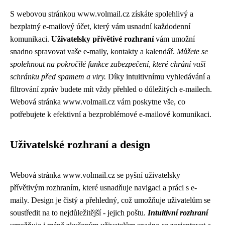
S webovou stránkou www.volmail.cz získáte spolehlivý a
bezplatný e-mailový účet, který vám usnadní každodenní
komunikaci.
Uživatelsky přívětivé rozhraní
vám umožní
snadno spravovat vaše e-maily, kontakty a kalendář.
Můžete se
spolehnout na pokročilé funkce zabezpečení, které chrání vaši
schránku před spamem a viry.
Díky intuitivnímu vyhledávání a
filtrování zpráv budete mít vždy přehled o důležitých e-mailech.
Webová stránka www.volmail.cz vám poskytne vše, co
potřebujete k efektivní a bezproblémové e-mailové komunikaci.
Uživatelské rozhraní a design
Webová stránka www.volmail.cz se pyšní uživatelsky
přívětivým rozhraním, které usnadňuje navigaci a práci s e-
maily. Design je čistý a přehledný, což umožňuje uživatelům se
soustředit na to nejdůležitější - jejich poštu.
Intuitivní rozhraní