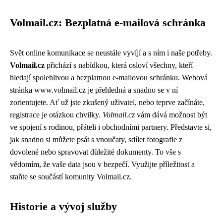
Volmail.cz: Bezplatná e-mailová schránka
Svět online komunikace se neustále vyvíjí a s ním i naše potřeby.
Volmail.cz
přichází s nabídkou, která osloví všechny, kteří
hledají spolehlivou a bezplatnou e-mailovou schránku. Webová
stránka www.volmail.cz je přehledná a snadno se v ní
zorientujete. Ať už jste zkušený uživatel, nebo teprve začínáte,
registrace je otázkou chvilky.
Volmail.cz
vám dává možnost být
ve spojení s rodinou, přáteli i obchodními partnery. Představte si,
jak snadno si můžete psát s vnoučaty, sdílet fotografie z
dovolené nebo spravovat důležité dokumenty. To vše s
vědomím, že vaše data jsou v bezpečí. Využijte příležitost a
staňte se součástí komunity Volmail.cz.
Historie a vývoj služby