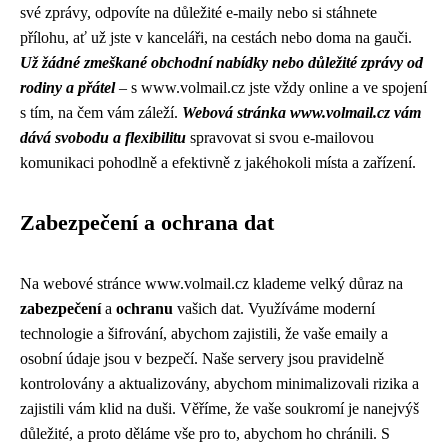
své zprávy, odpovíte na důležité e-maily nebo si stáhnete
přílohu, ať už jste v kanceláři, na cestách nebo doma na gauči.
Už žádné zmeškané obchodní nabídky nebo důležité zprávy od
rodiny a přátel
– s www.volmail.cz jste vždy online a ve spojení
s tím, na čem vám záleží.
Webová stránka www.volmail.cz vám
dává svobodu a flexibilitu
spravovat si svou e-mailovou
komunikaci pohodlně a efektivně z jakéhokoli místa a zařízení.
Zabezpečení a ochrana dat
Na webové stránce www.volmail.cz klademe velký důraz na
zabezpečení
a
ochranu
vašich dat. Využíváme moderní
technologie a šifrování, abychom zajistili, že vaše emaily a
osobní údaje jsou v bezpečí. Naše servery jsou pravidelně
kontrolovány a aktualizovány, abychom minimalizovali rizika a
zajistili vám klid na duši. Věříme, že vaše soukromí je nanejvýš
důležité, a proto děláme vše pro to, abychom ho chránili. S