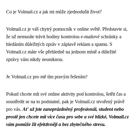
Co je Volmail.cz a jak mi může zjednodušit život?
Volmail.cz je váš chytrý pomocník v online světě. Představte si,
že už nemusíte trávit hodiny kontrolou e-mailové schránky a
hledáním důležitých zpráv v záplavě reklam a spamu. S
Volmail.cz máte vše přehledně na jednom místě a důležité
zprávy vám nikdy neuniknou.
Je Volmail.cz pro mě tím pravým řešením?
Pokud chcete mít své online aktivity pod kontrolou, šetřit čas a
soustředit se na to podstatné, pak je Volmail.cz stvořený právě
pro vás.
Ať už jste zaneprázdněný profesionál, student nebo
prostě jen chcete mít více času pro sebe a své blízké, Volmail.cz
vám pomůže žít efektivněji a bez zbytečného stresu.