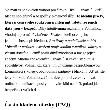
Volmail.cz je skvělou volbou pro širokou škálu uživatelů, kteří
hledají spolehlivý a bezpečný e-mailový účet.
Je ideální pro ty,
kteří si cení svého soukromí a chtějí mít jistotu, že jejich
data jsou v bezpečí.
Díky intuitivnímu rozhraní je Volmail.cz
vhodný i pro méně zkušené uživatele, kteří ocení jeho
jednoduchost a přehlednost.
Pro firmy a podnikatele nabízí
Volmail.cz možnost vytvoření profesionální e-mailové adresy s
vlastní doménou,
čímž posílí důvěryhodnost a image jejich
značky. Mnoho spokojených uživatelů si chválí stabilitu a
spolehlivost Volmail.cz, který jim umožňuje bezproblémovou
komunikaci s kolegy, obchodními partnery i blízkými. Ať už jste
tedy kdokoli, Volmail.cz vám může pomoci zefektivnit vaši
online komunikaci a poskytnout vám klid na duši, pokud jde o
bezpečnost vašich dat.
Často kladené otázky (FAQ)