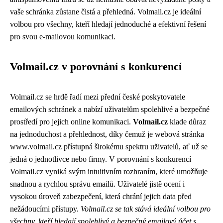
vaše schránka zůstane čistá a přehledná. Volmail.cz je ideální
volbou pro všechny, kteří hledají jednoduché a efektivní řešení
pro svou e-mailovou komunikaci.
Volmail.cz v porovnání s konkurencí
Volmail.cz se hrdě řadí mezi přední české poskytovatele
emailových schránek a nabízí uživatelům spolehlivé a bezpečné
prostředí pro jejich online komunikaci.
Volmail.cz
klade důraz
na jednoduchost a přehlednost, díky čemuž je webová stránka
www.volmail.cz přístupná širokému spektru uživatelů, ať už se
jedná o jednotlivce nebo firmy. V porovnání s konkurencí
Volmail.cz vyniká svým intuitivním rozhraním, které umožňuje
snadnou a rychlou správu emailů. Uživatelé jistě ocení i
vysokou úroveň zabezpečení, která chrání jejich data před
nežádoucími přístupy.
Volmail.cz se tak stává ideální volbou pro
všechny, kteří hledají spolehlivý a bezpečný emailový účet s