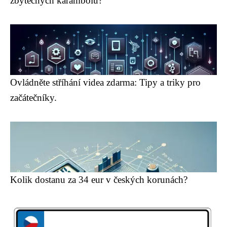
zbytečných karambolů?
Ovládněte stříhání videa zdarma: Tipy a triky pro
začátečníky.
Kolik dostanu za 34 eur v českých korunách?