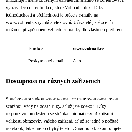
umožňuje i méně zkušeným uživatelům snadno se zorientovat a
využívat všechny funkce, které Volmail nabízí. Díky
jednoduchosti a přehlednosti je práce s e-maily na
www.volmail.cz rychlá a efektovní. Uživatelé jistě ocení i
možnost přizpůsobení vzhledu schránky dle vlastních preferencí.
Funkce
www.volmail.cz
Poskytovatel emailu
Ano
Dostupnost na různých zařízeních
S webovou stránkou www.volmail.cz máte svou e-mailovou
schránku vždy na dosah ruky, ať už jste kdekoli. Díky
responzivnímu designu se stránka automaticky přizpůsobí
velikosti obrazovky vašeho zařízení, ať už se jedná o počítač,
notebook, tablet nebo chytrý telefon. Snadno tak zkontrolujete