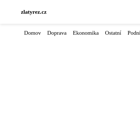
zlatyrez.cz
Domov
Doprava
Ekonomika
Ostatní
Podn