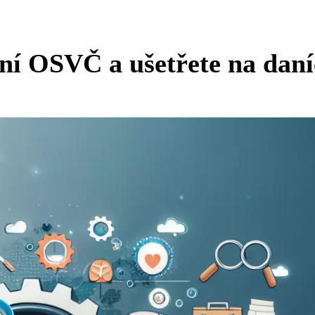
ní OSVČ a ušetřete na dan