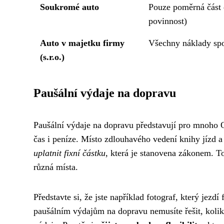
Soukromé auto
Pouze poměrná část d
povinnost)
Auto v majetku firmy
Všechny náklady spo
(s.r.o.)
Paušální výdaje na dopravu
Paušální výdaje na dopravu představují pro mnoh
čas i peníze. Místo zdlouhavého vedení knihy jízd
uplatnit fixní částku
, která je stanovena zákonem. To
různá místa.
Představte si, že jste například fotograf, který jezdí
paušálním výdajům na dopravu nemusíte řešit, kolik k