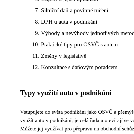
Silniční daň a povinné ručení
DPH u auta v podnikání
Výhody a nevýhody jednotlivých meto
Praktické tipy pro OSVČ s autem
Změny v legislativě
Konzultace s daňovým poradcem
Typy využití auta v podnikání
Vstupujete do světa podnikání jako OSVČ a přemýšlít
využít auto v podnikání, je celá řada a otevírají se
Můžete jej využívat pro přepravu na obchodní schůz