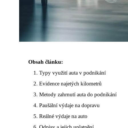
Obsah článku:
Typy využití auta v podnikání
Evidence najetých kilometrů
Metody zahrnutí auta do podnikání
Paušální výdaje na dopravu
Reálné výdaje na auto
Odpisy a jejich uplatnění