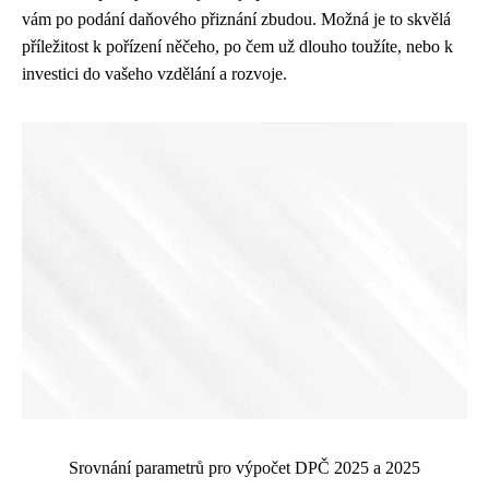
vám po podání daňového přiznání zbudou. Možná je to skvělá
příležitost k pořízení něčeho, po čem už dlouho toužíte, nebo k
investici do vašeho vzdělání a rozvoje.
Srovnání parametrů pro výpočet DPČ 2025 a 2025