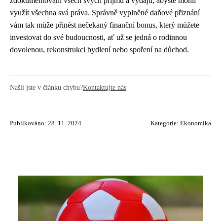
zdokumentování všech svých příjmů a výdajů, abyste mohli
využít všechna svá práva. Správně vyplněné daňové přiznání
vám tak může přinést nečekaný finanční bonus, který můžete
investovat do své budoucnosti, ať už se jedná o rodinnou
dovolenou, rekonstrukci bydlení nebo spoření na důchod.
Našli jste v článku chybu?
Kontaktujte nás
Publikováno: 28. 11. 2024
Kategorie:
Ekonomika