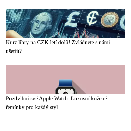
Kurz libry na CZK letí dolů! Zvládnete s námi
ušetřit?
Pozdvihni své Apple Watch: Luxusní kožené
řemínky pro každý styl