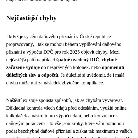
Nejčastější chyby
I když je systém daňového přiznání v České republice
propracovaný, i tak se mohou během vyplňování daňového
přiznání a výpočtu DPČ pro rok 2025 objevit chyby. Mezi
nejčastější patří například
špatně uvedený DIČ
,
chybně
zařazené výdaje
do nesprávných kolonek, nebo
opomenutí
důležitých slev a odpočtů
. Je důležité si uvědomit, že i malá
chyba může mít za následek zbytečné komplikace.
Naštěstí existuje spousta způsobů, jak se chybám vyvarovat.
Důkladná kontrola všech údajů před odesláním, využití online
kalkulaček a nástrojů pro výpočet daní, nebo konzultace s
daňovým poradcem – to vše jsou kroky, které vám pomohou
podat bezchybné daňové přiznání a získat tak maximum z vašich