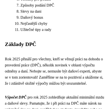
Způsoby podání DPČ
Slevy na dani
Daňový bonus
Nejčastější chyby
Užitečné tipy a rady
Základy DPČ
Rok 2025 přináší pro všechny, kteří se věnují práci na dohodu o
provedení práce (DPČ), několik novinek v oblasti výpočtu
odměny a daní. Nebojte se, nemusíte být daňoví experti, abyste
se v tom zorientovali! Zaměříme se na to pozitivní a ukážeme si,
že i zdánlivě složité výpočty můžou být srozumitelné.
Výpočet DPČ
pro rok 2025 zohledňuje aktuální minimální mzdu
a daňové slevy. Pamatujte, že i při práci na DPČ máte nárok na