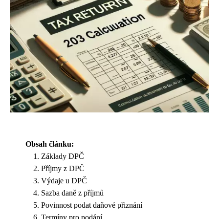
Obsah článku:
Základy DPČ
Příjmy z DPČ
Výdaje u DPČ
Sazba daně z příjmů
Povinnost podat daňové přiznání
Termíny pro podání