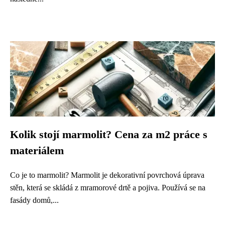
Kolik stojí marmolit? Cena za m2 práce s
materiálem
Co je to marmolit? Marmolit je dekorativní povrchová úprava
stěn, která se skládá z mramorové drtě a pojiva. Používá se na
fasády domů,...