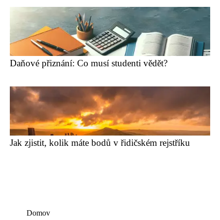
Daňové přiznání: Co musí studenti vědět?
Jak zjistit, kolik máte bodů v řidičském rejstříku
Domov