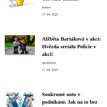
domov
17. 04. 2025
Alžběta Bartáková v akci:
Hvězda seriálu Policie v
akci!
společnost
17. 04. 2025
Soukromé auto v
podnikání: Jak na to bez