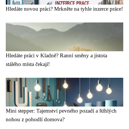
Hledáte novou práci? Mrkněte na tyhle inzerce práce!
Hledáte práci v Kladně? Ranní směny a jistota
stálého místa čekají!
Mini stepper: Tajemství pevného pozadí a štíhlých
nohou z pohodlí domova?