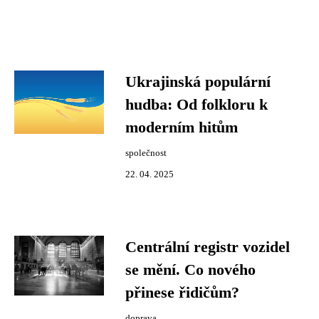
Ukrajinská populární
hudba: Od folkloru k
moderním hitům
společnost
22. 04. 2025
Centrální registr vozidel
se mění. Co nového
přinese řidičům?
doprava