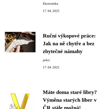
Ekonomika
17. 04. 2025
Ruční výkopové práce:
Jak na ně chytře a bez
zbytečné námahy
práce
17. 04. 2025
Máte doma staré libry?
Výměna starých liber v
ČR stále možná!