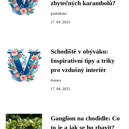
zbytečných karambolů?
podnikání
17. 04. 2025
Schodiště v obýváku:
Inspirativní tipy a triky
pro vzdušný interiér
domov
17. 04. 2025
Ganglion na chodidle: Co
to je a jak se ho zbavit?