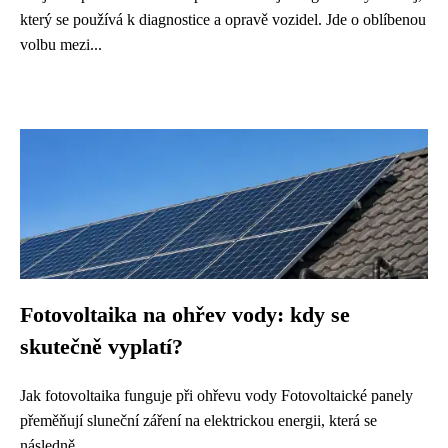
který se používá k diagnostice a opravě vozidel. Jde o oblíbenou
volbu mezi...
Fotovoltaika na ohřev vody: kdy se
skutečně vyplatí?
Jak fotovoltaika funguje při ohřevu vody Fotovoltaické panely
přeměňují sluneční záření na elektrickou energii, která se
následně...