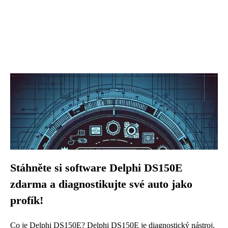
Stáhněte si software Delphi DS150E
zdarma a diagnostikujte své auto jako
profík!
Co je Delphi DS150E? Delphi DS150E je diagnostický nástroj,