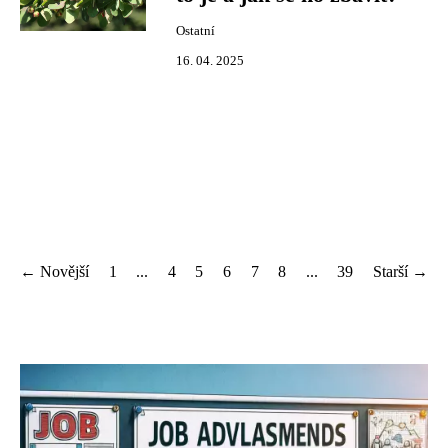
Ostatní
16. 04. 2025
← Novější
1
...
4
5
6
7
8
...
39
Starší →