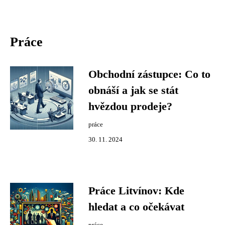
Práce
Obchodní zástupce: Co to
obnáší a jak se stát
hvězdou prodeje?
práce
30. 11. 2024
Práce Litvínov: Kde
hledat a co očekávat