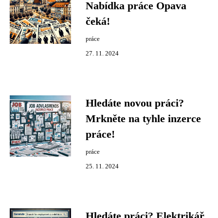
Nabídka práce Opava
čeká!
práce
27. 11. 2024
Hledáte novou práci?
Mrkněte na tyhle inzerce
práce!
práce
25. 11. 2024
Hledáte práci? Elektrikář