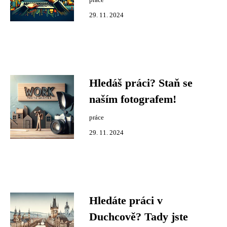
práce
29. 11. 2024
Hledáš práci? Staň se
naším fotografem!
práce
29. 11. 2024
Hledáte práci v
Duchcově? Tady jste