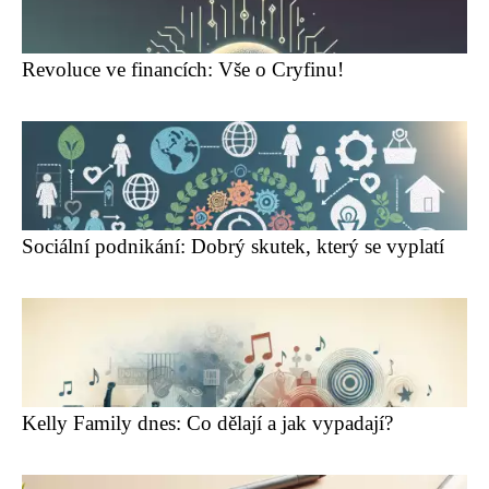
Revoluce ve financích: Vše o Cryfinu!
Sociální podnikání: Dobrý skutek, který se vyplatí
Kelly Family dnes: Co dělají a jak vypadají?