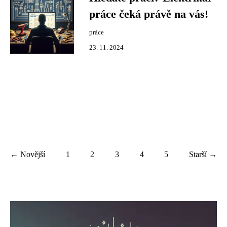
práce čeká právě na vás!
práce
23. 11. 2024
← Novější
1
2
3
4
5
Starší →