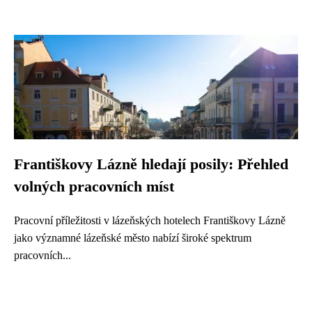
Františkovy Lázně hledají posily: Přehled
volných pracovních míst
Pracovní příležitosti v lázeňských hotelech Františkovy Lázně
jako významné lázeňské město nabízí široké spektrum
pracovních...