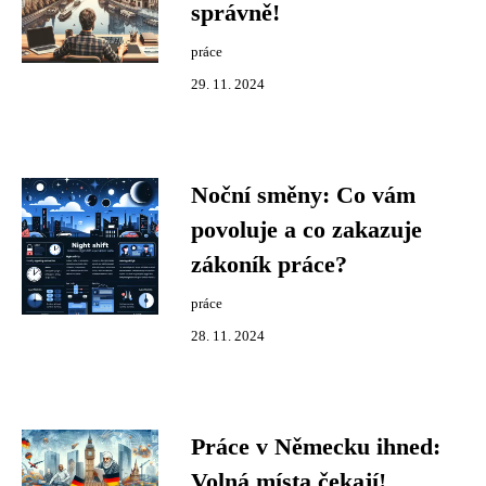
správně!
práce
29. 11. 2024
Noční směny: Co vám
povoluje a co zakazuje
zákoník práce?
práce
28. 11. 2024
Práce v Německu ihned:
Volná místa čekají!