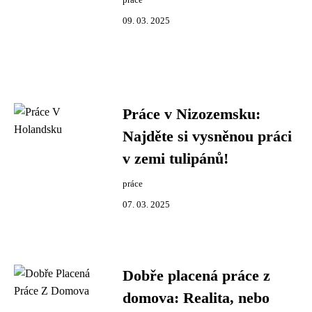
práce
09. 03. 2025
Práce v Nizozemsku:
Najděte si vysněnou práci
v zemi tulipánů!
práce
07. 03. 2025
Dobře placená práce z
domova: Realita, nebo