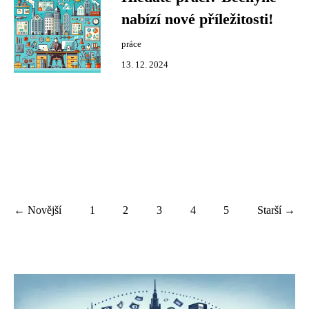
nabízí nové příležitosti!
práce
13. 12. 2024
← Novější
1
2
3
4
5
Starší →