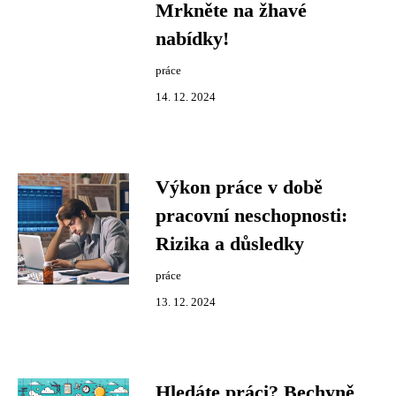
Mrkněte na žhavé
nabídky!
práce
14. 12. 2024
Výkon práce v době
pracovní neschopnosti:
Rizika a důsledky
práce
13. 12. 2024
Hledáte práci? Bechyně