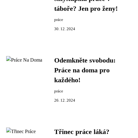
táboře? Jen pro ženy!
práce
30. 12. 2024
Odemkněte svobodu:
Práce na doma pro
každého!
práce
26. 12. 2024
Třinec práce láká?