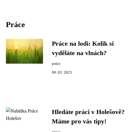
Práce
Práce na lodi: Kolik si
vyděláte na vlnách?
práce
09. 03. 2025
Hledáte práci v Holešově?
Máme pro vás tipy!