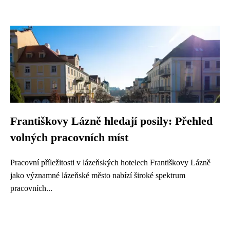
Františkovy Lázně hledají posily: Přehled
volných pracovních míst
Pracovní příležitosti v lázeňských hotelech Františkovy Lázně
jako významné lázeňské město nabízí široké spektrum
pracovních...