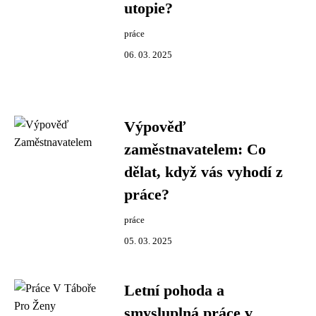
utopie?
práce
06. 03. 2025
Výpověď
zaměstnavatelem: Co
dělat, když vás vyhodí z
práce?
práce
05. 03. 2025
Letní pohoda a
smysluplná práce v