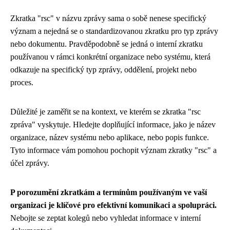
Zkratka "rsc" v názvu zprávy sama o sobě nenese specifický
význam a nejedná se o standardizovanou zkratku pro typ zprávy
nebo dokumentu. Pravděpodobně se jedná o interní zkratku
používanou v rámci konkrétní organizace nebo systému, která
odkazuje na specifický typ zprávy, oddělení, projekt nebo
proces.
Důležité je zaměřit se na kontext, ve kterém se zkratka "rsc
zpráva" vyskytuje. Hledejte doplňující informace, jako je název
organizace, název systému nebo aplikace, nebo popis funkce.
Tyto informace vám pomohou pochopit význam zkratky "rsc" a
účel zprávy.
P porozumění zkratkám a termínům používaným ve vaší
organizaci je klíčové pro efektivní komunikaci a spolupráci.
Nebojte se zeptat kolegů nebo vyhledat informace v interní