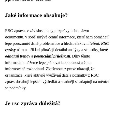
Jaké informace obsahuje?
RSC zpráva, v závislosti na typu zprávy nebo názvu
dokumentu, v sobě skrývá cenné informace, které nám pomáhají
lépe porozumět dané problematice a hledat efektivní řešení.
RSC
zprávy
nám například přinášejí detailní analýzy a statistiky, které
odhalují trendy
a
potenciální příležitosti
. Díky těmto
informacím můžeme lépe plánovat budoucnost a činit
informovaná rozhodnutí. Zkušenosti z praxe ukazují, že
organizace, které aktivně využívají data a poznatky z RSC
zpráv, dosahují lepších výsledků a snadněji se adaptují na měnící
se podmínky.
Je rsc zpráva důležitá?