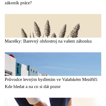
zákoník práce?
Macešky: Barevný ohňostroj na vašem záhonku
Průvodce levným bydlením ve Valašském Meziříčí:
Kde hledat a na co si dát pozor