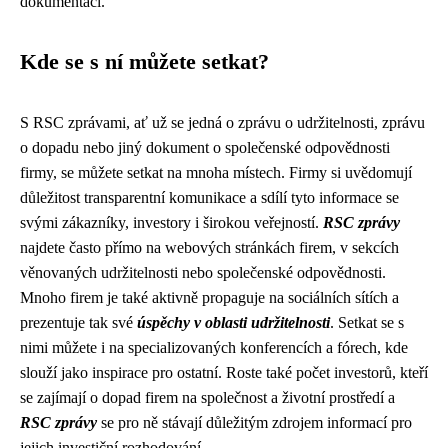
dokumentaci.
Kde se s ní můžete setkat?
S RSC zprávami, ať už se jedná o zprávu o udržitelnosti, zprávu
o dopadu nebo jiný dokument o společenské odpovědnosti
firmy, se můžete setkat na mnoha místech. Firmy si uvědomují
důležitost transparentní komunikace a sdílí tyto informace se
svými zákazníky, investory i širokou veřejností.
RSC zprávy
najdete často přímo na webových stránkách firem, v sekcích
věnovaných udržitelnosti nebo společenské odpovědnosti.
Mnoho firem je také aktivně propaguje na sociálních sítích a
prezentuje tak své
úspěchy v oblasti udržitelnosti
. Setkat se s
nimi můžete i na specializovaných konferencích a fórech, kde
slouží jako inspirace pro ostatní. Roste také počet investorů, kteří
se zajímají o dopad firem na společnost a životní prostředí a
RSC zprávy
se pro ně stávají důležitým zdrojem informací pro
jejich investiční rozhodování.