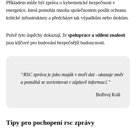
Příkladem může být zpráva o kybernetické bezpečnosti v
energetice, která pomohla mnoha společnostem posílit ochranu
kritické infrastruktury a předcházet tak výpadkům nebo útokům.
Právě tyto úspěchy dokazují, že
spolupráce a sdílení znalostí
jsou klíčové pro budování bezpečnější budoucnosti.
RSC zpráva je jako maják v moři dat - ukazuje směr
a pomáhá se zorientovat v záplavě informací.
Bořivoj Král
Tipy pro pochopení rsc zprávy