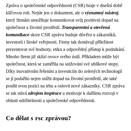
Zpráva o společenské odpovědnosti (CSR) hraje v dnešní době
klíčovou roli. Nejde jen o dokument, ale o
významný nástroj
,
který firmám umožňuje komunikovat svůj pozitivní dopad na
společnost a životní prostředí.
Transparentní a otevřená
komunikace
skrze CSR zprávu buduje důvěru u zákazníků,
investorů i široké veřejnosti. Firmy tak dostávají příležitost
prezentovat své hodnoty, etiku a odpovědný přístup k podnikání.
Mnoho firem již sklízí ovoce svého úsilí. Příkladem může být
společnost, která se zaměřila na snižování své uhlíkové stopy.
Díky inovativním řešením a investicím do zelených technologií
se jí podařilo nejen snížit dopad na životní prostředí, ale také
posílit svou pozici na trhu a oslovit nové zákazníky. CSR zpráva
se tak stává
zdrojem inspirace
a motivuje k dalšímu rozvoji v
oblasti udržitelnosti a společenské odpovědnosti.
Co dělat s rsc zprávou?