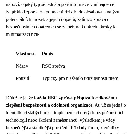
napoví, o jaký typ se jedná a jaké informace v ní najdeme.
Například zpráva o hodnocení rizik bude obsahovat analýzu
potenciálních hrozeb a jejich dopadů, zatímco zpráva o
bezpečnostních opatřeních se zaměří na konkrétní kroky k
minimalizaci rizik.
Vlastnost
Popis
Název
RSC zpráva
Použití
Typicky pro hlášení o udržitelnosti firem
Důležité je, že
každá RSC zpráva přispívá k celkovému
zlepšení bezpečnosti a odolnosti organizace.
Ať už se jedná o
identifikaci slabých míst, implementaci nových bezpečnostních
technologií nebo školení zaměstnanců, výsledkem je vždy
bezpečnější a stabilnější prostředí. Příklady firem, které díky