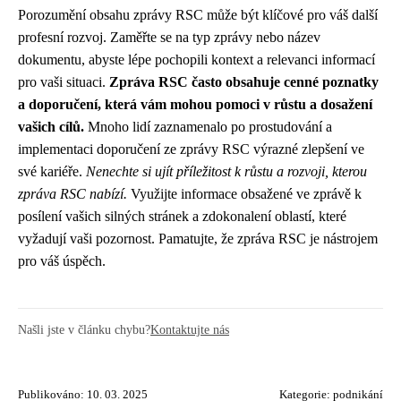
Porozumění obsahu zprávy RSC může být klíčové pro váš další
profesní rozvoj. Zaměřte se na typ zprávy nebo název
dokumentu, abyste lépe pochopili kontext a relevanci informací
pro vaši situaci.
Zpráva RSC často obsahuje cenné poznatky
a doporučení, která vám mohou pomoci v růstu a dosažení
vašich cílů.
Mnoho lidí zaznamenalo po prostudování a
implementaci doporučení ze zprávy RSC výrazné zlepšení ve
své kariéře.
Nenechte si ujít příležitost k růstu a rozvoji, kterou
zpráva RSC nabízí.
Využijte informace obsažené ve zprávě k
posílení vašich silných stránek a zdokonalení oblastí, které
vyžadují vaši pozornost. Pamatujte, že zpráva RSC je nástrojem
pro váš úspěch.
Našli jste v článku chybu?
Kontaktujte nás
Publikováno: 10. 03. 2025
Kategorie:
podnikání