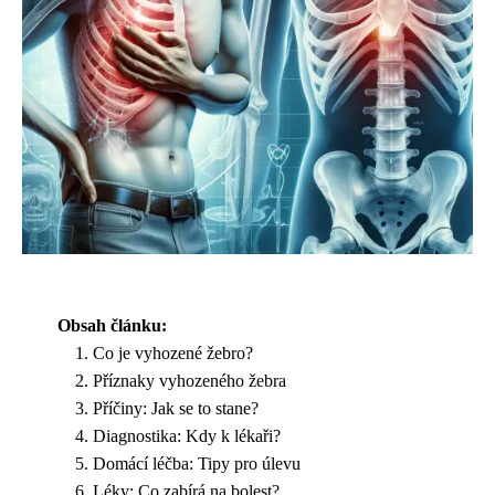
Obsah článku:
Co je vyhozené žebro?
Příznaky vyhozeného žebra
Příčiny: Jak se to stane?
Diagnostika: Kdy k lékaři?
Domácí léčba: Tipy pro úlevu
Léky: Co zabírá na bolest?