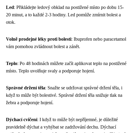
Led
: Přikládejte ledový obklad na postižené místo po dobu 15-
20 minut, a to každé 2-3 hodiny. Led pomůže zmírnit bolest a
otok.
Volně prodejné léky proti bolesti
: Ibuprofen nebo paracetamol
vám pomohou zvládnout bolest a zánět.
Teplo
: Po 48 hodinách můžete začít aplikovat teplo na postižené
místo. Teplo uvolňuje svaly a podporuje hojení.
Správné držení těla
: Snažte se udržovat správné držení těla, i
když to může být bolestivé. Správné držení těla snižuje tlak na
žebra a podporuje hojení.
Dýchací cvičení
: I když to může být nepříjemné, je důležité
pravidelně dýchat a vyhýbat se zadržování dechu. Dýchací