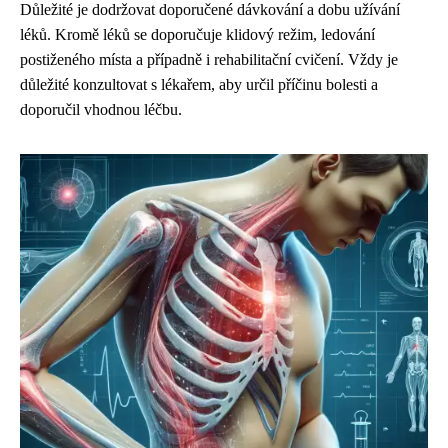
Důležité je dodržovat doporučené dávkování a dobu užívání
léků. Kromě léků se doporučuje klidový režim, ledování
postiženého místa a případně i rehabilitační cvičení. Vždy je
důležité konzultovat s lékařem, aby určil příčinu bolesti a
doporučil vhodnou léčbu.