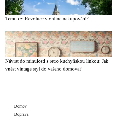
Temu.cz: Revoluce v online nakupování?
Návrat do minulosti s retro kuchyňskou linkou: Jak
vnést vintage styl do vašeho domova?
Domov
Doprava