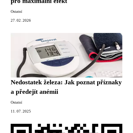
pro maximální efekt
Ostatní
27. 02. 2026
Nedostatek železa: Jak poznat příznaky
a předejít anémii
Ostatní
11. 07. 2025