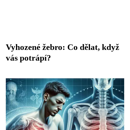
Vyhozené žebro: Co dělat, když
vás potrápí?