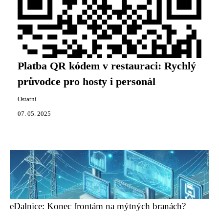
Platba QR kódem v restauraci: Rychlý
průvodce pro hosty i personál
Ostatní
07. 05. 2025
eDalnice: Konec frontám na mýtných branách?