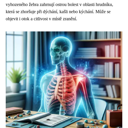
vyhozeného žebra zahrnují ostrou bolest v oblasti hrudníku,
která se zhoršuje při dýchání, kašli nebo kýchání. Může se
objevit i otok a citlivost v místě zranění.