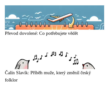
Převod dovolené: Co potřebujete vědět
Čalín Slavík: Příběh muže, který změnil český
folklor