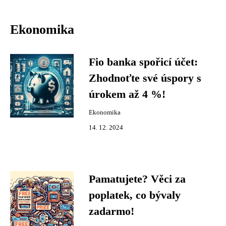
Ekonomika
Fio banka spořicí účet:
Zhodnoťte své úspory s
úrokem až 4 %!
Ekonomika
14. 12. 2024
Pamatujete? Věci za
poplatek, co bývaly
zadarmo!