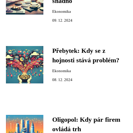
snadno
Ekonomika
09. 12. 2024
Přebytek: Kdy se z
hojnosti stává problém?
Ekonomika
08. 12. 2024
Oligopol: Kdy pár firem
ovládá trh